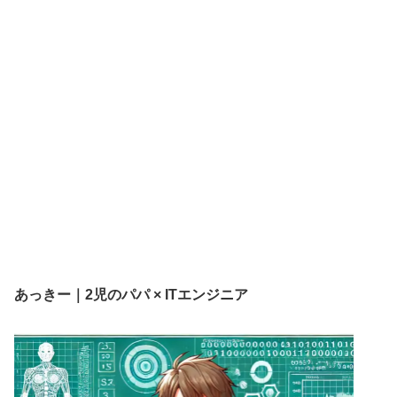
あっきー｜2児のパパ × ITエンジニア