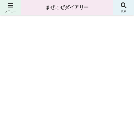
まぜこぜダイアリー
まぜこぜダイアリー
メニュー
検索