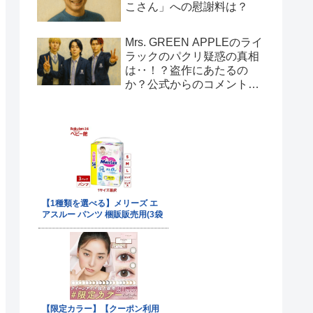
こさん」への慰謝料は？
Mrs. GREEN APPLEのライ
ラックのパクリ疑惑の真相
は‥！？盗作にあたるの
か？公式からのコメント
は！？