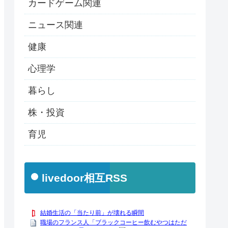
カードゲーム関連
ニュース関連
健康
心理学
暮らし
株・投資
育児
livedoor相互RSS
結婚生活の「当たり前」が壊れる瞬間
職場のフランス人「ブラックコーヒー飲むやつはただ