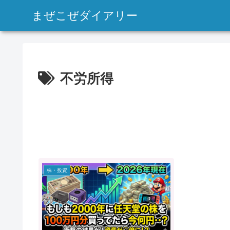
まぜこぜダイアリー
不労所得
株・投資