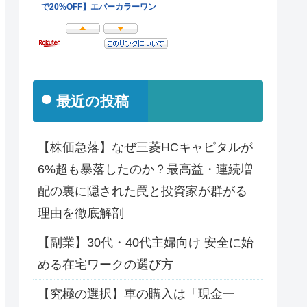
最近の投稿
【株価急落】なぜ三菱HCキャピタルが
6%超も暴落したのか？最高益・連続増
配の裏に隠された罠と投資家が群がる
理由を徹底解剖
【副業】30代・40代主婦向け 安全に始
める在宅ワークの選び方
【究極の選択】車の購入は「現金一