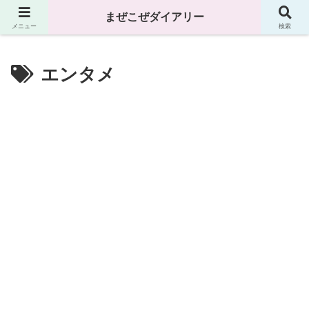
まぜこぜダイアリー
まぜこぜダイアリー
メニュー
検索
エンタメ