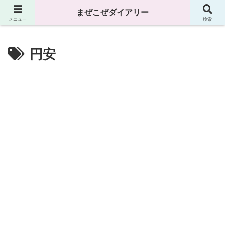
まぜこぜダイアリー
まぜこぜダイアリー
メニュー
検索
円安