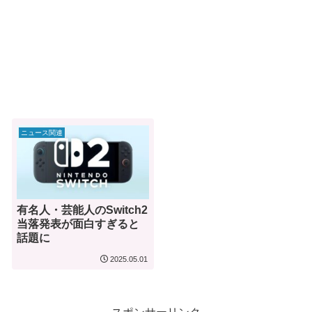
ニュース関連
有名人・芸能人のSwitch2
当落発表が面白すぎると
話題に
2025.05.01