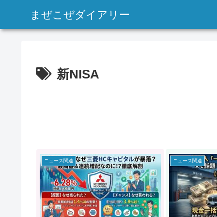
まぜこぜダイアリー
新NISA
ニュース関連
ニュース関連