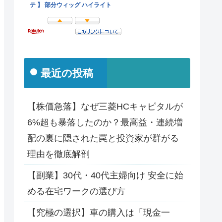
最近の投稿
【株価急落】なぜ三菱HCキャピタルが
6%超も暴落したのか？最高益・連続増
配の裏に隠された罠と投資家が群がる
理由を徹底解剖
【副業】30代・40代主婦向け 安全に始
める在宅ワークの選び方
【究極の選択】車の購入は「現金一