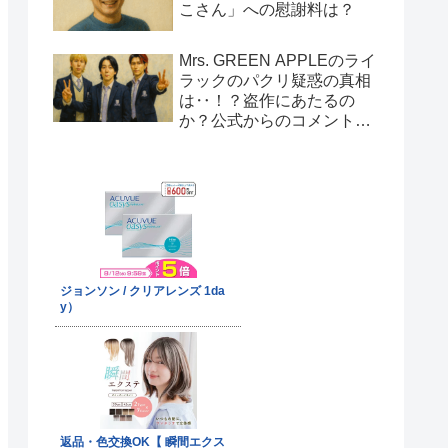
こさん」への慰謝料は？
Mrs. GREEN APPLEのライ
ラックのパクリ疑惑の真相
は‥！？盗作にあたるの
か？公式からのコメント
は！？