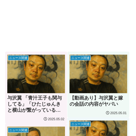
ニュース関連
ニュース関連
与沢翼 「青汁王子も関与
【動画あり】与沢翼と嫁
してる」「ひたじゅんき
の会話の内容がヤバい
と横山が繋がっている」
2025.05.01
…衝撃の暴露が話題に
2025.05.02
ニュース関連
ニュース関連