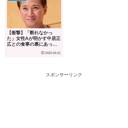
【衝撃】「断れなかっ
た」女性Aが明かす中居正
広との食事の裏にあった
圧力と葛藤
2025.04.01
スポンサーリンク