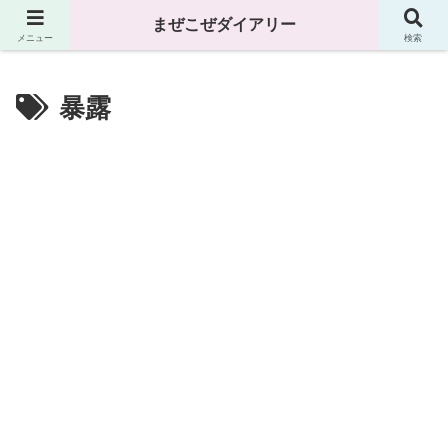
まぜこぜダイアリー
まぜこぜダイアリー
メニュー
検索
暴露