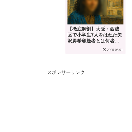
【徹底解剖】大阪・西成
区で小学生7人をはねた矢
沢勇希容疑者とは何者
か？
2025.05.01
スポンサーリンク