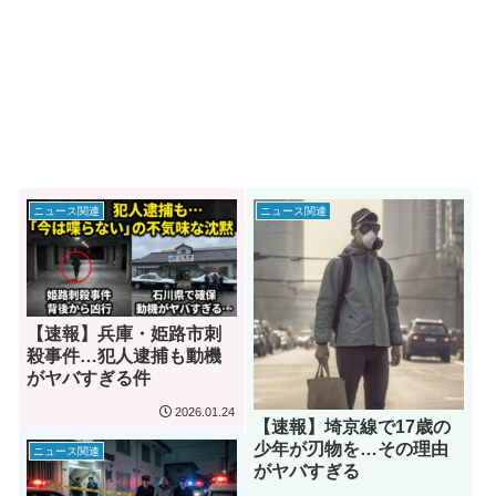
ニュース関連
ニュース関連
【速報】兵庫・姫路市刺
殺事件…犯人逮捕も動機
がヤバすぎる件
2026.01.24
【速報】埼京線で17歳の
少年が刃物を…その理由
ニュース関連
がヤバすぎる