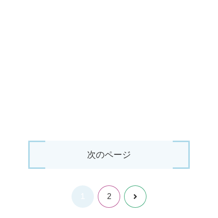
次のページ
1
次
2
へ