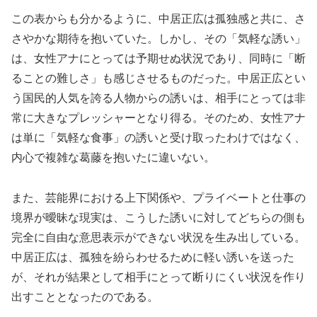
この表からも分かるように、中居正広は孤独感と共に、さ
さやかな期待を抱いていた。しかし、その「気軽な誘い」
は、女性アナにとっては予期せぬ状況であり、同時に「断
ることの難しさ」も感じさせるものだった。中居正広とい
う国民的人気を誇る人物からの誘いは、相手にとっては非
常に大きなプレッシャーとなり得る。そのため、女性アナ
は単に「気軽な食事」の誘いと受け取ったわけではなく、
内心で複雑な葛藤を抱いたに違いない。
また、芸能界における上下関係や、プライベートと仕事の
境界が曖昧な現実は、こうした誘いに対してどちらの側も
完全に自由な意思表示ができない状況を生み出している。
中居正広は、孤独を紛らわせるために軽い誘いを送った
が、それが結果として相手にとって断りにくい状況を作り
出すこととなったのである。