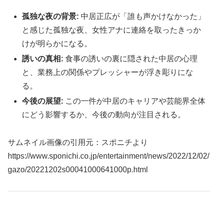
孤独な夜の背景:
中居正広が「誰も声かけなかった」
と感じた孤独な夜、女性アナに連絡を取ったきっか
けが明らかになる。
誘いの真相:
食事の誘いの裏に隠された中居の心理
と、業務上の関係やプレッシャーが浮き彫りにな
る。
今後の展望:
この一件が中居のキャリアや芸能界全体
にどう影響するか、今後の動向が注目される。
サムネイル画像の引用元：スポニチより
https://www.sponichi.co.jp/entertainment/news/2022/12/02/
gazo/20221202s00041000641000p.html