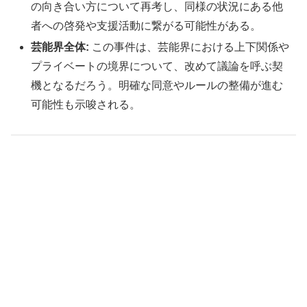
の向き合い方について再考し、同様の状況にある他
者への啓発や支援活動に繋がる可能性がある。
芸能界全体:
この事件は、芸能界における上下関係や
プライベートの境界について、改めて議論を呼ぶ契
機となるだろう。明確な同意やルールの整備が進む
可能性も示唆される。