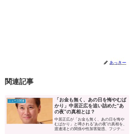
あっきー
関連記事
「お金も無く、あの日を悔やむば
ニュース関連
かり」中居正広を追い詰めた“あ
の夜”の真相とは？
中居正広が「お金も無く、あの日を悔や
むばかり」と噂される“あの夜”の真相を、
渡邊渚との関係や性加害疑惑、フジテレ
ビ退社に至る経緯を３パートで徹底解剖