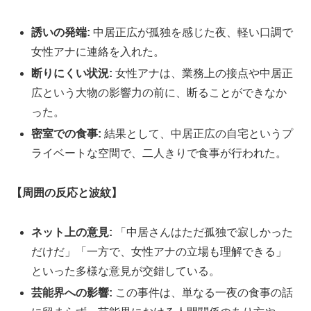
誘いの発端:
中居正広が孤独を感じた夜、軽い口調で
女性アナに連絡を入れた。
断りにくい状況:
女性アナは、業務上の接点や中居正
広という大物の影響力の前に、断ることができなか
った。
密室での食事:
結果として、中居正広の自宅というプ
ライベートな空間で、二人きりで食事が行われた。
【周囲の反応と波紋】
ネット上の意見:
「中居さんはただ孤独で寂しかった
だけだ」「一方で、女性アナの立場も理解できる」
といった多様な意見が交錯している。
芸能界への影響:
この事件は、単なる一夜の食事の話