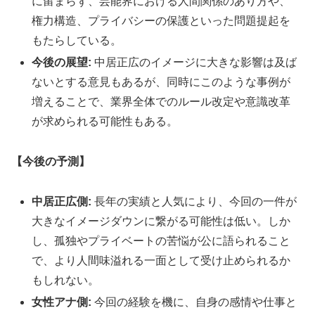
に留まらず、芸能界における人間関係のあり方や、
権力構造、プライバシーの保護といった問題提起を
もたらしている。
今後の展望:
中居正広のイメージに大きな影響は及ば
ないとする意見もあるが、同時にこのような事例が
増えることで、業界全体でのルール改定や意識改革
が求められる可能性もある。
【今後の予測】
中居正広側:
長年の実績と人気により、今回の一件が
大きなイメージダウンに繋がる可能性は低い。しか
し、孤独やプライベートの苦悩が公に語られること
で、より人間味溢れる一面として受け止められるか
もしれない。
女性アナ側:
今回の経験を機に、自身の感情や仕事と