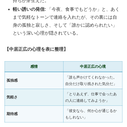
持ちが芽生えた。
軽い誘いの発信:
「今夜、食事でもどうか」と、あく
まで気軽なトーンで連絡を入れたが、その裏には自
身の孤独と寂しさ、そして「誰かに認められたい」
という深い心理が隠されている。
【中居正広の心理を表に整理】
感情
中居正広の心境
「誰も声かけてくれなかった。
孤独感
自分だけ取り残された気分だ」
「とりあえず、仕事で会ったあ
気軽さ
の人に連絡してみようか」
「彼女なら、何か心が通じるか
期待感
もしれない」