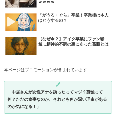
ｗｗｗｗ
「がうる・ぐら」卒業！卒業後は本人
はどうするの？
【なぜ今？】アイク卒業にファン騒
然…精神的不調の裏にあった葛藤とは
本ページはプロモーションが含まれています
「中居さんが女性アナを誘ったってマジ？孤独って
何？ただの食事なのか、それとも何か深い理由がある
のか気になる！」