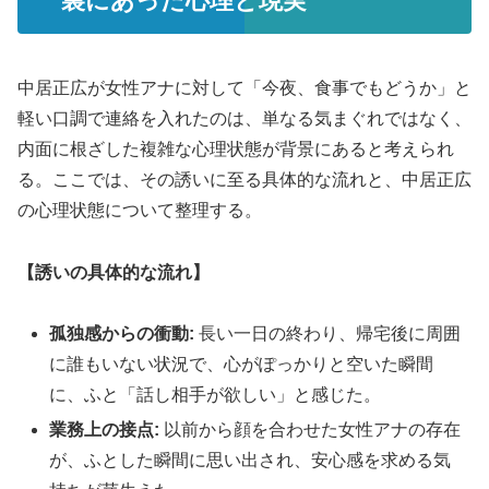
裏にあった心理と現実
中居正広が女性アナに対して「今夜、食事でもどうか」と
軽い口調で連絡を入れたのは、単なる気まぐれではなく、
内面に根ざした複雑な心理状態が背景にあると考えられ
る。ここでは、その誘いに至る具体的な流れと、中居正広
の心理状態について整理する。
【誘いの具体的な流れ】
孤独感からの衝動:
長い一日の終わり、帰宅後に周囲
に誰もいない状況で、心がぽっかりと空いた瞬間
に、ふと「話し相手が欲しい」と感じた。
業務上の接点:
以前から顔を合わせた女性アナの存在
が、ふとした瞬間に思い出され、安心感を求める気