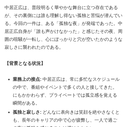
中居正広は、普段明るく華やかな舞台に立つ存在である
が、その裏側には誰も理解し得ない孤独と苦悩が潜んでい
る。今回の一件は、ある「孤独な夜」が発端であった。中
居正広自身が「誰も声かけなかった」と感じたその夜、周
囲の喧騒が一転し、心にぽっかりと穴が空いたかのような
寂しさに襲われたのである。
【背景となる状況】
業務上の接点:
中居正広は、常に多忙なスケジュール
の中で、番組やイベントで多くの人と接してきた。
にもかかわらず、プライベートでは孤立感を覚える
瞬間がある。
孤独と寂しさ:
どんなに表向きは笑顔を絶やさなくと
も、長年のキャリアの中で心が疲弊し、一人で過ご