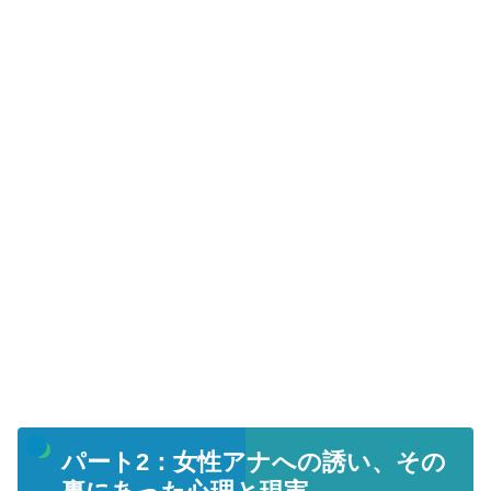
パート2：女性アナへの誘い、その