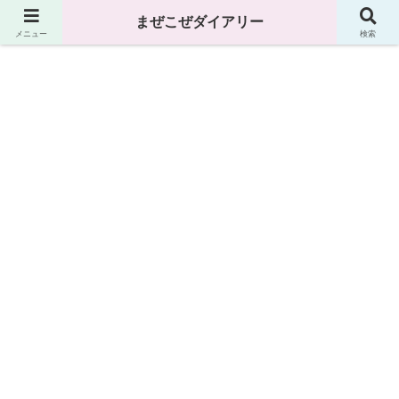
まぜこぜダイアリー
まぜこぜダイアリー
メニュー
検索