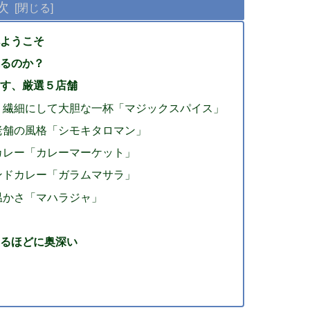
次
へようこそ
れるのか？
押す、厳選５店舗
、繊細にして大胆な一杯「マジックスパイス」
老舗の風格「シモキタロマン」
カレー「カレーマーケット」
ンドカレー「ガラムマサラ」
温かさ「マハラジャ」
するほどに奥深い