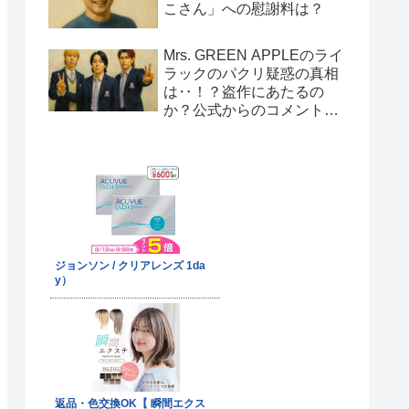
こさん」への慰謝料は？
Mrs. GREEN APPLEのライ
ラックのパクリ疑惑の真相
は‥！？盗作にあたるの
か？公式からのコメント
は！？