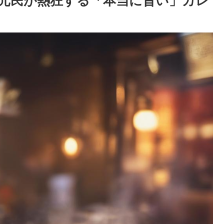
元民が熱狂する「本当に旨い」カレ