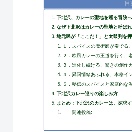
目
下北沢、カレーの聖地を巡る冒険
なぜ下北沢はカレーの聖地と呼ば
地元民が「ここだ！」と太鼓判を
１．スパイスの魔術師が奏でる
２．欧風カレーの王道を行く、
３．進化し続ける、驚きの創作
４．異国情緒あふれる、本格イ
５．秘伝のスパイスと家庭的な
下北沢カレー巡りの楽しみ方
まとめ：下北沢のカレーは、探求
関連投稿: