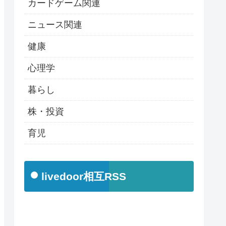
カードゲーム関連
ニュース関連
健康
心理学
暮らし
株・投資
育児
livedoor相互RSS