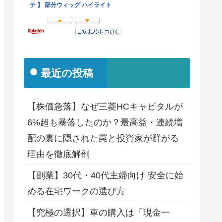
最近の投稿
【株価急落】なぜ三菱HCキャピタルが
6%超も暴落したのか？最高益・連続増
配の裏に隠された罠と投資家が群がる
理由を徹底解剖
【副業】30代・40代主婦向け 安全に始
める在宅ワークの選び方
【究極の選択】車の購入は「現金一