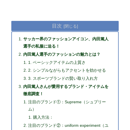
目次
サッカー界のファッションアイコン、内田篤人
選手の私服に迫る！
内田篤人選手のファッションの魅力とは？
1. ベーシックアイテムの上質さ
2. シンプルながらもアクセントを効かせる
3. スポーツブランドの賢い取り入れ方
内田篤人さんが愛用するブランド・アイテムを
徹底調査！
注目のブランド①：Supreme（シュプリー
ム）
購入方法：
注目のブランド②：uniform experiment（ユ