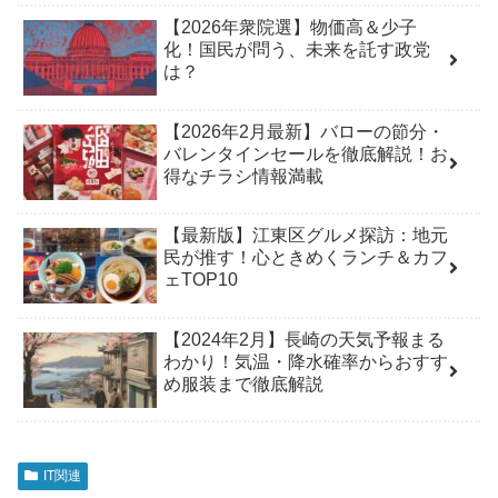
【2026年衆院選】物価高＆少子
化！国民が問う、未来を託す政党
は？
【2026年2月最新】バローの節分・
バレンタインセールを徹底解説！お
得なチラシ情報満載
【最新版】江東区グルメ探訪：地元
民が推す！心ときめくランチ＆カフ
ェTOP10
【2024年2月】長崎の天気予報まる
わかり！気温・降水確率からおすす
め服装まで徹底解説
IT関連