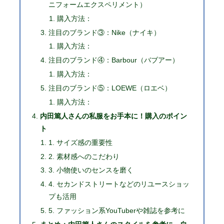
ニフォームエクスペリメント）
購入方法：
注目のブランド③：Nike（ナイキ）
購入方法：
注目のブランド④：Barbour（バブアー）
購入方法：
注目のブランド⑤：LOEWE（ロエベ）
購入方法：
内田篤人さんの私服をお手本に！購入のポイン
ト
1. サイズ感の重要性
2. 素材感へのこだわり
3. 小物使いのセンスを磨く
4. セカンドストリートなどのリユースショッ
プも活用
5. ファッション系YouTuberや雑誌を参考に