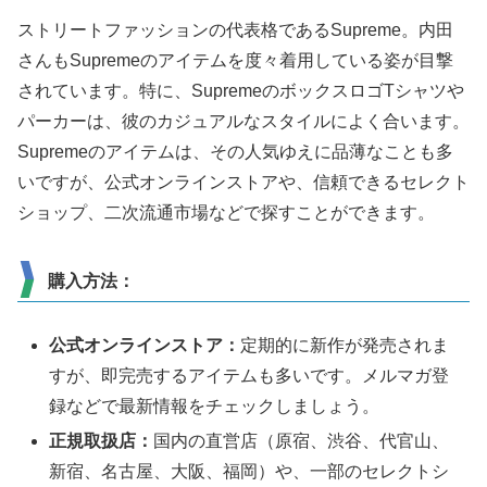
ストリートファッションの代表格であるSupreme。内田
さんもSupremeのアイテムを度々着用している姿が目撃
されています。特に、SupremeのボックスロゴTシャツや
パーカーは、彼のカジュアルなスタイルによく合います。
Supremeのアイテムは、その人気ゆえに品薄なことも多
いですが、公式オンラインストアや、信頼できるセレクト
ショップ、二次流通市場などで探すことができます。
購入方法：
公式オンラインストア：
定期的に新作が発売されま
すが、即完売するアイテムも多いです。メルマガ登
録などで最新情報をチェックしましょう。
正規取扱店：
国内の直営店（原宿、渋谷、代官山、
新宿、名古屋、大阪、福岡）や、一部のセレクトシ