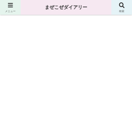
まぜこぜダイアリー
まぜこぜダイアリー
メニュー
検索