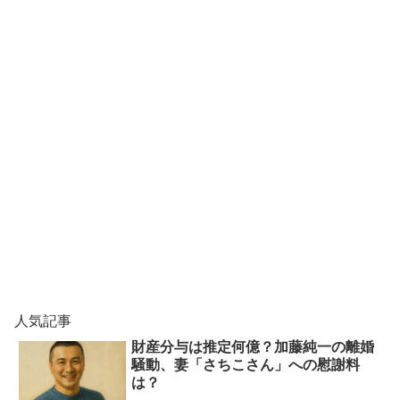
人気記事
財産分与は推定何億？加藤純一の離婚
騒動、妻「さちこさん」への慰謝料
は？