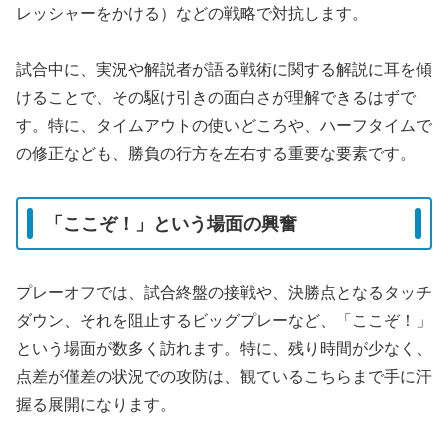
レッシャーをかける）などの戦略で対抗します。
試合中に、実況や解説者が語る戦術に関する解説に耳を傾
けることで、その駆け引きの面白さが理解できるはずで
す。特に、タイムアウトの使いどころや、ハーフタイムで
の修正なども、勝負の行方を左右する重要な要素です。
「ここぞ！」という場面の興奮
プレーオフでは、試合終盤の接戦や、決勝点となるタッチ
ダウン、それを阻止するビッグプレーなど、「ここぞ！」
という場面が数多く訪れます。特に、残り時間が少なく、
点差が僅差の状況での攻防は、観ているこちらまで手に汗
握る展開になります。