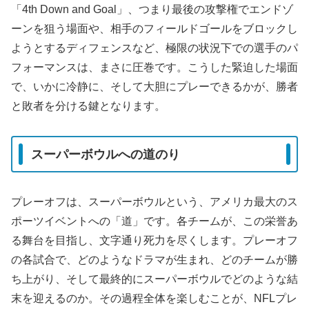
「4th Down and Goal」、つまり最後の攻撃権でエンドゾ
ーンを狙う場面や、相手のフィールドゴールをブロックし
ようとするディフェンスなど、極限の状況下での選手のパ
フォーマンスは、まさに圧巻です。こうした緊迫した場面
で、いかに冷静に、そして大胆にプレーできるかが、勝者
と敗者を分ける鍵となります。
スーパーボウルへの道のり
プレーオフは、スーパーボウルという、アメリカ最大のス
ポーツイベントへの「道」です。各チームが、この栄誉あ
る舞台を目指し、文字通り死力を尽くします。プレーオフ
の各試合で、どのようなドラマが生まれ、どのチームが勝
ち上がり、そして最終的にスーパーボウルでどのような結
末を迎えるのか。その過程全体を楽しむことが、NFLプレ