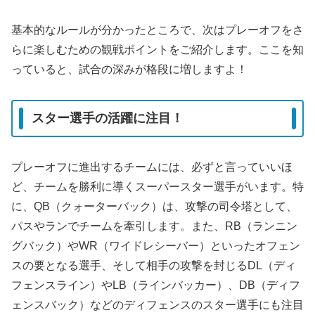
基本的なルールが分かったところで、次はプレーオフをさ
らに楽しむための観戦ポイントをご紹介します。ここを知
っていると、試合の深みが格段に増しますよ！
スター選手の活躍に注目！
プレーオフに進出するチームには、必ずと言っていいほ
ど、チームを勝利に導くスーパースター選手がいます。特
に、QB（クォーターバック）は、攻撃の司令塔として、
パスやランでチームを牽引します。また、RB（ランニン
グバック）やWR（ワイドレシーバー）といったオフェン
スの要となる選手、そして相手の攻撃を封じるDL（ディ
フェンスライン）やLB（ラインバッカー）、DB（ディフ
ェンスバック）などのディフェンスのスター選手にも注目