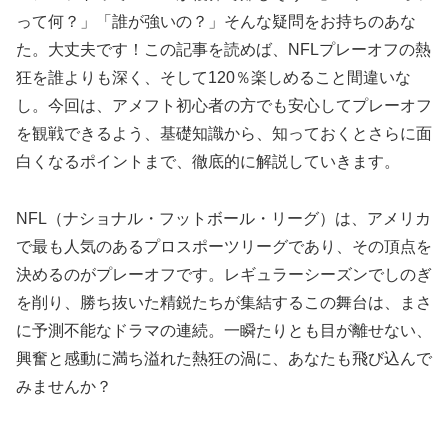
って何？」「誰が強いの？」そんな疑問をお持ちのあな
た。大丈夫です！この記事を読めば、NFLプレーオフの熱
狂を誰よりも深く、そして120％楽しめること間違いな
し。今回は、アメフト初心者の方でも安心してプレーオフ
を観戦できるよう、基礎知識から、知っておくとさらに面
白くなるポイントまで、徹底的に解説していきます。
NFL（ナショナル・フットボール・リーグ）は、アメリカ
で最も人気のあるプロスポーツリーグであり、その頂点を
決めるのがプレーオフです。レギュラーシーズンでしのぎ
を削り、勝ち抜いた精鋭たちが集結するこの舞台は、まさ
に予測不能なドラマの連続。一瞬たりとも目が離せない、
興奮と感動に満ち溢れた熱狂の渦に、あなたも飛び込んで
みませんか？