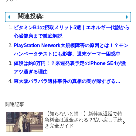
関連投稿:
ビタミンB1の摂取メリット5選｜エネルギー代謝から
心臓健康まで徹底解説
PlayStation Network大規模障害の原因とは！？モン
ハンベータテストにも影響、週末ゲーマー困惑中
値段は約8万円！？来週発表予定のiPhone SE4が激
アツ過ぎる理由
東大阪バラバラ遺体事件の真相の闇が深すぎる…
関連記事
【知らないと損！】新幹線遅延で特
急料金は返金される？払い戻し手続
き完全ガイド