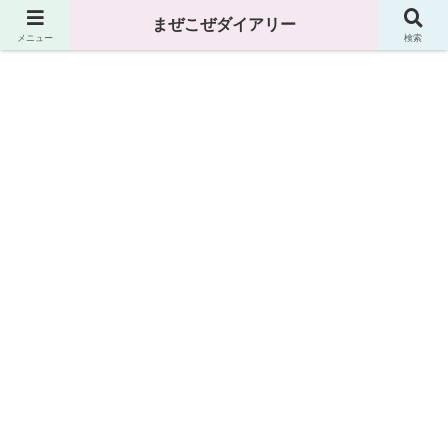
まぜこぜダイアリー
まぜこぜダイアリー
メニュー
検索