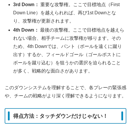
3rd Down：
重要な攻撃権。ここで目標地点（First
Down Line）を越えられれば、再び1st Downとな
り、攻撃権が更新されます。
4th Down：
最後の攻撃権。ここで目標地点を越えら
れない場合、相手チームに攻撃権が移ります。その
ため、4th Downでは、パント（ボールを遠くに蹴り
出す）するか、フィールドゴール（ゴールポストに
ボールを蹴り込む）を狙うかの選択を迫られること
が多く、戦略的な面白さがあります。
このダウンシステムを理解することで、各プレーの緊張感
や、チームの戦略がより深く理解できるようになります。
得点方法：タッチダウンだけじゃない！