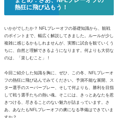
まとめ：さあ、NFLプレーオフの
熱狂に飛び込もう！
いかがでしたか？ NFLプレーオフの基礎知識から、観戦
のポイントまで、幅広く解説してきました。ルールが少し
複雑に感じるかもしれませんが、実際に試合を観ていくう
ちに、自然と理解できるようになります。何よりも大切な
のは、「楽しむこと」！
今回ご紹介した知識を胸に、ぜひ、この冬、NFLプレーオ
フの熱狂に飛び込んでみてください。予測不能な展開、ス
ター選手のスーパープレー、そして何よりも、勝利を目指
して戦う選手たちの熱い魂。そこには、きっとあなたを惹
きつける、尽きることのない魅力が詰まっています。さ
あ、あなたもNFLプレーオフの虜になる準備はできていま
すか？