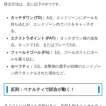
得点方法は、主に以下の4つです。
タッチダウン (TD)：
6点。エンドゾーンにボールを
持ち込むか、エンドゾーン内でパスをキャッチす
る。
エクストラポイント (PAT)：
タッチダウン後の追加
点。キックで1点、またはプレーで2点。
フィールドゴール (FG)：
3点。ゴールポストにボー
ルを蹴り込む。
セーフティ：
2点。攻撃側の選手が自陣のエンドゾー
ン内でタックルされた場合など。
反則：ペナルティで試合が動く！
アメフトには様々な反則があり、反則を犯すとペナルティ