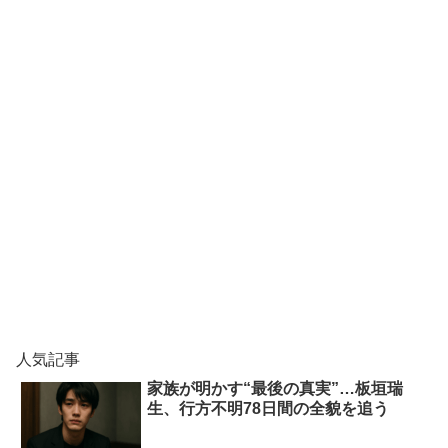
人気記事
家族が明かす“最後の真実”…板垣瑞
生、行方不明78日間の全貌を追う