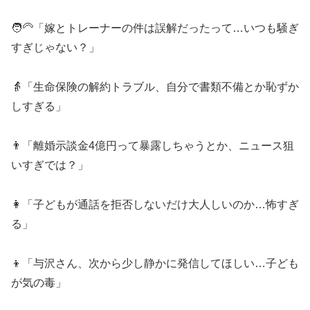
🧑‍🦳「嫁とトレーナーの件は誤解だったって…いつも騒ぎ
すぎじゃない？」
👵「生命保険の解約トラブル、自分で書類不備とか恥ずか
しすぎる」
👨「離婚示談金4億円って暴露しちゃうとか、ニュース狙
いすぎでは？」
👩「子どもが通話を拒否しないだけ大人しいのか…怖すぎ
る」
👦「与沢さん、次から少し静かに発信してほしい…子ども
が気の毒」