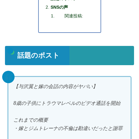
SNSの声
関連投稿:
話題のポスト
【与沢翼と嫁の会話の内容がヤバい】
8歳の子供にトラウマレベルのビデオ通話を開始
これまでの概要
・嫁とジムトレーナの不倫は勘違いだったと謝罪