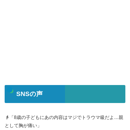
SNSの声
👴「8歳の子どもにあの内容はマジでトラウマ級だよ…親
として胸が痛い」