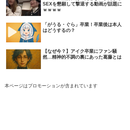
SEXを懇願して撃退する動画が話題に
ｗｗｗｗ
「がうる・ぐら」卒業！卒業後は本人
はどうするの？
【なぜ今？】アイク卒業にファン騒
然…精神的不調の裏にあった葛藤とは
本ページはプロモーションが含まれています