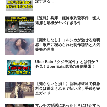
深すぎる…
【速報】兵庫・姫路市刺殺事件…犯人
逮捕も動機がヤバすぎる件
【顔出しなし】ヨルシカが魅せる透明
感！歌声に秘められた制作秘話と人気
爆発の理由
Uber Eats「クジラ案件」とは何か？
必見！Uber Eats現場の裏側暴露！
【知らないと損！】新幹線遅延で特急
料金は返金される？払い戻し手続き完
全ガイド
マルチの勧誘にあったときにひたすら