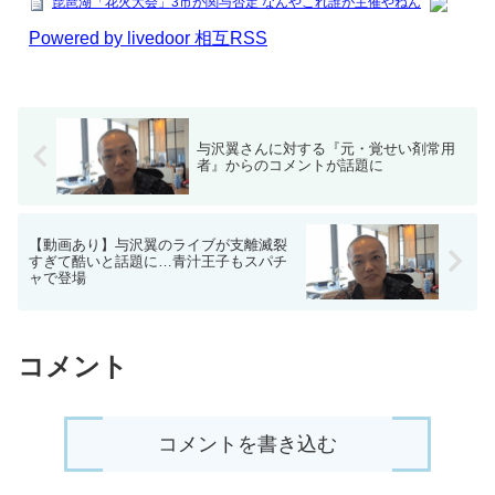
琵琶湖「花火大会」3市が関与否定 なんやこれ誰が主催やねん
Powered by livedoor 相互RSS
与沢翼さんに対する『元・覚せい剤常用
者』からのコメントが話題に
【動画あり】与沢翼のライブが支離滅裂
すぎて酷いと話題に…青汁王子もスパチ
ャで登場
コメント
コメントを書き込む