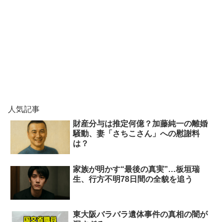
人気記事
財産分与は推定何億？加藤純一の離婚
騒動、妻「さちこさん」への慰謝料
は？
家族が明かす“最後の真実”…板垣瑞
生、行方不明78日間の全貌を追う
東大阪バラバラ遺体事件の真相の闇が