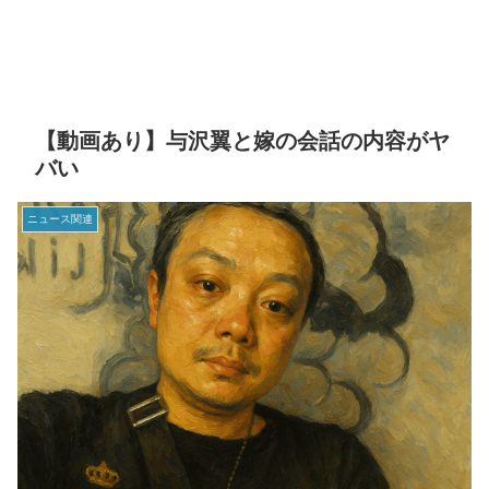
【動画あり】与沢翼と嫁の会話の内容がヤ
バい
ニュース関連