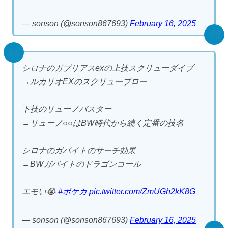
— sonson (@sonson867693)
February 16, 2025
シロナのガブリアスexの上技スクリューダイブ
→ルカリオEXのスクリューブロー
下技のリューノバスター
→リューノ○○はBW時代から続く定番の技名
シロナのガバイトのサーチ効果
→BWガバイトのドラゴンコール
エモい😭
#ポケカ
pic.twitter.com/ZmUGh2kK8G
— sonson (@sonson867693)
February 16, 2025