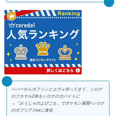
ペパーからポフィンとエヴォ持ってきて、シロナ
のフカマル2体をシロナのガバイトに
→「おうじゃのよびごえ」でポケモン展開+シロナ
のガブリアスexに進化