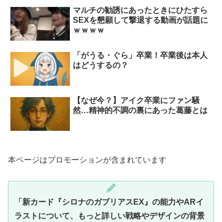
マルチの勧誘にあったときにひたすら
SEXを懇願して撃退する動画が話題に
ｗｗｗｗ
「がうる・ぐら」卒業！卒業後は本人
はどうするの？
【なぜ今？】アイク卒業にファン騒
然…精神的不調の裏にあった葛藤とは
本ページはプロモーションが含まれています
「新カード『シロナのガブリアスEX』の能力やARイ
ラストについて、もっと詳しい戦略やデザインの背景