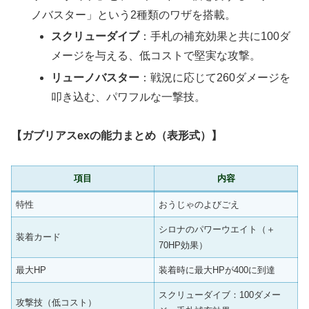
ノバスター」という2種類のワザを搭載。
スクリューダイブ
：手札の補充効果と共に100ダ
メージを与える、低コストで堅実な攻撃。
リューノバスター
：戦況に応じて260ダメージを
叩き込む、パワフルな一撃技。
【ガブリアスexの能力まとめ（表形式）】
項目
内容
特性
おうじゃのよびごえ
シロナのパワーウエイト（＋
装着カード
70HP効果）
最大HP
装着時に最大HPが400に到達
スクリューダイブ：100ダメー
攻撃技（低コスト）