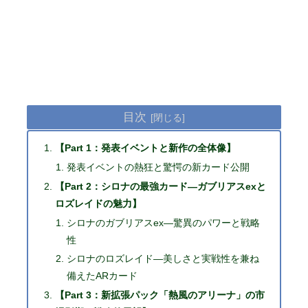
目次
【Part 1：発表イベントと新作の全体像】
発表イベントの熱狂と驚愕の新カード公開
【Part 2：シロナの最強カード―ガブリアスexと
ロズレイドの魅力】
シロナのガブリアスex―驚異のパワーと戦略
性
シロナのロズレイド―美しさと実戦性を兼ね
備えたARカード
【Part 3：新拡張パック「熱風のアリーナ」の市