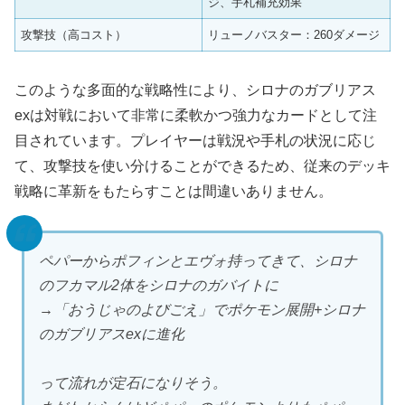
ジ、手札補充効果
攻撃技（高コスト）
リューノバスター：260ダメージ
このような多面的な戦略性により、シロナのガブリアス
exは対戦において非常に柔軟かつ強力なカードとして注
目されています。プレイヤーは戦況や手札の状況に応じ
て、攻撃技を使い分けることができるため、従来のデッキ
戦略に革新をもたらすことは間違いありません。
ペパーからポフィンとエヴォ持ってきて、シロナ
のフカマル2体をシロナのガバイトに
→「おうじゃのよびごえ」でポケモン展開+シロナ
のガブリアスexに進化
って流れが定石になりそう。