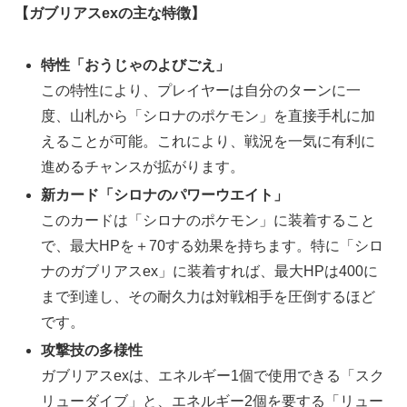
【ガブリアスexの主な特徴】
特性「おうじゃのよびごえ」
この特性により、プレイヤーは自分のターンに一
度、山札から「シロナのポケモン」を直接手札に加
えることが可能。これにより、戦況を一気に有利に
進めるチャンスが拡がります。
新カード「シロナのパワーウエイト」
このカードは「シロナのポケモン」に装着すること
で、最大HPを＋70する効果を持ちます。特に「シロ
ナのガブリアスex」に装着すれば、最大HPは400に
まで到達し、その耐久力は対戦相手を圧倒するほど
です。
攻撃技の多様性
ガブリアスexは、エネルギー1個で使用できる「スク
リューダイブ」と、エネルギー2個を要する「リュー