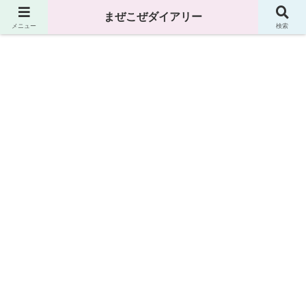
まぜこぜダイアリー
まぜこぜダイアリー
メニュー
検索