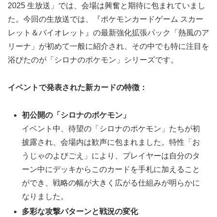
2025 生放送」では、会場は興奮と期待に包まれていまし
た。今回の生放送では、『ポケモンカードゲーム スカー
レット＆バイオレット』の最新強化拡張パック「熱風のア
リーナ」が初めて一般に紹介され、その中でも特に注目を
浴びたのが「シロナのポケモン」シリーズです。
イベントで発表された新カードの特徴：
初公開の「シロナのポケモン」
イベント中、待望の「シロナのポケモン」たちが初
披露され、会場内は歓声に包まれました。特性「お
うじゃのよびごえ」により、プレイヤーは自分のタ
ーン中にデッキからこのカードを手札に加えること
ができ、戦略の幅が大きく広がる仕組みが明らかに
なりました。
多彩な攻撃パターンと戦況の変化