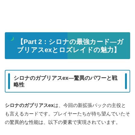
【Part 2：シロナの最強カード―ガ
ブリアスexとロズレイドの魅力】
シロナのガブリアスex―驚異のパワーと戦
略性
シロナのガブリアスex
は、今回の新拡張パックの主役と
も言えるカードです。プレイヤーたちが待ち望んでいたそ
の驚異的な性能は、以下の要素で実現されています。