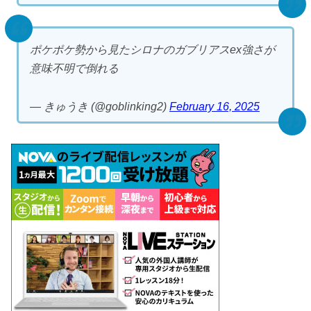
ポケポケ勢から見たシロナのガブリアスex強さが
意味不明で倒れる
— きゅうき (@goblinking2)
February 16, 2025