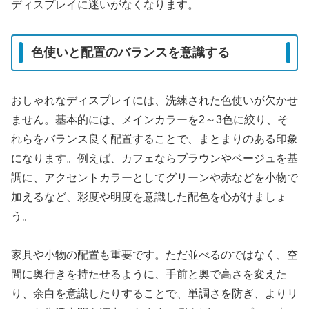
ディスプレイに迷いがなくなります。
色使いと配置のバランスを意識する
おしゃれなディスプレイには、洗練された色使いが欠かせ
ません。基本的には、メインカラーを2～3色に絞り、そ
れらをバランス良く配置することで、まとまりのある印象
になります。例えば、カフェならブラウンやベージュを基
調に、アクセントカラーとしてグリーンや赤などを小物で
加えるなど、彩度や明度を意識した配色を心がけましょ
う。
家具や小物の配置も重要です。ただ並べるのではなく、空
間に奥行きを持たせるように、手前と奥で高さを変えた
り、余白を意識したりすることで、単調さを防ぎ、よりリ