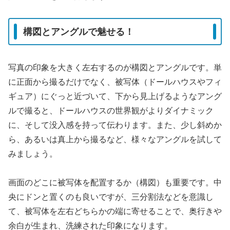
構図とアングルで魅せる！
写真の印象を大きく左右するのが構図とアングルです。単
に正面から撮るだけでなく、被写体（ドールハウスやフィ
ギュア）にぐっと近づいて、下から見上げるようなアング
ルで撮ると、ドールハウスの世界観がよりダイナミック
に、そして没入感を持って伝わります。また、少し斜めか
ら、あるいは真上から撮るなど、様々なアングルを試して
みましょう。
画面のどこに被写体を配置するか（構図）も重要です。中
央にドンと置くのも良いですが、三分割法などを意識し
て、被写体を左右どちらかの端に寄せることで、奥行きや
余白が生まれ、洗練された印象になります。