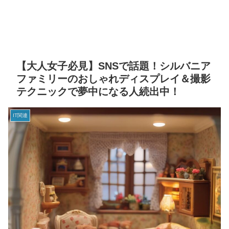
【大人女子必見】SNSで話題！シルバニア
ファミリーのおしゃれディスプレイ＆撮影
テクニックで夢中になる人続出中！
IT関連