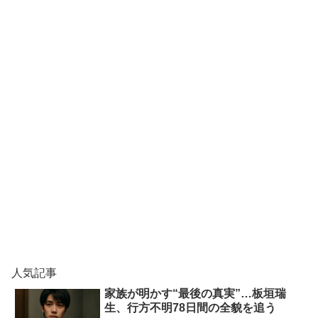
人気記事
家族が明かす“最後の真実”…板垣瑞
生、行方不明78日間の全貌を追う