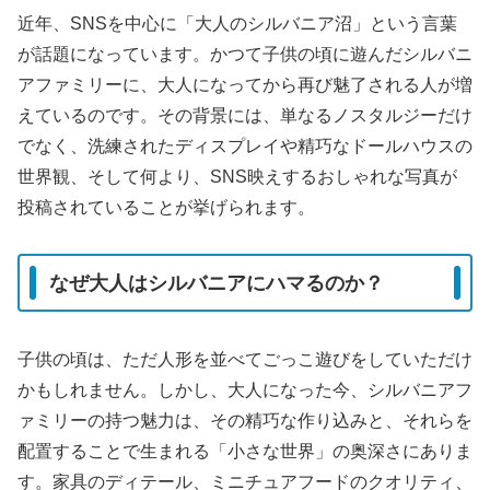
近年、SNSを中心に「大人のシルバニア沼」という言葉
が話題になっています。かつて子供の頃に遊んだシルバニ
アファミリーに、大人になってから再び魅了される人が増
えているのです。その背景には、単なるノスタルジーだけ
でなく、洗練されたディスプレイや精巧なドールハウスの
世界観、そして何より、SNS映えするおしゃれな写真が
投稿されていることが挙げられます。
なぜ大人はシルバニアにハマるのか？
子供の頃は、ただ人形を並べてごっこ遊びをしていただけ
かもしれません。しかし、大人になった今、シルバニアフ
ァミリーの持つ魅力は、その精巧な作り込みと、それらを
配置することで生まれる「小さな世界」の奥深さにありま
す。家具のディテール、ミニチュアフードのクオリティ、