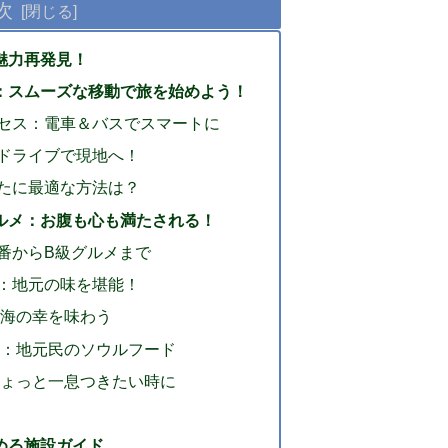
次
魅力再発見！
：スムーズな移動で旅を始めよう！
セス：電車＆バスでスマートに
ドライブで現地へ！
たに最適な方法は？
ルメ：お腹も心も満たされる！
番からB級グルメまで
：地元の味を堪能！
な海の幸を味わう
どん：地元民のソウルフード
：ちょっと一息つきたい時に
める施設ガイド