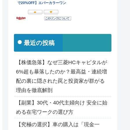
最近の投稿
【株価急落】なぜ三菱HCキャピタルが
6%超も暴落したのか？最高益・連続増
配の裏に隠された罠と投資家が群がる
理由を徹底解剖
【副業】30代・40代主婦向け 安全に始
める在宅ワークの選び方
【究極の選択】車の購入は「現金一