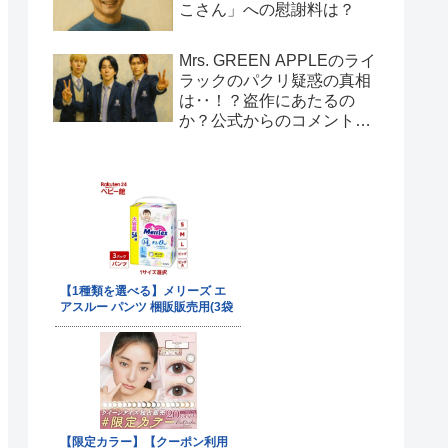
こさん」への慰謝料は？
Mrs. GREEN APPLEのライ
ラックのパクリ疑惑の真相
は‥！？盗作にあたるの
か？公式からのコメント
は！？