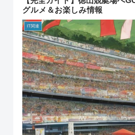
【完全ガイド】徳山競艇場へG
グルメ＆お楽しみ情報
IT関連