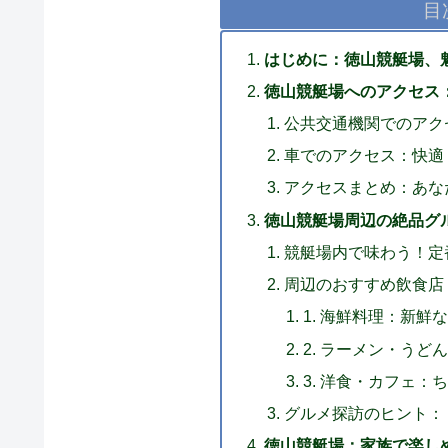
目
はじめに：徳山競艇場、
徳山競艇場へのアクセス
公共交通機関でのアク
車でのアクセス：快適
アクセスまとめ：あな
徳山競艇場周辺の絶品グ
競艇場内で味わう！定
周辺のおすすめ飲食店
1. 海鮮料理：新鮮
2. ラーメン・う
3. 洋食・カフェ
グルメ探訪のヒント：
徳山競艇場：家族で楽し