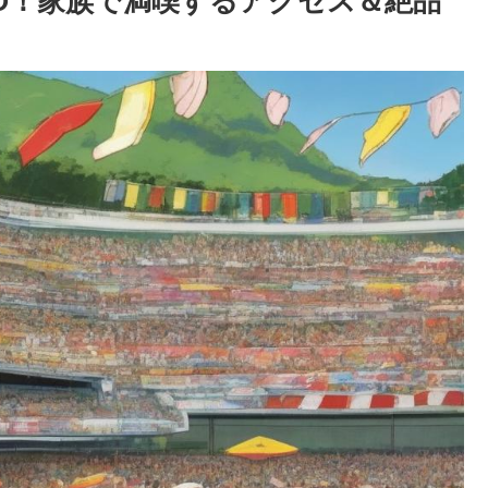
O！家族で満喫するアクセス＆絶品