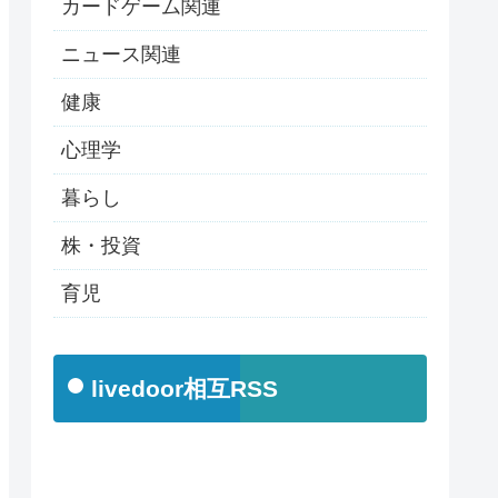
カードゲーム関連
ニュース関連
健康
心理学
暮らし
株・投資
育児
livedoor相互RSS