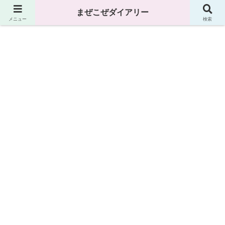
まぜこぜダイアリー
まぜこぜダイアリー
メニュー
検索