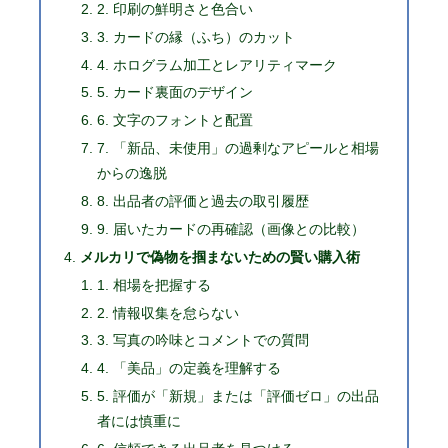
2. 印刷の鮮明さと色合い
3. カードの縁（ふち）のカット
4. ホログラム加工とレアリティマーク
5. カード裏面のデザイン
6. 文字のフォントと配置
7. 「新品、未使用」の過剰なアピールと相場
からの逸脱
8. 出品者の評価と過去の取引履歴
9. 届いたカードの再確認（画像との比較）
メルカリで偽物を掴まないための賢い購入術
1. 相場を把握する
2. 情報収集を怠らない
3. 写真の吟味とコメントでの質問
4. 「美品」の定義を理解する
5. 評価が「新規」または「評価ゼロ」の出品
者には慎重に