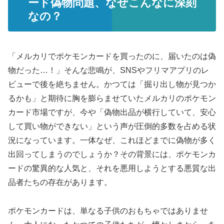
ード偽物問題、なぜこんなに深刻
なの？
「メルカリでポケモンカードを買ったのに、届いたのは偽
物だった…！」そんな悲鳴が、SNSやフリマアプリのレ
ビューで後を絶ちません。かつては「掘り出し物が見つか
るかも」と期待に胸を膨らませていたメルカリのポケモン
カード市場ですが、今や「偽物出品が横行していて、安心
して買い物ができない」という声が圧倒的多数を占める状
況になっています。一体なぜ、これほどまでに偽物が多く
出回ってしまうのでしょうか？その背景には、ポケモンカ
ードの驚異的な人気と、それを悪用しようとする悪質な出
品者たちの存在があります。
ポケモンカードは、単なる子供のおもちゃではありませ