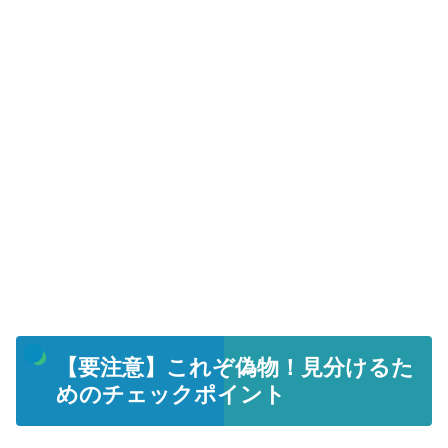
【要注意】これぞ偽物！見分けるた
めのチェックポイント