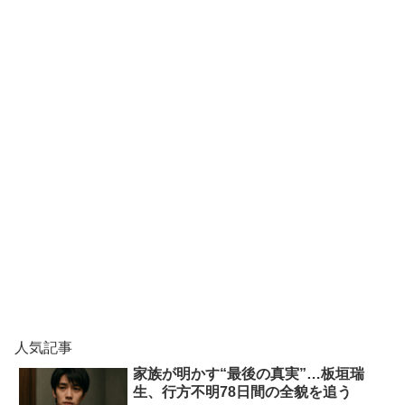
人気記事
家族が明かす“最後の真実”…板垣瑞
生、行方不明78日間の全貌を追う