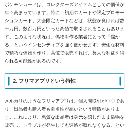
ポケモンカードは、コレクターズアイテムとしての価値が
年々高まっています。特に、初期のカードや限定プロモー
ションカード、大会限定カードなどは、状態が良ければ数
十万円、数百万円といった高値で取引されることもありま
す。このような状況は、偽物を作る業者にとって「儲か
る」というインセンティブを強く働かせます。安価な材料
で精巧な偽物を作り、高値で販売すれば、莫大な利益を得
られる可能性があるのです。
2. フリマアプリという特性
メルカリのようなフリマアプリは、個人間取引が中心であ
り、出品者も購入者も匿名性が高いという特徴がありま
す。これにより、悪質な出品者は身元を隠したまま偽物を
販売し、トラブルが発生しても連絡が取れなくなる、とい