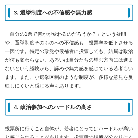
3. 選挙制度への不信感や無力感
「自分の1票で何かが変わるのだろうか？」という疑問
や、選挙制度そのものへの不信感も、投票率を低下させる
一因です。特定の政党や候補者に投票しても、結局は政治
が何も変わらない、あるいは自分たちの望む方向には進ま
ないという経験から、諦めや無力感を感じている若者もい
ます。また、小選挙区制のような制度が、多様な意見を反
映しにくいと感じる声もあります。
4. 政治参加へのハードルの高さ
投票所に行くこと自体が、若者にとってはハードルが高い
と感じられることがあります。投票所の場所が分かりにく