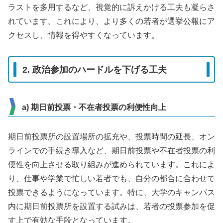
ラストを多用するなど、視覚的に訴えかける工夫も凝らさ
れています。これにより、より多くの若者が選挙公報にア
クセスし、情報を得やすくなっています。
2. 政治参加のハードルを下げる工夫
a) 期日前投票・不在者投票の利便性向上
期日前投票所の設置場所の拡充や、投票時間の延長、オン
ラインでの手続き導入など、期日前投票や不在者投票の利
便性を向上させる取り組みが進められています。これによ
り、仕事や学業で忙しい若者でも、自分の都合に合わせて
投票できるようになっています。特に、大学のキャンパス
内に期日前投票所を設置する試みは、若者の投票参加を促
す上で有効な手段となっています。