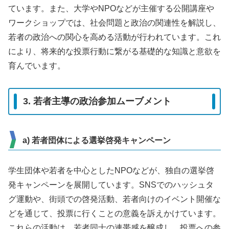
ています。また、大学やNPOなどが主催する公開講座や
ワークショップでは、社会問題と政治の関連性を解説し、
若者の政治への関心を高める活動が行われています。これ
により、将来的な投票行動に繋がる基礎的な知識と意欲を
育んでいます。
3. 若者主導の政治参加ムーブメント
a) 若者団体による選挙啓発キャンペーン
学生団体や若者を中心としたNPOなどが、独自の選挙啓
発キャンペーンを展開しています。SNSでのハッシュタ
グ運動や、街頭での啓発活動、若者向けのイベント開催な
どを通じて、投票に行くことの意義を訴えかけています。
これらの活動は、若者同士の連帯感を醸成し、投票への参