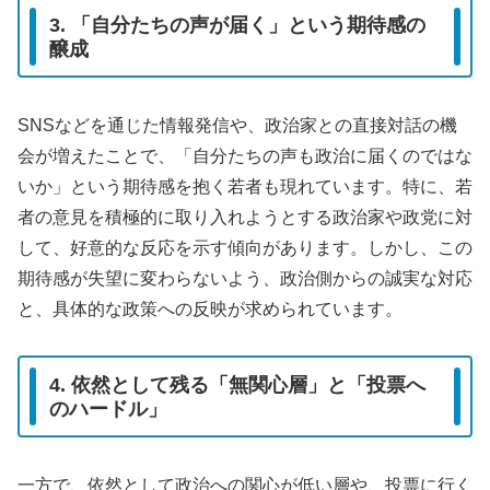
3. 「自分たちの声が届く」という期待感の
醸成
SNSなどを通じた情報発信や、政治家との直接対話の機
会が増えたことで、「自分たちの声も政治に届くのではな
いか」という期待感を抱く若者も現れています。特に、若
者の意見を積極的に取り入れようとする政治家や政党に対
して、好意的な反応を示す傾向があります。しかし、この
期待感が失望に変わらないよう、政治側からの誠実な対応
と、具体的な政策への反映が求められています。
4. 依然として残る「無関心層」と「投票へ
のハードル」
一方で、依然として政治への関心が低い層や、投票に行く