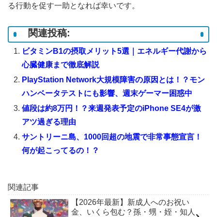
る行動を促す一助となれば幸いです。
関連投稿:
ビタミンB1の摂取メリット5選｜エネルギー代謝から
心臓健康まで徹底解説
PlayStation Network大規模障害の原因とは！？モン
ハンベータテストにも影響、週末ゲーマー困惑中
値段は約8万円！？来週発表予定のiPhone SE4が激
アツ過ぎる理由
サントリーニ島、1000回超の地震で非常事態宣言！
何が起こってるの！？
関連記事
【2026年最新】新成人へのお祝い
金、いくら包む？孫・甥・姪・知人