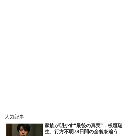
人気記事
家族が明かす“最後の真実”…板垣瑞
生、行方不明78日間の全貌を追う