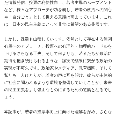
た情報発信、投票の利便性向上、若者主導のムーブメント
など、様々なアプローチが功を奏し、若者の政治への関心
や「自分ごと」として捉える意識は高まっています。これ
は、日本の民主主義にとって非常に希望のある兆候です。
しかし、課題も山積しています。依然として存在する無関
心層へのアプローチ、投票への心理的・物理的ハードルを
下げるさらなる工夫、そして何よりも、若者たちが政治に
期待を抱き続けられるような、誠実で結果に繋がる政治の
実現が不可欠です。政治家やメディア、教育機関、そして
私たち一人ひとりが、若者の声に耳を傾け、彼らが主体的
に社会に関われるような環境を整備していくことが、未来
の民主主義をより強固なものにするための道筋となるでし
ょう。
本記事が、若者の投票率向上に向けた理解を深め、さらな