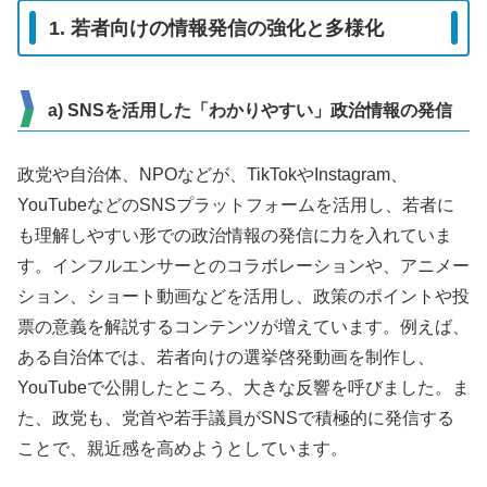
1. 若者向けの情報発信の強化と多様化
a) SNSを活用した「わかりやすい」政治情報の発信
政党や自治体、NPOなどが、TikTokやInstagram、
YouTubeなどのSNSプラットフォームを活用し、若者に
も理解しやすい形での政治情報の発信に力を入れていま
す。インフルエンサーとのコラボレーションや、アニメー
ション、ショート動画などを活用し、政策のポイントや投
票の意義を解説するコンテンツが増えています。例えば、
ある自治体では、若者向けの選挙啓発動画を制作し、
YouTubeで公開したところ、大きな反響を呼びました。ま
た、政党も、党首や若手議員がSNSで積極的に発信する
ことで、親近感を高めようとしています。