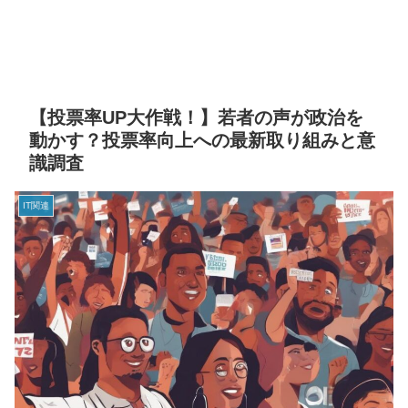
【投票率UP大作戦！】若者の声が政治を
動かす？投票率向上への最新取り組みと意
識調査
IT関連