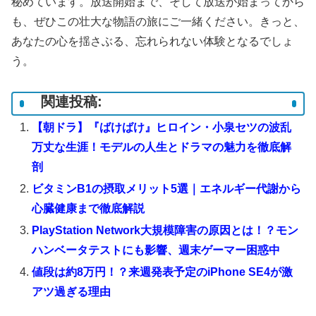
秘めています。放送開始まで、そして放送が始まってから
も、ぜひこの壮大な物語の旅にご一緒ください。きっと、
あなたの心を揺さぶる、忘れられない体験となるでしょ
う。
関連投稿:
【朝ドラ】『ばけばけ』ヒロイン・小泉セツの波乱
万丈な生涯！モデルの人生とドラマの魅力を徹底解
剖
ビタミンB1の摂取メリット5選｜エネルギー代謝から
心臓健康まで徹底解説
PlayStation Network大規模障害の原因とは！？モン
ハンベータテストにも影響、週末ゲーマー困惑中
値段は約8万円！？来週発表予定のiPhone SE4が激
アツ過ぎる理由