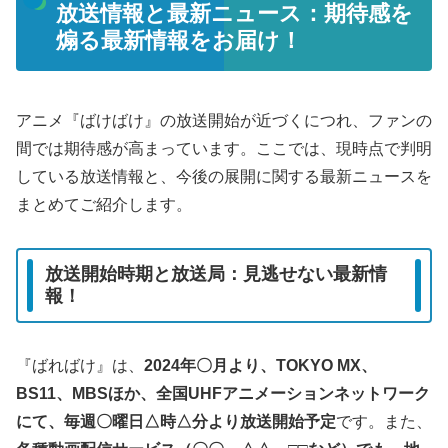
放送情報と最新ニュース：期待感を
煽る最新情報をお届け！
アニメ『ばけばけ』の放送開始が近づくにつれ、ファンの
間では期待感が高まっています。ここでは、現時点で判明
している放送情報と、今後の展開に関する最新ニュースを
まとめてご紹介します。
放送開始時期と放送局：見逃せない最新情
報！
『ばればけ』は、
2024年〇月より、TOKYO MX、
BS11、MBSほか、全国UHFアニメーションネットワーク
にて、毎週〇曜日△時△分より放送開始予定
です。また、