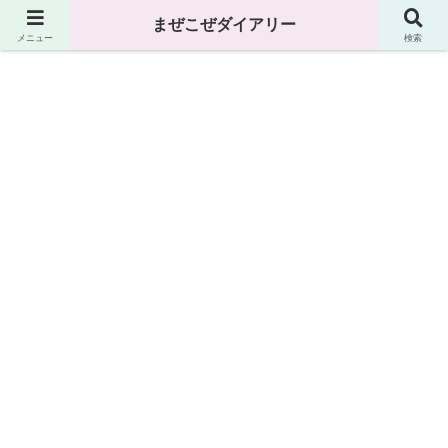
まぜこぜダイアリー
まぜこぜダイアリー
メニュー
検索