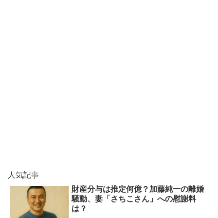
人気記事
財産分与は推定何億？加藤純一の離婚
騒動、妻「さちこさん」への慰謝料
は？