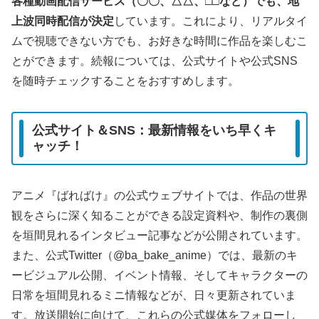
各種動画配信サービス（〇〇、△△、□□など）でも、地
上波同時配信が決定
しています。これにより、リアルタイ
ムで視聴できない方でも、お好きな時間に作品を楽しむこ
とができます。続報については、公式サイトや公式SNS
を随時チェックすることをおすすめします。
公式サイト＆SNS：最新情報をいち早くキ
ャッチ！
アニメ『ばればけ』の公式ウェブサイトでは、作品の世界
観をさらに深く知ることができる設定資料や、制作の裏側
を垣間見れるインタビュー記事などが公開されています。
また、公式Twitter（@ba_bake_anime）では、最新のキ
ービジュアル公開、イベント情報、そしてキャラクターの
日常を垣間見れるミニ情報などが、日々更新されていま
す。放送開始に向けて、これらの公式媒体をフォローし