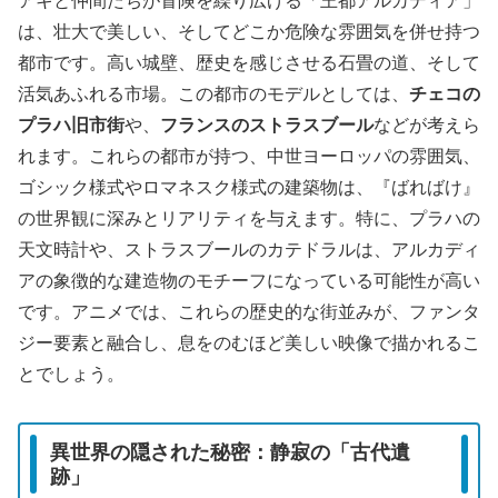
アキと仲間たちが冒険を繰り広げる「王都アルカディア」
は、壮大で美しい、そしてどこか危険な雰囲気を併せ持つ
都市です。高い城壁、歴史を感じさせる石畳の道、そして
活気あふれる市場。この都市のモデルとしては、
チェコの
プラハ旧市街
や、
フランスのストラスブール
などが考えら
れます。これらの都市が持つ、中世ヨーロッパの雰囲気、
ゴシック様式やロマネスク様式の建築物は、『ばればけ』
の世界観に深みとリアリティを与えます。特に、プラハの
天文時計や、ストラスブールのカテドラルは、アルカディ
アの象徴的な建造物のモチーフになっている可能性が高い
です。アニメでは、これらの歴史的な街並みが、ファンタ
ジー要素と融合し、息をのむほど美しい映像で描かれるこ
とでしょう。
異世界の隠された秘密：静寂の「古代遺
跡」