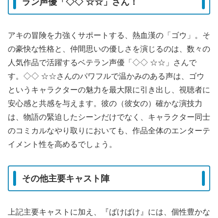
ラン声優「◇◇ ☆☆」さん！
アキの冒険を力強くサポートする、熱血漢の「ゴウ」。そ
の豪快な性格と、仲間思いの優しさを演じるのは、数々の
人気作品で活躍するベテラン声優「◇◇ ☆☆」さんで
す。◇◇ ☆☆さんのパワフルで温かみのある声は、ゴウ
というキャラクターの魅力を最大限に引き出し、視聴者に
安心感と共感を与えます。彼の（彼女の）確かな演技力
は、物語の緊迫したシーンだけでなく、キャラクター同士
のコミカルなやり取りにおいても、作品全体のエンターテ
イメント性を高めるでしょう。
その他主要キャスト陣
上記主要キャストに加え、『ばけばけ』には、個性豊かな