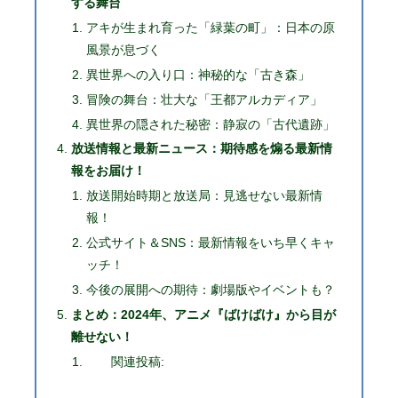
する舞台
アキが生まれ育った「緑葉の町」：日本の原
風景が息づく
異世界への入り口：神秘的な「古き森」
冒険の舞台：壮大な「王都アルカディア」
異世界の隠された秘密：静寂の「古代遺跡」
放送情報と最新ニュース：期待感を煽る最新情
報をお届け！
放送開始時期と放送局：見逃せない最新情
報！
公式サイト＆SNS：最新情報をいち早くキャ
ッチ！
今後の展開への期待：劇場版やイベントも？
まとめ：2024年、アニメ『ばけばけ』から目が
離せない！
関連投稿: