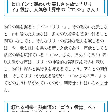
ヒロイン：謎めいた美しさを放つ「リリ
ィ」役は、人気急上昇中の「□□ ××」さん！
物語の鍵を握るヒロイン「リリィ」。その謎めいた美しさ
と、内に秘めた力強さは、多くの視聴者を惹きつけること
間違いなしです。そんなリリィの複雑な魅力を演じるの
は、今、最も注目を集める若手女優であり、声優としても
活躍の場を広げている「□□ ××」さん。彼女の（彼の）表
現力豊かな声は、リリィの神秘的な雰囲気を巧みに表現
し、物語に深みと奥行きを与えるでしょう。アキとの関係
性、そしてリリィが抱える秘密が、□□ ××さんの声によっ
てどのように紡がれていくのか、期待せずにはいられませ
ん。
頼れる相棒：熱血漢の「ゴウ」役は、ベテ