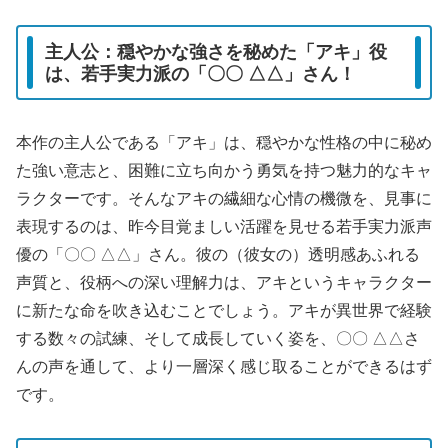
主人公：穏やかな強さを秘めた「アキ」役
は、若手実力派の「〇〇 △△」さん！
本作の主人公である「アキ」は、穏やかな性格の中に秘め
た強い意志と、困難に立ち向かう勇気を持つ魅力的なキャ
ラクターです。そんなアキの繊細な心情の機微を、見事に
表現するのは、昨今目覚ましい活躍を見せる若手実力派声
優の「〇〇 △△」さん。彼の（彼女の）透明感あふれる
声質と、役柄への深い理解力は、アキというキャラクター
に新たな命を吹き込むことでしょう。アキが異世界で経験
する数々の試練、そして成長していく姿を、〇〇 △△さ
んの声を通して、より一層深く感じ取ることができるはず
です。