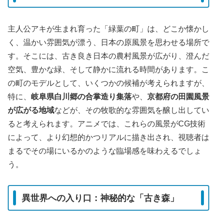
主人公アキが生まれ育った「緑葉の町」は、どこか懐かし
く、温かい雰囲気が漂う、日本の原風景を思わせる場所で
す。そこには、古き良き日本の農村風景が広がり、澄んだ
空気、豊かな緑、そして静かに流れる時間があります。こ
の町のモデルとして、いくつかの候補が考えられますが、
特に、
岐阜県白川郷の合掌造り集落
や、
京都府の田園風景
が広がる地域
などが、その牧歌的な雰囲気を醸し出してい
ると考えられます。アニメでは、これらの風景がCG技術
によって、より幻想的かつリアルに描き出され、視聴者は
まるでその場にいるかのような臨場感を味わえるでしょ
う。
異世界への入り口：神秘的な「古き森」