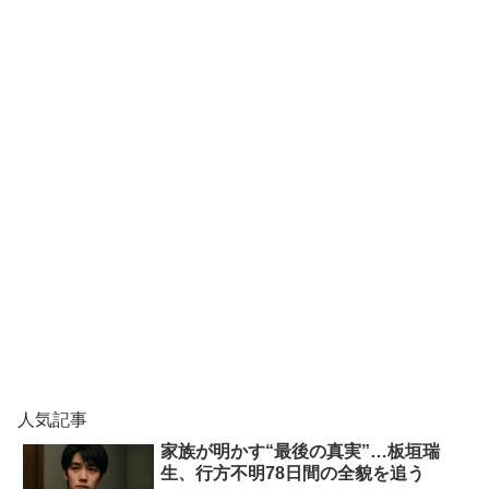
人気記事
家族が明かす“最後の真実”…板垣瑞
生、行方不明78日間の全貌を追う