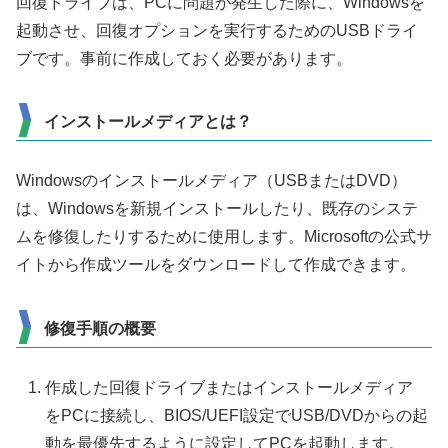
回復ドライブは、PCに問題が発生した際に、Windowsを
起動させ、回復オプションを実行するためのUSBドライ
ブです。事前に作成しておく必要があります。
インストールメディアとは？
Windowsのインストールメディア（USBまたはDVD）
は、Windowsを新規インストールしたり、既存のシステ
ムを修復したりするために使用します。Microsoftの公式サ
イトから作成ツールをダウンロードして作成できます。
修復手順の概要
作成した回復ドライブまたはインストールメディア
をPCに接続し、BIOS/UEFI設定でUSB/DVDからの起
動を最優先するように設定してPCを起動します。