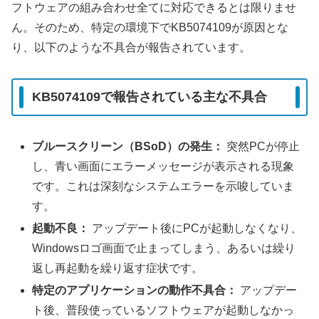
フトウェアの組み合わせ全てに対応できるとは限りませ
ん。そのため、特定の環境下でKB5074109が原因とな
り、以下のような不具合が報告されています。
KB5074109で報告されている主な不具合
ブルースクリーン（BSoD）の発生：
突然PCが停止
し、青い画面にエラーメッセージが表示される現象
です。これは深刻なシステムエラーを示唆していま
す。
起動不良：
アップデート後にPCが起動しなくなり、
Windowsロゴ画面で止まってしまう、あるいは繰り
返し再起動を繰り返す症状です。
特定のアプリケーションの動作不具合：
アップデー
ト後、普段使っているソフトウェアが起動しなかっ