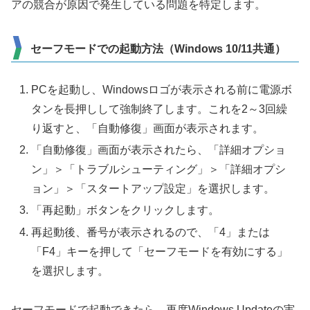
アの競合が原因で発生している問題を特定します。
セーフモードでの起動方法（Windows 10/11共通）
PCを起動し、Windowsロゴが表示される前に電源ボ
タンを長押しして強制終了します。これを2～3回繰
り返すと、「自動修復」画面が表示されます。
「自動修復」画面が表示されたら、「詳細オプショ
ン」＞「トラブルシューティング」＞「詳細オプシ
ョン」＞「スタートアップ設定」を選択します。
「再起動」ボタンをクリックします。
再起動後、番号が表示されるので、「4」または
「F4」キーを押して「セーフモードを有効にする」
を選択します。
セーフモードで起動できたら、再度Windows Updateの実