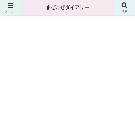
まぜこぜダイアリー
まぜこぜダイアリー
メニュー
検索