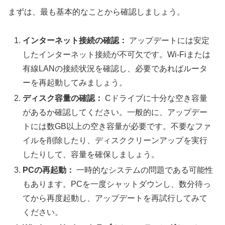
まずは、最も基本的なことから確認しましょう。
インターネット接続の確認：
アップデートには安定
したインターネット接続が不可欠です。Wi-Fiまたは
有線LANの接続状況を確認し、必要であればルータ
ーを再起動してみましょう。
ディスク容量の確認：
Cドライブに十分な空き容量
があるか確認してください。一般的に、アップデー
トには数GB以上の空き容量が必要です。不要なファ
イルを削除したり、ディスククリーンアップを実行
したりして、容量を確保しましょう。
PCの再起動：
一時的なシステムの問題である可能性
もあります。PCを一度シャットダウンし、数分待っ
てから再度起動し、アップデートを再試行してみて
ください。