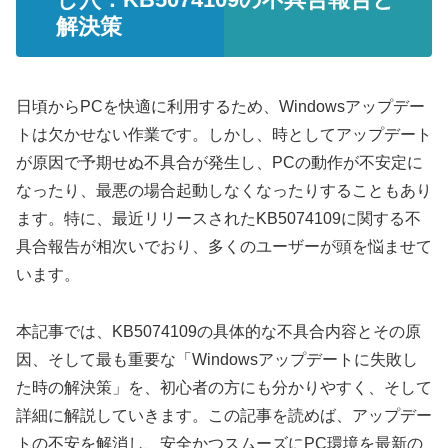
解決策
日頃からPCを快適に利用するため、Windowsアップデー
トは欠かせない作業です。しかし、時としてアップデート
が原因で予期せぬ不具合が発生し、PCの動作が不安定に
なったり、最悪の場合起動しなくなったりすることもあり
ます。特に、最近リリースされたKB5074109に関する不
具合報告が相次いでおり、多くのユーザーが頭を悩ませて
います。
本記事では、KB5074109の具体的な不具合内容とその原
因、そして最も重要な「Windowsアップデートに失敗し
た時の解決策」を、初心者の方にも分かりやすく、そして
詳細に解説していきます。この記事を読めば、アップデー
トの不安を解消し、安全かつスムーズにPC環境を最新の