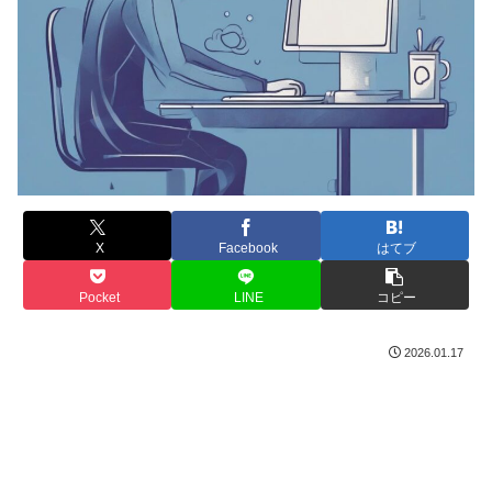
X
Facebook
はてブ
Pocket
LINE
コピー
2026.01.17