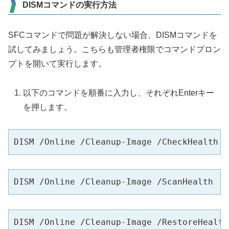
DISMコマンドの実行方法
SFCコマンドで問題が解決しない場合、DISMコマンドを
試してみましょう。こちらも管理者権限でコマンドプロン
プトを開いて実行します。
以下のコマンドを順番に入力し、それぞれEnterキー
を押します。
DISM /Online /Cleanup-Image /CheckHealth
DISM /Online /Cleanup-Image /ScanHealth
DISM /Online /Cleanup-Image /RestoreHealth