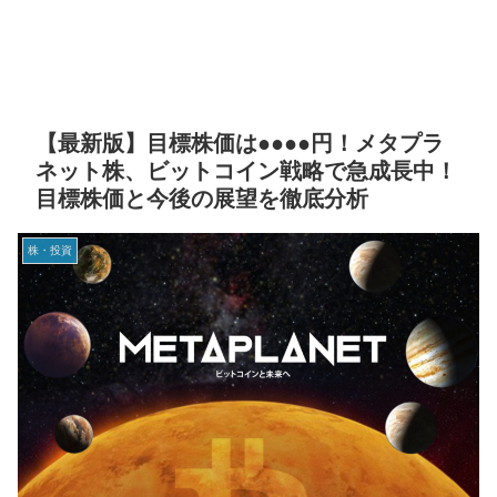
【最新版】目標株価は●●●●円！メタプラ
ネット株、ビットコイン戦略で急成長中！
目標株価と今後の展望を徹底分析
株・投資