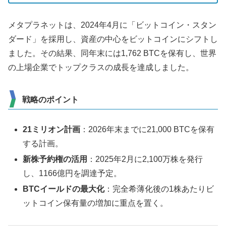
メタプラネットは、2024年4月に「ビットコイン・スタン
ダード」を採用し、資産の中心をビットコインにシフトし
ました。その結果、同年末には1,762 BTCを保有し、世界
の上場企業でトップクラスの成長を達成しました​​。
戦略のポイント
21ミリオン計画
：2026年末までに21,000 BTCを保有
する計画​。
新株予約権の活用
：2025年2月に2,100万株を発行
し、1166億円を調達予定​。
BTCイールドの最大化
：完全希薄化後の1株あたりビ
ットコイン保有量の増加に重点を置く​。