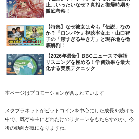
止…いったいなぜ？真相と復帰時期を
徹底考察！
【特集】なぜ彼女は今も「伝説」なの
か？『ロンバケ』視聴率女王・山口智
子の「潔すぎる生き方」と現在地を徹
底解剖！
【2026年最新】BBCニュースで英語
リスニングを極める！学習効果を最大
化する実践テクニック
本ページはプロモーションが含まれています
メタプラネットがビットコインを中心にした成長を続ける
中で、既存株主にどれだけのリターンをもたらすのか、今
後の動向が気になりますね。