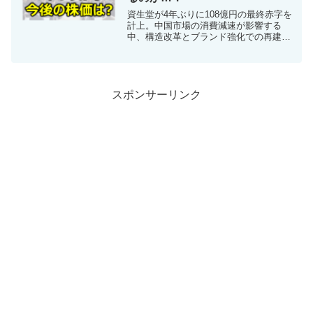
資生堂が4年ぶりに108億円の最終赤字を
計上。中国市場の消費減速が影響する
中、構造改革とブランド強化での再建計
画に注目です。
スポンサーリンク