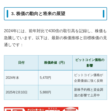
3. 株価の動向と将来の展望
2024年には、前年対比で430倍の取引高を記録し、株価も
急騰しています。以下は、最新の株価推移と目標株価の見
通しです：
ビットコイン価格の
日付
株価終値（円）
影響
ビットコイン価格が
2024年末
5,470円
企業価値に強く反映
新株予約権と資金調
2025年2月10日
5,880円
達の影響で上昇中