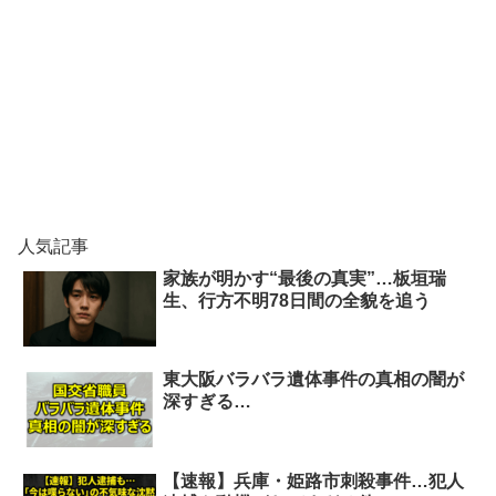
人気記事
家族が明かす“最後の真実”…板垣瑞
生、行方不明78日間の全貌を追う
東大阪バラバラ遺体事件の真相の闇が
深すぎる…
【速報】兵庫・姫路市刺殺事件…犯人