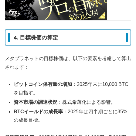
4. 目標株価の算定
メタプラネットの目標株価は、以下の要素を考慮して算出
されます：
ビットコイン保有量の増加
：2025年末に10,000 BTC
を目指す。
資本市場の調達状況
：株式希薄化による影響。
BTCイールドの成長率
：2025年は四半期ごとに35%
の成長目標。