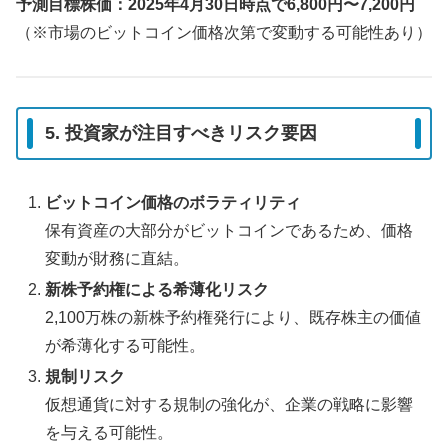
予測目標株価：2025年4月30日時点で6,800円〜7,200円
（※市場のビットコイン価格次第で変動する可能性あり）
5. 投資家が注目すべきリスク要因
ビットコイン価格のボラティリティ
保有資産の大部分がビットコインであるため、価格
変動が財務に直結。
新株予約権による希薄化リスク
2,100万株の新株予約権発行により、既存株主の価値
が希薄化する可能性。
規制リスク
仮想通貨に対する規制の強化が、企業の戦略に影響
を与える可能性。