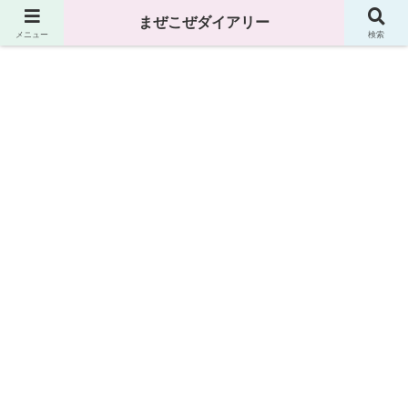
まぜこぜダイアリー
まぜこぜダイアリー
メニュー
検索