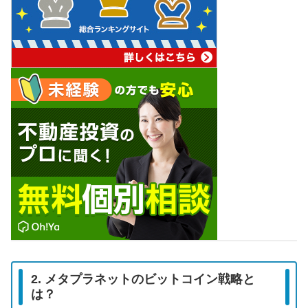
2. メタプラネットのビットコイン戦略と
は？