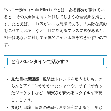
**ハロー効果（Halo Effect）**とは、ある部分が優れてい
ると、その人全体を高く評価してしまう心理現象を指しま
す。たとえば、「服装がいつも清潔である」「素敵な笑顔
を見せてくれる」など、目に見えるプラス要素があると、
相手はあなたに対して全体的に良い印象を抱きやすいので
す。
どうバレンタインで活かす？
見た目の清潔感
：服装はトレンドを追うよりも、き
ちんとアイロンがかかったシャツや、サイズが合っ
たジャケットなど、
誠実さが伝わる
スタイルを重視
しましょう。
笑顔と目線
：最新の恋愛心理学研究によると、笑顔