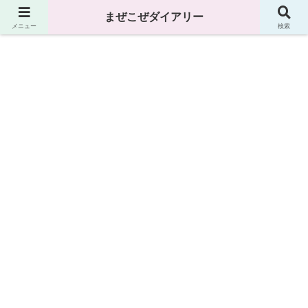
まぜこぜダイアリー
まぜこぜダイアリー
メニュー
検索