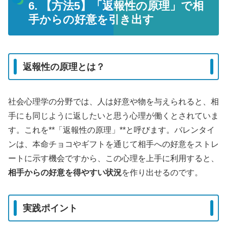
6. 【方法5】「返報性の原理」で相
手からの好意を引き出す
返報性の原理とは？
社会心理学の分野では、人は好意や物を与えられると、相
手にも同じように返したいと思う心理が働くとされていま
す。これを**「返報性の原理」**と呼びます。バレンタイ
ンは、本命チョコやギフトを通じて相手への好意をストレ
ートに示す機会ですから、この心理を上手に利用すると、
相手からの好意を得やすい状況
を作り出せるのです。
実践ポイント