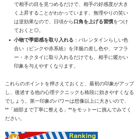
で相手の目を見つめるだけで、相手の好感度が大き
く上昇することがわかっています。無理やりの笑い
は逆効果なので、日頃から
口角を上げる習慣
をつけ
ておくと◎。
小物で季節感を取り入れる
：バレンタインらしい色
合い（ピンクや赤系統）を洋服の差し色や、マフラ
ー・ネクタイに取り入れるだけでも、相手に暖かい
印象を与えやすくなります。
これらのポイントを押さえておくと、最初の印象がアップ
し、後述する他の心理テクニックも格段に効きやすくなる
でしょう。第一印象のパワーは想像以上に大きいので、
**「細部まで丁寧に整える」**をモットーに挑んでみてく
ださい。