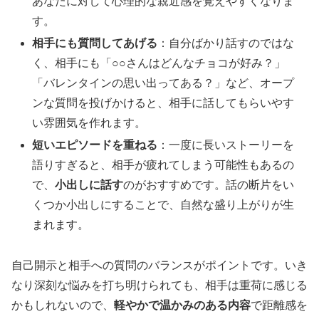
あなたに対して心理的な親近感を覚えやすくなりま
す。
相手にも質問してあげる
：自分ばかり話すのではな
く、相手にも「○○さんはどんなチョコが好み？」
「バレンタインの思い出ってある？」など、オープ
ンな質問を投げかけると、相手に話してもらいやす
い雰囲気を作れます。
短いエピソードを重ねる
：一度に長いストーリーを
語りすぎると、相手が疲れてしまう可能性もあるの
で、
小出しに話す
のがおすすめです。話の断片をい
くつか小出しにすることで、自然な盛り上がりが生
まれます。
自己開示と相手への質問のバランスがポイントです。いき
なり深刻な悩みを打ち明けられても、相手は重荷に感じる
かもしれないので、
軽やかで温かみのある内容
で距離感を