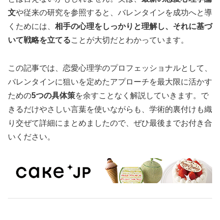
文
や従来の研究を参照すると、バレンタインを成功へと導
くためには、
相手の心理をしっかりと理解し、それに基づ
いて戦略を立てる
ことが大切だとわかっています。
この記事では、恋愛心理学のプロフェッショナルとして、
バレンタインに狙いを定めたアプローチを最大限に活かす
ための
5つの具体策
を余すことなく解説していきます。で
きるだけやさしい言葉を使いながらも、学術的裏付けも織
り交ぜて詳細にまとめましたので、ぜひ最後までお付き合
いください。