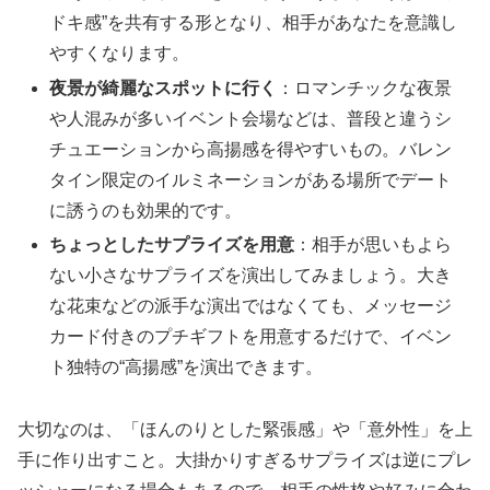
ドキ感”を共有する形となり、相手があなたを意識し
やすくなります。
夜景が綺麗なスポットに行く
：ロマンチックな夜景
や人混みが多いイベント会場などは、普段と違うシ
チュエーションから高揚感を得やすいもの。バレン
タイン限定のイルミネーションがある場所でデート
に誘うのも効果的です。
ちょっとしたサプライズを用意
：相手が思いもよら
ない小さなサプライズを演出してみましょう。大き
な花束などの派手な演出ではなくても、メッセージ
カード付きのプチギフトを用意するだけで、イベン
ト独特の“高揚感”を演出できます。
大切なのは、「ほんのりとした緊張感」や「意外性」を上
手に作り出すこと。大掛かりすぎるサプライズは逆にプレ