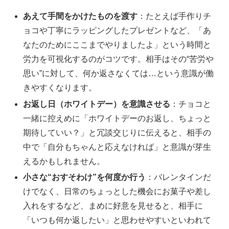
あえて手間をかけたものを渡す
：たとえば手作りチ
ョコや丁寧にラッピングしたプレゼントなど、「あ
なたのためにここまでやりましたよ」という時間と
労力を可視化するのがコツです。相手はその“苦労や
思い”に対して、何か返さなくては…という意識が働
きやすくなります。
お返し日（ホワイトデー）を意識させる
：チョコと
一緒に控えめに「ホワイトデーのお返し、ちょっと
期待していい？」と冗談交じりに伝えると、相手の
中で「自分もちゃんと応えなければ」と意識が芽生
えるかもしれません。
小さな“おすそわけ”を何度か行う
：バレンタインだ
けでなく、日常のちょっとした機会にお菓子や差し
入れをするなど、まめに好意を見せると、相手に
「いつも何か返したい」と思わせやすいといわれて