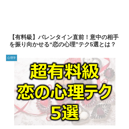
【有料級】バレンタイン直前！意中の相手
を振り向かせる“恋の心理”テク5選とは？
心理学