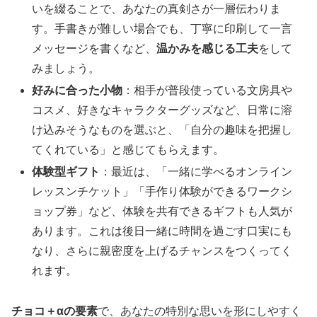
いを綴ることで、あなたの真剣さが一層伝わりま
す。手書きが難しい場合でも、丁寧に印刷して一言
メッセージを書くなど、
温かみを感じる工夫
をして
みましょう。
好みに合った小物
：相手が普段使っている文房具や
コスメ、好きなキャラクターグッズなど、日常に溶
け込みそうなものを選ぶと、「自分の趣味を把握し
てくれている」と感じてもらえます。
体験型ギフト
：最近は、「一緒に学べるオンライン
レッスンチケット」「手作り体験ができるワークシ
ョップ券」など、体験を共有できるギフトも人気が
あります。これは後日一緒に時間を過ごす口実にも
なり、さらに親密度を上げるチャンスをつくってく
れます。
チョコ＋αの要素
で、あなたの特別な思いを形にしやすく