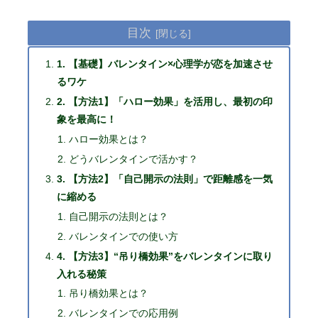
目次
1. 【基礎】バレンタイン×心理学が恋を加速させ
るワケ
2. 【方法1】「ハロー効果」を活用し、最初の印
象を最高に！
ハロー効果とは？
どうバレンタインで活かす？
3. 【方法2】「自己開示の法則」で距離感を一気
に縮める
自己開示の法則とは？
バレンタインでの使い方
4. 【方法3】“吊り橋効果”をバレンタインに取り
入れる秘策
吊り橋効果とは？
バレンタインでの応用例