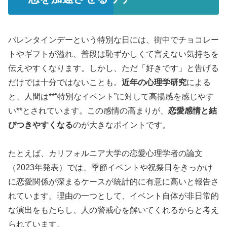
バレンタインデーという特別な日には、街中でチョコレー
トやギフトが溢れ、普段は恥ずかしくて言えない気持ちを
伝えやすくなります。しかし、ただ「好きです」と告げる
だけでは十分ではないことも。
近年の心理学研究
による
と、人間は**“特別なイベント”に対して高揚感を感じやす
い**とされています。この感情の高まりが、
恋愛感情と結
びつきやすくなる
のが大きなポイントです。
たとえば、カリフォルニア大学の恋愛心理学者の論文
（2023年発表）では、季節イベントや祝祭日をきっかけ
に恋愛関係が深まるケースが統計的に有意に高いと報告さ
れています。理由の一つとして、イベント自体が非日常的
な演出をもたらし、人の警戒心を解いてくれるからと考え
られています。