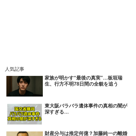
人気記事
家族が明かす“最後の真実”…板垣瑞
生、行方不明78日間の全貌を追う
東大阪バラバラ遺体事件の真相の闇が
深すぎる…
財産分与は推定何億？加藤純一の離婚