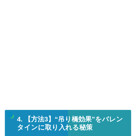
4. 【方法3】“吊り橋効果”をバレン
タインに取り入れる秘策