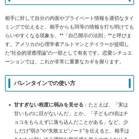
相手に対して自分の内面やプライベート情報を適切なタイ
ミングで伝えると、相手からも同等の情報を打ち明けても
らいやすくなる現象を、**「自己開示の法則」**と呼びま
す。アメリカの心理学者アルトマンとテイラーが提唱し
た“社会的浸透理論”の一部として有名です。恋愛シチュエ
ーションでは、これが非常に重要なカギを握ります。
バレンタインでの使い方
甘すぎない程度に弱みを見せる
：たとえば、「実は
甘いものに目がないんだ」とか、「子どもの頃はチ
ョコをもらえずに落ち込んだことがある」など、少
しだけ“弱さ”や“失敗エピソード”を伝えると、相手は