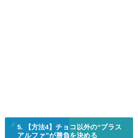
5. 【方法4】チョコ以外の“プラス
アルファ”が勝負を決める