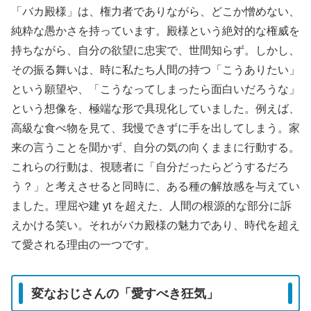
「バカ殿様」は、権力者でありながら、どこか憎めない、
純粋な愚かさを持っています。殿様という絶対的な権威を
持ちながら、自分の欲望に忠実で、世間知らず。しかし、
その振る舞いは、時に私たち人間の持つ「こうありたい」
という願望や、「こうなってしまったら面白いだろうな」
という想像を、極端な形で具現化していました。例えば、
高級な食べ物を見て、我慢できずに手を出してしまう。家
来の言うことを聞かず、自分の気の向くままに行動する。
これらの行動は、視聴者に「自分だったらどうするだろ
う？」と考えさせると同時に、ある種の解放感を与えてい
ました。理屈や建 yt を超えた、人間の根源的な部分に訴
えかける笑い。それがバカ殿様の魅力であり、時代を超え
て愛される理由の一つです。
変なおじさんの「愛すべき狂気」