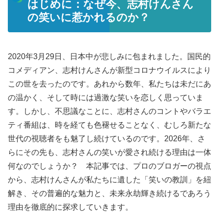
はじめに：なぜ今、志村けんさん
の笑いに惹かれるのか？
2020年3月29日、日本中が悲しみに包まれました。国民的
コメディアン、志村けんさんが新型コロナウイルスにより
この世を去ったのです。あれから数年、私たちは未だにあ
の温かく、そして時には過激な笑いを恋しく思っていま
す。しかし、不思議なことに、志村さんのコントやバラエ
ティ番組は、時を経ても色褪せることなく、むしろ新たな
世代の視聴者をも魅了し続けているのです。2026年、さ
らにその先も、志村さんの笑いが愛され続ける理由は一体
何なのでしょうか？ 本記事では、プロのブロガーの視点
から、志村けんさんが私たちに遺した「笑いの教訓」を紐
解き、その普遍的な魅力と、未来永劫輝き続けるであろう
理由を徹底的に探求していきます。