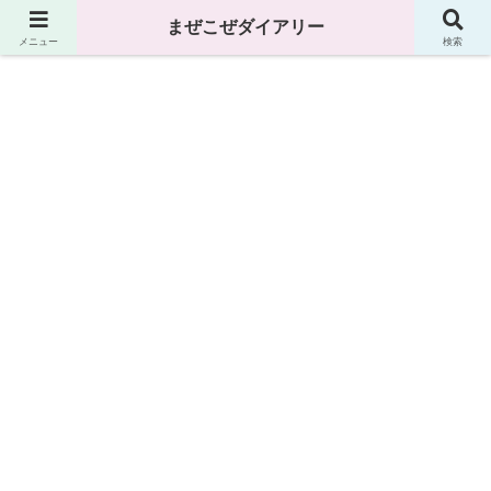
まぜこぜダイアリー
まぜこぜダイアリー
メニュー
検索