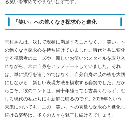
る笑いを求めてやまないはずです。
「笑い」への飽くなき探求心と進化
志村さんは、決して現状に満足することなく、「笑い」へ
の飽くなき探求心を持ち続けていました。時代と共に変化
する視聴者のニーズや、新しいお笑いのスタイルを取り入
れながら、常に自身をアップデートしていました。それ
は、単に流行を追うのではなく、自分自身の芸の核を大切
にしながら、新しい表現方法を模索する姿勢でした。だか
らこそ、彼のコントは、何十年経っても古臭くならず、む
しろ現代の私たちにも新鮮に映るのです。2026年という
未来においても、この「笑い」への真摯な探求心と進化し
続ける姿勢は、多くの人々を魅了し続けるでしょう。