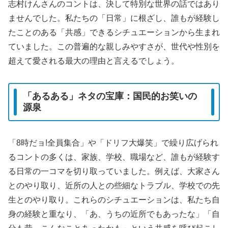
志村けんさんのコントは、決して特別な世界の話ではあり
ませんでした。私たちの「日常」に根ざし、誰もが経験し
たことのある「共感」できるシチュエーションから生まれ
ていました。この普遍的な親しみやすさが、世代や性別を
超えて愛される最大の理由と言えるでしょう。
「あるある」ネタの宝庫：国民的お笑いの
源泉
「8時だョ!全員集合」や「ドリフ大爆笑」で繰り広げられ
るコントの多くは、家族、学校、職場など、誰もが経験す
る日常の一コマを切り取っていました。例えば、大家さん
とのやり取り、近所の人との些細なトラブル、学校での先
生とのやり取り。これらのシチュエーションは、私たち自
身の経験と重なり、「あ、うちの近所でもあったな」「自