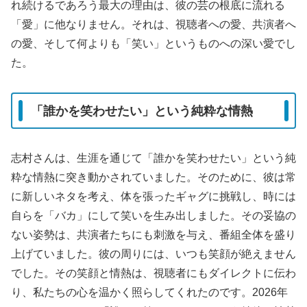
れ続けるであろう最大の理由は、彼の芸の根底に流れる
「愛」に他なりません。それは、視聴者への愛、共演者へ
の愛、そして何よりも「笑い」というものへの深い愛でし
た。
「誰かを笑わせたい」という純粋な情熱
志村さんは、生涯を通じて「誰かを笑わせたい」という純
粋な情熱に突き動かされていました。そのために、彼は常
に新しいネタを考え、体を張ったギャグに挑戦し、時には
自らを「バカ」にして笑いを生み出しました。その妥協の
ない姿勢は、共演者たちにも刺激を与え、番組全体を盛り
上げていました。彼の周りには、いつも笑顔が絶えません
でした。その笑顔と情熱は、視聴者にもダイレクトに伝わ
り、私たちの心を温かく照らしてくれたのです。2026年