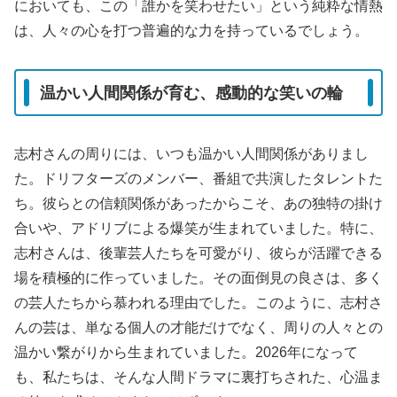
においても、この「誰かを笑わせたい」という純粋な情熱
は、人々の心を打つ普遍的な力を持っているでしょう。
温かい人間関係が育む、感動的な笑いの輪
志村さんの周りには、いつも温かい人間関係がありまし
た。ドリフターズのメンバー、番組で共演したタレントた
ち。彼らとの信頼関係があったからこそ、あの独特の掛け
合いや、アドリブによる爆笑が生まれていました。特に、
志村さんは、後輩芸人たちを可愛がり、彼らが活躍できる
場を積極的に作っていました。その面倒見の良さは、多く
の芸人たちから慕われる理由でした。このように、志村さ
んの芸は、単なる個人の才能だけでなく、周りの人々との
温かい繋がりから生まれていました。2026年になって
も、私たちは、そんな人間ドラマに裏打ちされた、心温ま