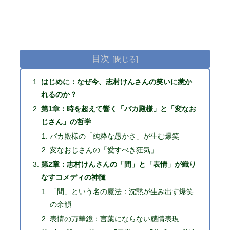
目次
はじめに：なぜ今、志村けんさんの笑いに惹か
れるのか？
第1章：時を超えて響く「バカ殿様」と「変なお
じさん」の哲学
バカ殿様の「純粋な愚かさ」が生む爆笑
変なおじさんの「愛すべき狂気」
第2章：志村けんさんの「間」と「表情」が織り
なすコメディの神髄
「間」という名の魔法：沈黙が生み出す爆笑
の余韻
表情の万華鏡：言葉にならない感情表現