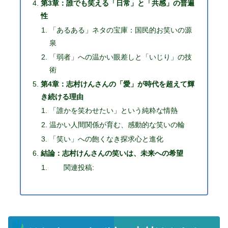
第3章：誰でも笑える「日常」と「共感」の普遍
性
「あるある」ネタの宝庫：国民的お笑いの源
泉
「弱者」への温かい眼差しと「いじり」の技
術
第4章：志村けんさんの「愛」が時代を超えて輝
き続ける理由
「誰かを笑わせたい」という純粋な情熱
温かい人間関係が育む、感動的な笑いの輪
「笑い」への飽くなき探求心と進化
結論：志村けんさんの笑いは、未来への希望
関連投稿: