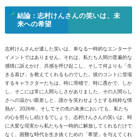
結論：志村けんさんの笑いは、未
来への希望
志村けんさんが遺した笑いは、単なる一時的なエンターテ
イメントではありません。それは、私たち人間の普遍的な
感情に訴えかけ、共感を呼び起こし、そして何よりも「生
きる喜び」を教えてくれるものでした。彼のコントに登場
するキャラクターたちは、時に滑稽で、時に愚かで、しか
し、そこには常に人間らしさがありました。その人間らし
さへの温かい眼差しと、誰かを笑わせようとする純粋な情
熱が、2026年、そしてその先の未来においても、私たち
の心を照らし続けるでしょう。志村けんさんの笑いは、時
に大変な現実から私たちを一時的に解放してくれるだけで
なく、困難な時代を生き抜くための「希望」を与えてくれ