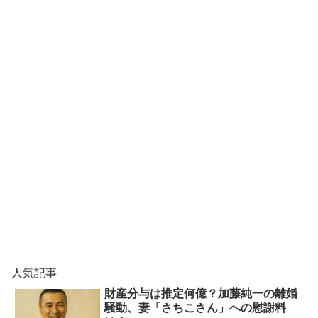
人気記事
財産分与は推定何億？加藤純一の離婚
騒動、妻「さちこさん」への慰謝料