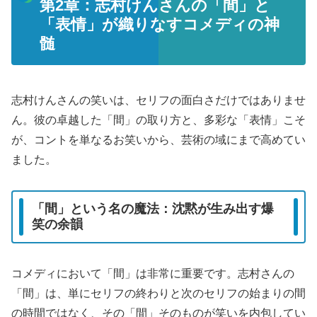
第2章：志村けんさんの「間」と
「表情」が織りなすコメディの神
髄
志村けんさんの笑いは、セリフの面白さだけではありませ
ん。彼の卓越した「間」の取り方と、多彩な「表情」こそ
が、コントを単なるお笑いから、芸術の域にまで高めてい
ました。
「間」という名の魔法：沈黙が生み出す爆
笑の余韻
コメディにおいて「間」は非常に重要です。志村さんの
「間」は、単にセリフの終わりと次のセリフの始まりの間
の時間ではなく、その「間」そのものが笑いを内包してい