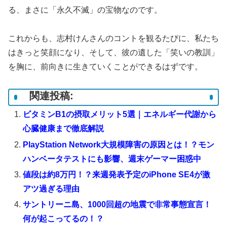
る、まさに「永久不滅」の宝物なのです。
これからも、志村けんさんのコントを観るたびに、私たち
はきっと笑顔になり、そして、彼の遺した「笑いの教訓」
を胸に、前向きに生きていくことができるはずです。
関連投稿:
ビタミンB1の摂取メリット5選｜エネルギー代謝から
心臓健康まで徹底解説
PlayStation Network大規模障害の原因とは！？モン
ハンベータテストにも影響、週末ゲーマー困惑中
値段は約8万円！？来週発表予定のiPhone SE4が激
アツ過ぎる理由
サントリーニ島、1000回超の地震で非常事態宣言！
何が起こってるの！？