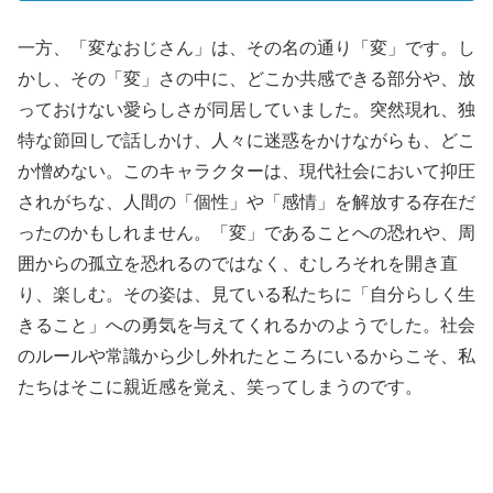
一方、「変なおじさん」は、その名の通り「変」です。し
かし、その「変」さの中に、どこか共感できる部分や、放
っておけない愛らしさが同居していました。突然現れ、独
特な節回しで話しかけ、人々に迷惑をかけながらも、どこ
か憎めない。このキャラクターは、現代社会において抑圧
されがちな、人間の「個性」や「感情」を解放する存在だ
ったのかもしれません。「変」であることへの恐れや、周
囲からの孤立を恐れるのではなく、むしろそれを開き直
り、楽しむ。その姿は、見ている私たちに「自分らしく生
きること」への勇気を与えてくれるかのようでした。社会
のルールや常識から少し外れたところにいるからこそ、私
たちはそこに親近感を覚え、笑ってしまうのです。