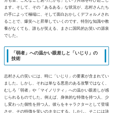
分も昔、こんなことあったかも」という共感を呼び起こし
ます。そして、その「あるある」な状況が、志村さんたち
の手によって極端に、そして面白おかしくデフォルメされ
ることで、爆笑へと昇華していくのです。特別な知識や教
養がなくても、誰もが笑える、まさに国民的お笑いの源泉
でした。
「弱者」への温かい眼差しと「いじり」の
技術
志村さんの笑いには、時に「いじり」の要素が含まれてい
ました。しかし、それは単なる悪意のある攻撃ではなく、
むしろ「弱者」や「マイノリティ」への温かい眼差しが感
じられるものでした。例えば、身体的な特徴を持つ人、少
し変わった個性を持つ人。彼らをキャラクターとして登場
させ、その特徴を笑いのネタにする。しかし、そこには決