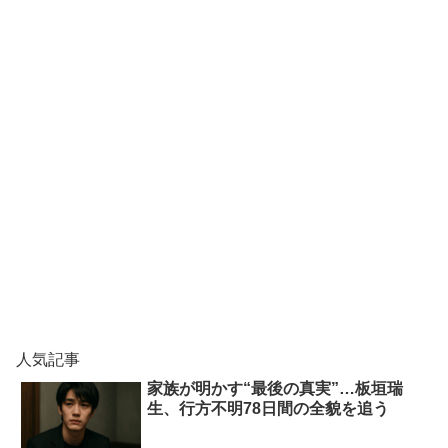
人気記事
家族が明かす“最後の真実”…板垣瑞
生、行方不明78日間の全貌を追う