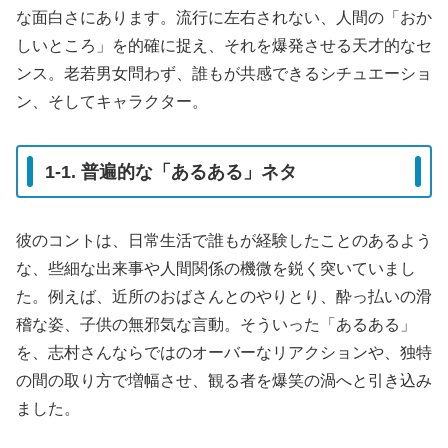
な面白さにあります。流行に左右されない、人間の「おか
しいところ」を的確に捉え、それを爆発させる天才的なセ
ンス。老若男女問わず、誰もが共感できるシチュエーショ
ン、そしてキャラクター。
1-1. 普遍的な「あるある」ネタ
彼のコントは、日常生活で誰もが経験したことのあるよう
な、些細な出来事や人間関係の機微を鋭く突いていまし
た。例えば、近所のおばさんとのやりとり、酔っ払いの滑
稽な姿、子供の無邪気な言動。そういった「あるある」
を、志村さんならではのオーバーなリアクションや、独特
の間の取り方で増幅させ、観る者を爆笑の渦へと引き込み
ました。