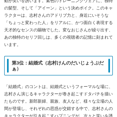
動が笑いを誘います。紫色のトレーニングウェアに、独特
の髪型、そして「アイーン」という決めポイク。このキャ
ラクターは、志村さんのアドリブ力と、身近にいそうな
「ちょっと変わった人」をリアルに、かつ面白く表現する
天才的なセンスの賜物でした。変なおじさんが繰り出す、
あの独特のセリフ回しは、多くの視聴者の記憶に刻まれて
います。
第3位：結婚式（志村けんのだいじょうぶだ
ぁ）
「結婚式」のコントは、結婚式というフォーマルな場に、
志村さん演じるキャラクターが巻き起こすドタバチを描い
たものです。新郎新婦、親族、友人など、様々な立場の人
間が登場し、それぞれの思惑が交錯する中で、志村さんの
キャラクターが引き起こすハプニングが、次々と笑いを誘