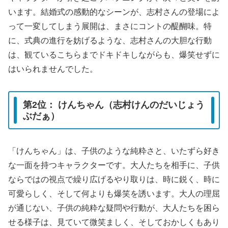
います。結婚式の感動的なシーンが、志村さんの登場によ
って一変してしまう展開は、まさにコントの醍醐味。特
に、式典の進行を妨げるような、志村さんの大胆な行動
は、観ているこちらまでドキドキしながらも、爆笑せずに
はいられませんでした。
第2位： けんちゃん（志村けんのだいじょう
ぶだぁ）
「けんちゃん」は、子供のような純粋さと、いたずら好き
な一面を持つキャラクターです。大人たちを相手に、子供
ならではの視点で繰り広げるやり取りは、時に鋭く、時に
可愛らしく、そして何よりも爆笑を誘います。大人の理屈
が通じない、子供の純粋な疑問や行動が、大人たちを困ら
せる様子は、見ていて微笑ましく、そしておかしくもあり