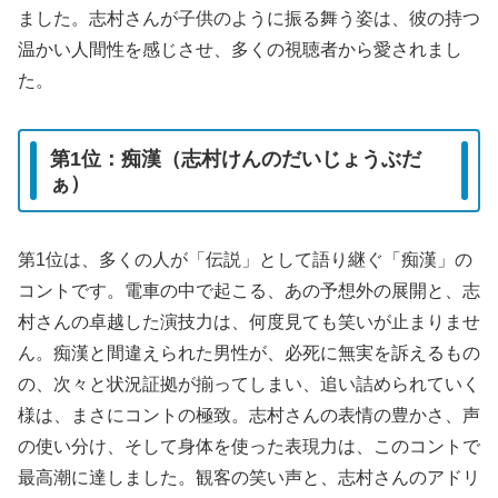
ました。志村さんが子供のように振る舞う姿は、彼の持つ
温かい人間性を感じさせ、多くの視聴者から愛されまし
た。
第1位：痴漢（志村けんのだいじょうぶだ
ぁ）
第1位は、多くの人が「伝説」として語り継ぐ「痴漢」の
コントです。電車の中で起こる、あの予想外の展開と、志
村さんの卓越した演技力は、何度見ても笑いが止まりませ
ん。痴漢と間違えられた男性が、必死に無実を訴えるもの
の、次々と状況証拠が揃ってしまい、追い詰められていく
様は、まさにコントの極致。志村さんの表情の豊かさ、声
の使い分け、そして身体を使った表現力は、このコントで
最高潮に達しました。観客の笑い声と、志村さんのアドリ