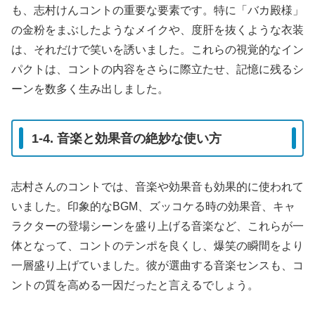
も、志村けんコントの重要な要素です。特に「バカ殿様」
の金粉をまぶしたようなメイクや、度肝を抜くような衣装
は、それだけで笑いを誘いました。これらの視覚的なイン
パクトは、コントの内容をさらに際立たせ、記憶に残るシ
ーンを数多く生み出しました。
1-4. 音楽と効果音の絶妙な使い方
志村さんのコントでは、音楽や効果音も効果的に使われて
いました。印象的なBGM、ズッコケる時の効果音、キャ
ラクターの登場シーンを盛り上げる音楽など、これらが一
体となって、コントのテンポを良くし、爆笑の瞬間をより
一層盛り上げていました。彼が選曲する音楽センスも、コ
ントの質を高める一因だったと言えるでしょう。