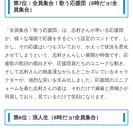
第7位：全員集合！歌う応援団（8時だョ!全
員集合）
「全員集合！歌う応援団」は、志村さんが率いる応援団
が、様々な場面で応援をするという設定のコントです。し
かし、その応援はいつもズレており、かえって状況を悪化
させてしまうという、志村さんらしい展開が特徴です。応
援歌の歌詞の面白さや、応援団員たちのユニークな動き、
そして志村さんの熱血漢ながらもどこかズレているキャラ
クターが、強烈な笑いを生み出しました。応援団のユニフ
ォームを着た志村さんの姿は、それだけで威厳と滑稽さが
同居しており、見ているだけで笑顔になります。
第6位：浪人生（8時だョ!全員集合）