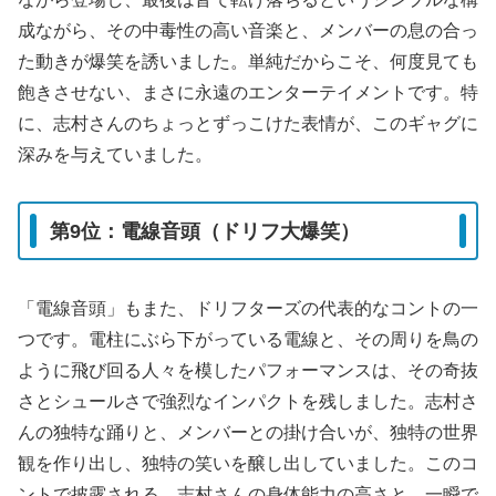
成ながら、その中毒性の高い音楽と、メンバーの息の合っ
た動きが爆笑を誘いました。単純だからこそ、何度見ても
飽きさせない、まさに永遠のエンターテイメントです。特
に、志村さんのちょっとずっこけた表情が、このギャグに
深みを与えていました。
第9位：電線音頭（ドリフ大爆笑）
「電線音頭」もまた、ドリフターズの代表的なコントの一
つです。電柱にぶら下がっている電線と、その周りを鳥の
ように飛び回る人々を模したパフォーマンスは、その奇抜
さとシュールさで強烈なインパクトを残しました。志村さ
んの独特な踊りと、メンバーとの掛け合いが、独特の世界
観を作り出し、独特の笑いを醸し出していました。このコ
ントで披露される、志村さんの身体能力の高さと、一瞬で