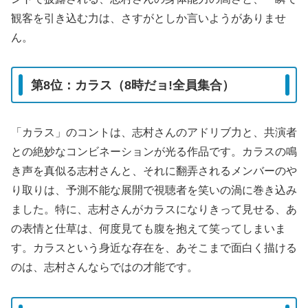
観客を引き込む力は、さすがとしか言いようがありませ
ん。
第8位：カラス（8時だョ!全員集合）
「カラス」のコントは、志村さんのアドリブ力と、共演者
との絶妙なコンビネーションが光る作品です。カラスの鳴
き声を真似る志村さんと、それに翻弄されるメンバーのや
り取りは、予測不能な展開で視聴者を笑いの渦に巻き込み
ました。特に、志村さんがカラスになりきって見せる、あ
の表情と仕草は、何度見ても腹を抱えて笑ってしまいま
す。カラスという身近な存在を、あそこまで面白く描ける
のは、志村さんならではの才能です。