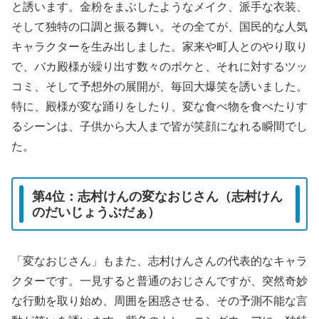
と誘います。金粉をまぶしたようなメイク、派手な衣装、
そして独特の口調と振る舞い。その全てが、国民的な人気
キャラクターを生み出しました。家来や町人とのやり取り
で、バカ殿様が繰り出す数々のボケと、それに対するツッ
コミ、そして予想外の展開が、毎回大爆笑を誘いました。
特に、殿様が変な踊りをしたり、変な食べ物を食べたりす
るシーンは、子供から大人まで皆が笑顔になれる瞬間でし
た。
第4位：志村けんの変なおじさん（志村けん
のだいじょうぶだぁ）
「変なおじさん」もまた、志村けんさんの代表的なキャラ
クターです。一見すると普通のおじさんですが、突然奇妙
な行動を取り始め、周囲を困惑させる、その予測不能な言