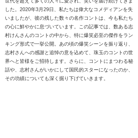
世代を超えて多くの人々に愛され、笑いを届け続けてきま
した。2020年3月29日、私たちは偉大なコメディアンを失
いましたが、彼の残した数々の名作コントは、今も私たち
の心に鮮やかに息づいています。この記事では、数ある志
村けんさんのコントの中から、特に爆笑必至の傑作をラン
キング形式で一挙公開。あの頃の爆笑シーンを振り返り、
志村さんへの感謝と追悼の意を込めて、珠玉のコントの世
界へと皆様をご招待します。さらに、コントにまつわる秘
話や、志村さんがいかにして国民的スターになったのか、
その功績についても深く掘り下げていきます。