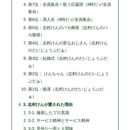
第7位：全員集合！歌う応援団（8時だョ!全員
集合）
第6位：浪人生（8時だョ!全員集合）
第5位：志村けんのバカ殿様（志村けんのバ
カ殿様）
第4位：志村けんの変なおじさん（志村けん
のだいじょうぶだぁ）
第3位：結婚式（志村けんのだいじょうぶだ
ぁ）
第2位： けんちゃん（志村けんのだいじょう
ぶだぁ）
第1位：痴漢（志村けんのだいじょうぶだ
ぁ）
3. 志村けんが愛された理由
3-1. 徹底したプロ意識
3-2. サービス精神とサービス精神
3-3. 意外な一面と人間味