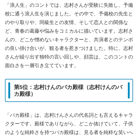
「浪人生」のコントでは、志村さんが受験に失敗し、予備
校に通う浪人生を演じました。その中で、予備校の先生と
のやり取りや、同級生との友情、そして恋人との関係な
ど、青春の葛藤や悩みをコミカルに描いています。志村さ
んの、どこか憎めないキャラクターと、共演者とのテンポ
の良い掛け合いが、観る者を惹きつけました。特に、志村
さんが繰り出す独特の言い回しや、顔芸は、このコントの
面白さを一層引き立てています。
第5位：志村けんのバカ殿様（志村けんのバ
カ殿様）
「バカ殿様」は、志村けんさんの代名詞とも言えるキャラ
クターです。殿様でありながら、どこか抜けていて、子供
のような純粋さを持つバカ殿様は、見る者を純粋な笑いへ