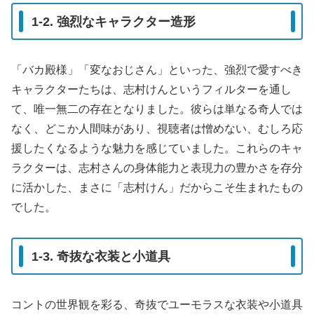
1-2. 強烈なキャラクター造形
「バカ殿様」「変なおじさん」といった、強烈で愛すべき
キャラクターたちは、志村けんというフィルターを通し
て、唯一無二の存在となりました。彼らは単なる奇人では
なく、どこか人間味があり、視聴者は憎めない、むしろ応
援したくなるような魅力を感じていました。これらのキャ
ラクターは、志村さんの身体能力と表現力の豊かさを存分
に活かした、まさに「志村けん」だからこそ生まれたもの
でした。
1-3. 奇抜な衣装と小道具
コントの世界観を彩る、奇抜でユーモラスな衣装や小道具