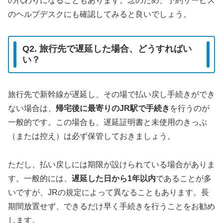
の代わりになることもあります。念のため、予約サービス
のヘルプデスクにも確認してみると良いでしょう。
Q2. 旅行先で遅延した場合、どうすればい
い？
旅行先で新幹線が遅延し、その場で払い戻し手続きができ
ない場合は、
帰宅後に最寄りのJR駅で手続き
を行うのが
一般的です。この場合も、遅延証明書と未使用のきっぷ
（または控え）は必ず保管しておきましょう。
ただし、払い戻しには期限が設けられている場合がありま
す。一般的には、
遅延した日から1年以内
であることが多
いですが、JRの規定によって異なることもあります。長
期間放置せず、できるだけ早く手続きを行うことをお勧め
します。