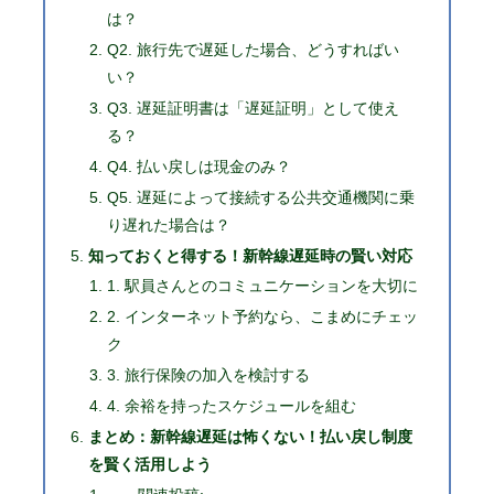
は？
Q2. 旅行先で遅延した場合、どうすればい
い？
Q3. 遅延証明書は「遅延証明」として使え
る？
Q4. 払い戻しは現金のみ？
Q5. 遅延によって接続する公共交通機関に乗
り遅れた場合は？
知っておくと得する！新幹線遅延時の賢い対応
1. 駅員さんとのコミュニケーションを大切に
2. インターネット予約なら、こまめにチェッ
ク
3. 旅行保険の加入を検討する
4. 余裕を持ったスケジュールを組む
まとめ：新幹線遅延は怖くない！払い戻し制度
を賢く活用しよう