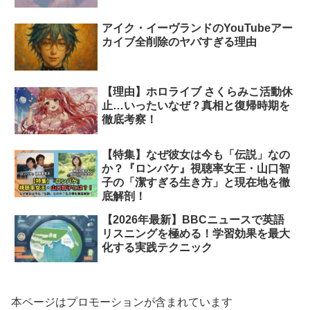
アイク・イーヴランドのYouTubeアー
カイブ全削除のヤバすぎる理由
【理由】ホロライブ さくらみこ活動休
止…いったいなぜ？真相と復帰時期を
徹底考察！
【特集】なぜ彼女は今も「伝説」なの
か？『ロンバケ』視聴率女王・山口智
子の「潔すぎる生き方」と現在地を徹
底解剖！
【2026年最新】BBCニュースで英語
リスニングを極める！学習効果を最大
化する実践テクニック
本ページはプロモーションが含まれています