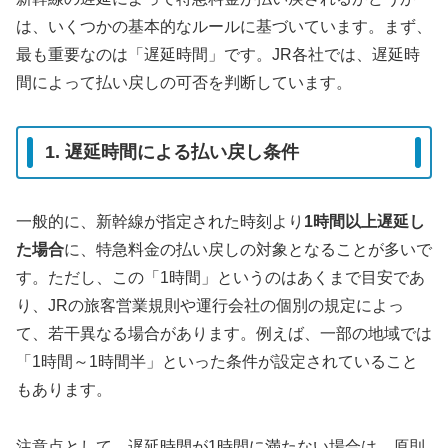
は、いくつかの基本的なルールに基づいています。まず、
最も重要なのは「遅延時間」です。JR各社では、遅延時
間によって払い戻しの可否を判断しています。
1. 遅延時間による払い戻し条件
一般的に、新幹線が指定された時刻より
1時間以上遅延し
た場合
に、特急料金の払い戻しの対象となることが多いで
す。ただし、この「1時間」というのはあくまで目安であ
り、JRの旅客営業規則や運行会社の個別の規定によっ
て、若干異なる場合があります。例えば、一部の地域では
「1時間～1時間半」といった条件が設定されていること
もあります。
注意点として、遅延時間が1時間に満たない場合は、原則