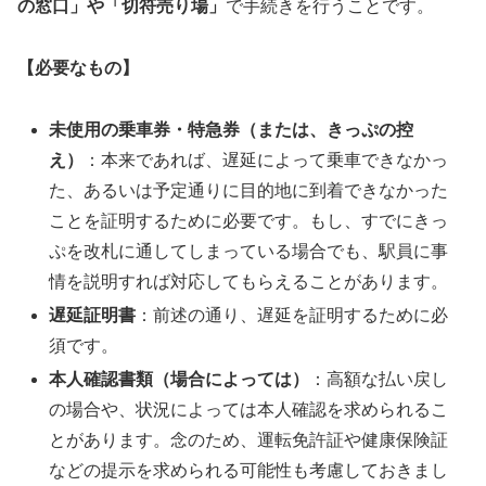
の窓口」や「切符売り場」
で手続きを行うことです。
【必要なもの】
未使用の乗車券・特急券（または、きっぷの控
え）
：本来であれば、遅延によって乗車できなかっ
た、あるいは予定通りに目的地に到着できなかった
ことを証明するために必要です。もし、すでにきっ
ぷを改札に通してしまっている場合でも、駅員に事
情を説明すれば対応してもらえることがあります。
遅延証明書
：前述の通り、遅延を証明するために必
須です。
本人確認書類（場合によっては）
：高額な払い戻し
の場合や、状況によっては本人確認を求められるこ
とがあります。念のため、運転免許証や健康保険証
などの提示を求められる可能性も考慮しておきまし