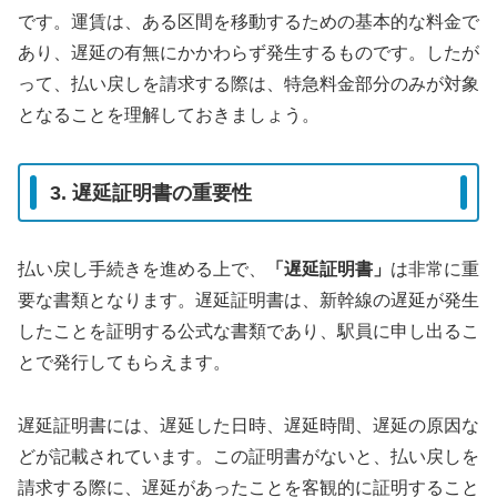
です。運賃は、ある区間を移動するための基本的な料金で
あり、遅延の有無にかかわらず発生するものです。したが
って、払い戻しを請求する際は、特急料金部分のみが対象
となることを理解しておきましょう。
3. 遅延証明書の重要性
払い戻し手続きを進める上で、
「遅延証明書」
は非常に重
要な書類となります。遅延証明書は、新幹線の遅延が発生
したことを証明する公式な書類であり、駅員に申し出るこ
とで発行してもらえます。
遅延証明書には、遅延した日時、遅延時間、遅延の原因な
どが記載されています。この証明書がないと、払い戻しを
請求する際に、遅延があったことを客観的に証明すること