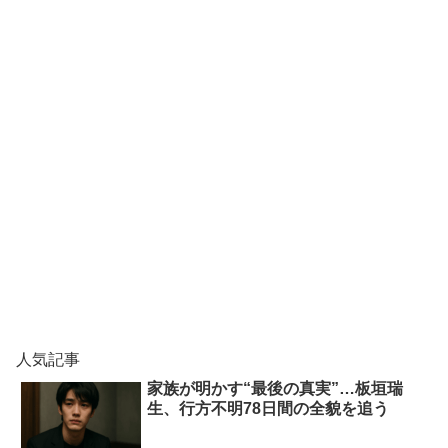
人気記事
家族が明かす“最後の真実”…板垣瑞
生、行方不明78日間の全貌を追う