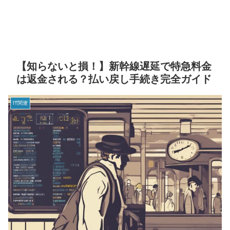
【知らないと損！】新幹線遅延で特急料金
は返金される？払い戻し手続き完全ガイド
IT関連