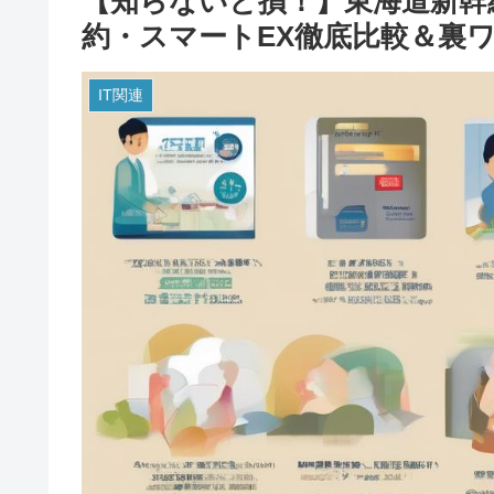
【知らないと損！】東海道新幹
約・スマートEX徹底比較＆裏
IT関連