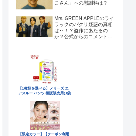
こさん」への慰謝料は？
Mrs. GREEN APPLEのライ
ラックのパクリ疑惑の真相
は‥！？盗作にあたるの
か？公式からのコメント
は！？