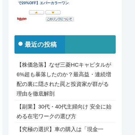
最近の投稿
【株価急落】なぜ三菱HCキャピタルが
6%超も暴落したのか？最高益・連続増
配の裏に隠された罠と投資家が群がる
理由を徹底解剖
【副業】30代・40代主婦向け 安全に始
める在宅ワークの選び方
【究極の選択】車の購入は「現金一