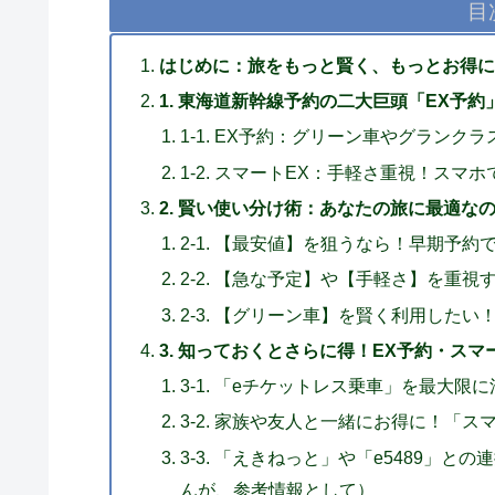
目
はじめに：旅をもっと賢く、もっとお得に
1. 東海道新幹線予約の二大巨頭「EX予
1-1. EX予約：グリーン車やグラン
1-2. スマートEX：手軽さ重視！ス
2. 賢い使い分け術：あなたの旅に最適な
2-1. 【最安値】を狙うなら！早期予約
2-2. 【急な予定】や【手軽さ】を重
2-3. 【グリーン車】を賢く利用した
3. 知っておくとさらに得！EX予約・スマ
3-1. 「eチケットレス乗車」を最大
3-2. 家族や友人と一緒にお得に！「ス
3-3. 「えきねっと」や「e5489」
んが、参考情報として）