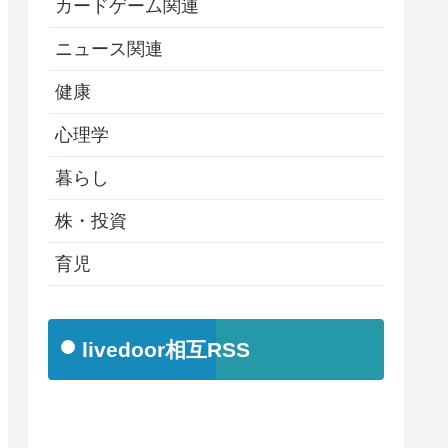
カードゲーム関連
ニュース関連
健康
心理学
暮らし
株・投資
育児
livedoor相互RSS