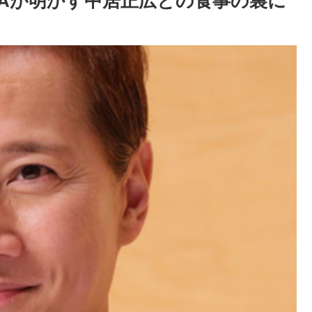
Aが明かす中居正広との食事の裏に