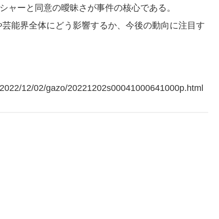
シャーと同意の曖昧さが事件の核心である。
や芸能界全体にどう影響するか、今後の動向に注目す
ws/2022/12/02/gazo/20221202s00041000641000p.html