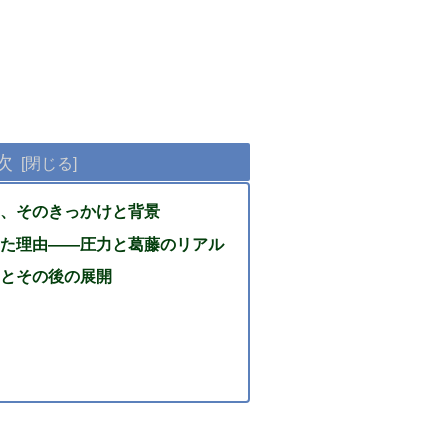
次
い、そのきっかけと背景
った理由――圧力と葛藤のリアル
相とその後の展開