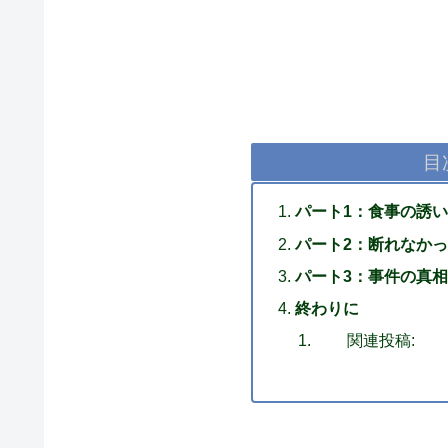
目
パート1：食事の誘
パート2：断れなか
パート3：事件の真
終わりに
関連投稿: