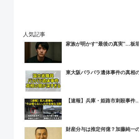
人気記事
家族が明かす“最後の真実”…板
東大阪バラバラ遺体事件の真相
【速報】兵庫・姫路市刺殺事件
財産分与は推定何億？加藤純一