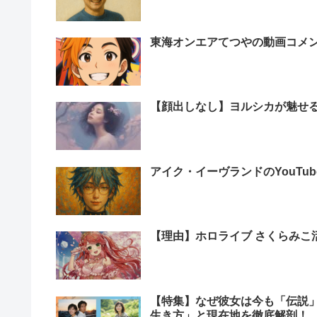
東海オンエアてつやの動画コメ
【顔出しなし】ヨルシカが魅せ
アイク・イーヴランドのYouTu
【理由】ホロライブ さくらみこ
【特集】なぜ彼女は今も「伝説
生き方」と現在地を徹底解剖！