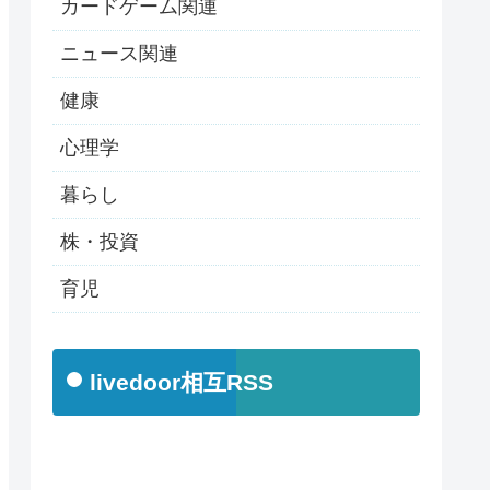
カードゲーム関連
ニュース関連
健康
心理学
暮らし
株・投資
育児
livedoor相互RSS