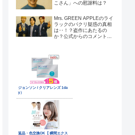
こさん」への慰謝料は？
Mrs. GREEN APPLEのライ
ラックのパクリ疑惑の真相
は‥！？盗作にあたるの
か？公式からのコメント
は！？