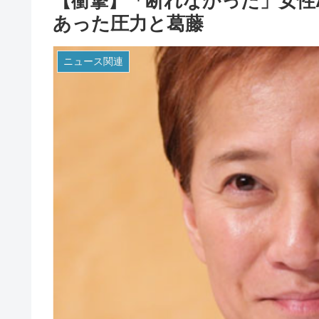
【衝撃】「断れなかった」女性
あった圧力と葛藤
ニュース関連