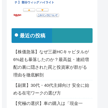
最近の投稿
【株価急落】なぜ三菱HCキャピタルが
6%超も暴落したのか？最高益・連続増
配の裏に隠された罠と投資家が群がる
理由を徹底解剖
【副業】30代・40代主婦向け 安全に始
める在宅ワークの選び方
【究極の選択】車の購入は「現金一