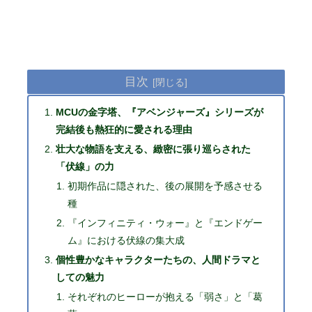
目次
MCUの金字塔、『アベンジャーズ』シリーズが
完結後も熱狂的に愛される理由
壮大な物語を支える、緻密に張り巡らされた
「伏線」の力
初期作品に隠された、後の展開を予感させる
種
『インフィニティ・ウォー』と『エンドゲー
ム』における伏線の集大成
個性豊かなキャラクターたちの、人間ドラマと
しての魅力
それぞれのヒーローが抱える「弱さ」と「葛