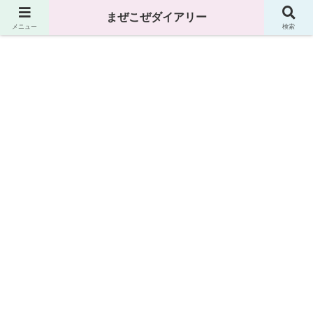
まぜこぜダイアリー
まぜこぜダイアリー
メニュー
検索