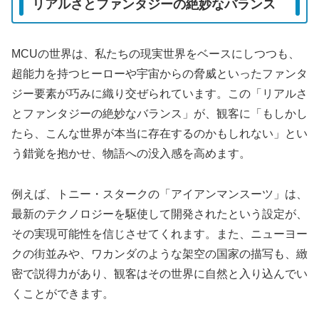
リアルさとファンタジーの絶妙なバランス
MCUの世界は、私たちの現実世界をベースにしつつも、
超能力を持つヒーローや宇宙からの脅威といったファンタ
ジー要素が巧みに織り交ぜられています。この「リアルさ
とファンタジーの絶妙なバランス」が、観客に「もしかし
たら、こんな世界が本当に存在するのかもしれない」とい
う錯覚を抱かせ、物語への没入感を高めます。
例えば、トニー・スタークの「アイアンマンスーツ」は、
最新のテクノロジーを駆使して開発されたという設定が、
その実現可能性を信じさせてくれます。また、ニューヨー
クの街並みや、ワカンダのような架空の国家の描写も、緻
密で説得力があり、観客はその世界に自然と入り込んでい
くことができます。