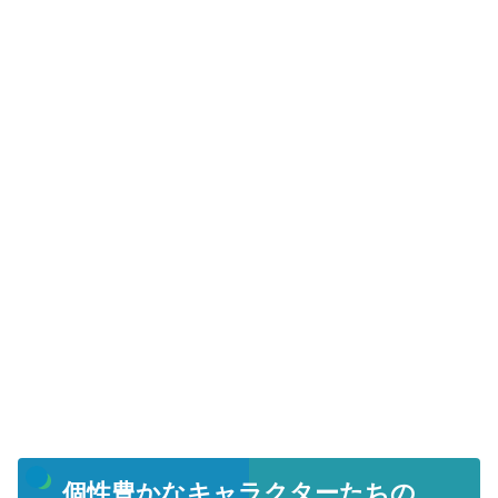
個性豊かなキャラクターたちの、