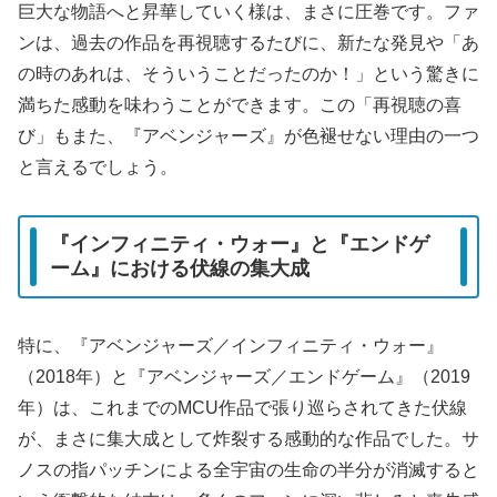
巨大な物語へと昇華していく様は、まさに圧巻です。ファ
ンは、過去の作品を再視聴するたびに、新たな発見や「あ
の時のあれは、そういうことだったのか！」という驚きに
満ちた感動を味わうことができます。この「再視聴の喜
び」もまた、『アベンジャーズ』が色褪せない理由の一つ
と言えるでしょう。
『インフィニティ・ウォー』と『エンドゲ
ーム』における伏線の集大成
特に、『アベンジャーズ／インフィニティ・ウォー』
（2018年）と『アベンジャーズ／エンドゲーム』（2019
年）は、これまでのMCU作品で張り巡らされてきた伏線
が、まさに集大成として炸裂する感動的な作品でした。サ
ノスの指パッチンによる全宇宙の生命の半分が消滅すると