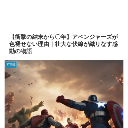
【衝撃の結末から〇年】アベンジャーズが
色褪せない理由｜壮大な伏線が織りなす感
動の物語
IT関連