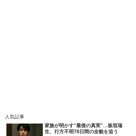
人気記事
家族が明かす“最後の真実”…板垣瑞
生、行方不明78日間の全貌を追う