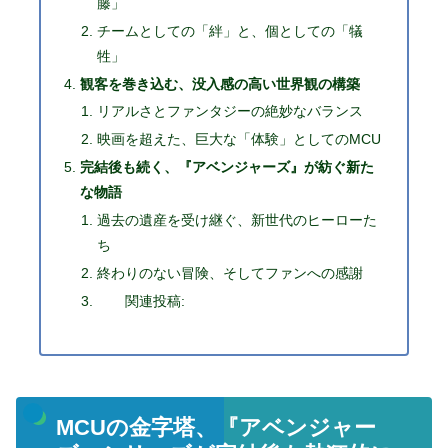
藤」
チームとしての「絆」と、個としての「犠
牲」
観客を巻き込む、没入感の高い世界観の構築
リアルさとファンタジーの絶妙なバランス
映画を超えた、巨大な「体験」としてのMCU
完結後も続く、『アベンジャーズ』が紡ぐ新た
な物語
過去の遺産を受け継ぐ、新世代のヒーローた
ち
終わりのない冒険、そしてファンへの感謝
関連投稿:
MCUの金字塔、『アベンジャー