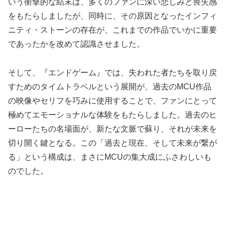
いう衝撃的な結末は、多くのファンに深い悲しみと喪失感
をもたらしましたが、同時に、その原因となったインフィ
ニティ・ストーンの存在が、これまでの作品でいかに重要
であったかを改めて認識させました。
そして、『エンドゲーム』では、失われた者たちを取り戻
すためのタイムトラベルという展開が、過去のMCU作品
の映像やセリフを巧みに使用することで、ファンにとって
極めてエモーショナルな体験をもたらしました。過去のヒ
ーローたちの名場面が、新たな文脈で蘇り、それが未来を
切り開く鍵となる。この「過去と現在、そして未来が繋が
る」という構成は、まさにMCUの集大成にふさわしいも
のでした。