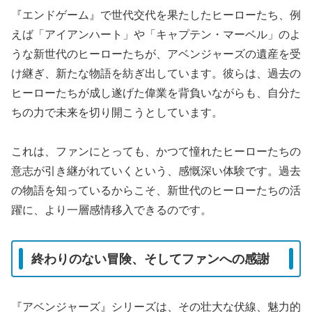
『エンドゲーム』で世代交代を果たしたヒーローたち、例
えば「アイアンハート」や「キャプテン・マーベル」のよ
うな新世代のヒーローたちが、アベンジャーズの遺産を受
け継ぎ、新たな物語を紡ぎ出しています。彼らは、過去の
ヒーローたちが成し遂げた偉業を背負いながらも、自分た
ちの力で未来を切り開こうとしています。
これは、ファンにとっても、かつて憧れたヒーローたちの
意志が引き継がれていくという、感慨深い体験です。過去
の物語を知っているからこそ、新世代のヒーローたちの活
躍に、より一層感情移入できるのです。
終わりのない冒険、そしてファンへの感謝
『アベンジャーズ』シリーズは、その壮大な伏線、魅力的