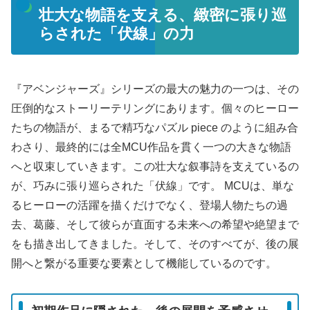
壮大な物語を支える、緻密に張り巡
らされた「伏線」の力
『アベンジャーズ』シリーズの最大の魅力の一つは、その
圧倒的なストーリーテリングにあります。個々のヒーロー
たちの物語が、まるで精巧なパズル piece のように組み合
わさり、最終的には全MCU作品を貫く一つの大きな物語
へと収束していきます。この壮大な叙事詩を支えているの
が、巧みに張り巡らされた「伏線」です。 MCUは、単な
るヒーローの活躍を描くだけでなく、登場人物たちの過
去、葛藤、そして彼らが直面する未来への希望や絶望まで
をも描き出してきました。そして、そのすべてが、後の展
開へと繋がる重要な要素として機能しているのです。