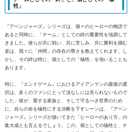
牲」
『アベンジャーズ』シリーズは、個々のヒーローの物語で
あると同時に、「チーム」としての絆の重要性を強調して
きました。彼らが共に戦い、共に苦しみ、共に勝利を掴む
姿は、我々に「仲間」の存在の尊さを教えてくれます。し
かし、その絆は時に、個としての「犠牲」を強いることも
あります。
特に、『エンドゲーム』におけるアイアンマンの最後の選
択は、多くのファンにとって涙なしには見られないもので
した。彼が、愛する家族と、そして守るべき世界のため
に、自らの命を犠牲にする決断を下すシーンは、『アベン
ジャーズ』シリーズが描いてきた「ヒーローのあり方」の
集大成とも言えるでしょう。この、個としての犠牲と、チ