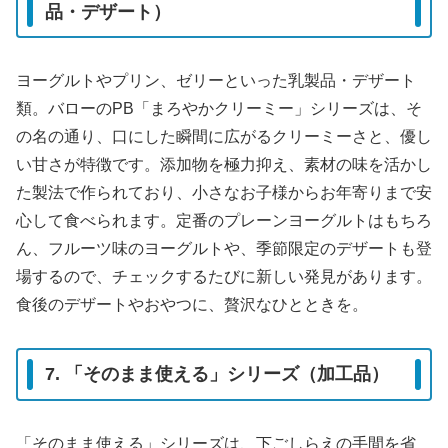
品・デザート）
ヨーグルトやプリン、ゼリーといった乳製品・デザート
類。バローのPB「まろやかクリーミー」シリーズは、そ
の名の通り、口にした瞬間に広がるクリーミーさと、優し
い甘さが特徴です。添加物を極力抑え、素材の味を活かし
た製法で作られており、小さなお子様からお年寄りまで安
心して食べられます。定番のプレーンヨーグルトはもちろ
ん、フルーツ味のヨーグルトや、季節限定のデザートも登
場するので、チェックするたびに新しい発見があります。
食後のデザートやおやつに、贅沢なひとときを。
7. 「そのまま使える」シリーズ（加工品）
「そのまま使える」シリーズは、下ごしらえの手間を省