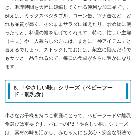
き、調理時間を大幅に短縮してくれる便利な加工品です。
例えば、ミックスベジタブル、コーン缶、ツナ缶など。ど
れも品質が高く、そのままサラダに加えたり、炒め物に使
ったりと、料理の幅を広げてくれます。特に、忙しい主婦
（主夫）や一人暮らしの方には、まさに「神アイテム」と
言えるでしょう。ストックしておけば、献立に悩んだ時で
もサッと一品作れるので、毎日の食卓がさらに豊かになり
ます。
8. 「やさしい味」シリーズ（ベビーフー
ド・離乳食）
小さなお子様を持つご家庭にとって、ベビーフードや離乳
食選びは重要です。バローのPB「やさしい味」シリーズ
は、素材の味を活かし、赤ちゃんにも安心・安全な製法で