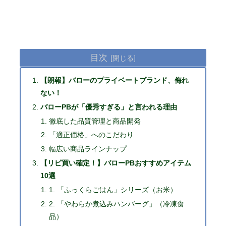
目次
【朗報】バローのプライベートブランド、侮れ
ない！
バローPBが「優秀すぎる」と言われる理由
徹底した品質管理と商品開発
「適正価格」へのこだわり
幅広い商品ラインナップ
【リピ買い確定！】バローPBおすすめアイテム
10選
1. 「ふっくらごはん」シリーズ（お米）
2. 「やわらか煮込みハンバーグ」（冷凍食
品）