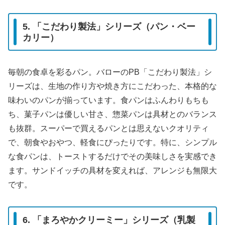
5. 「こだわり製法」シリーズ（パン・ベー
カリー）
毎朝の食卓を彩るパン。バローのPB「こだわり製法」シ
リーズは、生地の作り方や焼き方にこだわった、本格的な
味わいのパンが揃っています。食パンはふんわりもちも
ち、菓子パンは優しい甘さ、惣菜パンは具材とのバランス
も抜群。スーパーで買えるパンとは思えないクオリティ
で、朝食やおやつ、軽食にぴったりです。特に、シンプル
な食パンは、トーストするだけでその美味しさを実感でき
ます。サンドイッチの具材を変えれば、アレンジも無限大
です。
6. 「まろやかクリーミー」シリーズ（乳製