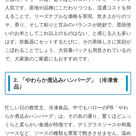
人気です。産地や品種にこだわりつつも、流通コストを抑
えることで、リーズナブルな価格を実現。炊き上がりのツ
ヤ、香り、そして粘りと甘みのバランスが絶妙で、普段使
いのお米としてこれ以上のものはない、と感じる人も多い
はず。炊飯器にセットするたびに、その美味しさに笑顔が
こぼれることでしょう。大容量パックも用意されているの
で、大家族のご家庭にもおすすめです。
2. 「やわらか煮込みハンバーグ」（冷凍食
品）
忙しい日の救世主、冷凍食品。中でもバローのPB「やわ
らか煮込みハンバーグ」は、その名の通り、驚くほどふっ
くらと柔らかい食感が特徴です。デミグラスソースや和風
ソースなど、ソースの種類も豊富で飽きさせません。温め