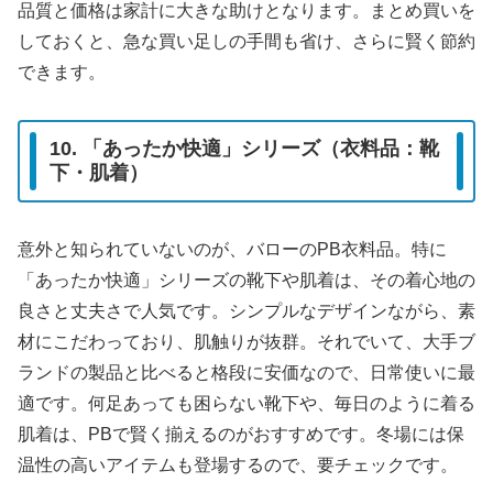
品質と価格は家計に大きな助けとなります。まとめ買いを
しておくと、急な買い足しの手間も省け、さらに賢く節約
できます。
10. 「あったか快適」シリーズ（衣料品：靴
下・肌着）
意外と知られていないのが、バローのPB衣料品。特に
「あったか快適」シリーズの靴下や肌着は、その着心地の
良さと丈夫さで人気です。シンプルなデザインながら、素
材にこだわっており、肌触りが抜群。それでいて、大手ブ
ランドの製品と比べると格段に安価なので、日常使いに最
適です。何足あっても困らない靴下や、毎日のように着る
肌着は、PBで賢く揃えるのがおすすめです。冬場には保
温性の高いアイテムも登場するので、要チェックです。