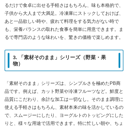
るだけで食卓に出せる手軽さはもちろん、味も本格的で、
子供から大人まで大満足。冷凍庫にストックしておけば、
あと一品欲しい時や、疲れて料理をする気力がない時で
も、栄養バランスの取れた食事を簡単に用意できます。ま
るで専門店のような味わいを、驚きの価格で楽しめます。
3. 「素材そのまま」シリーズ（野菜・果
物）
「素材そのまま」シリーズは、シンプルさを極めたPB商
品です。例えば、カット野菜や冷凍フルーツなど。鮮度と
品質にこだわり、余計な加工は一切なし。そのまま調理に
使える手軽さはもちろん、素材本来の味を活かしているの
で、スムージーにしたり、ヨーグルトのトッピングにした
りと、様々な用途で活用できます。特に忙しい朝や、ちょ