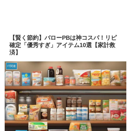
【賢く節約】バローPBは神コスパ！リピ
確定「優秀すぎ」アイテム10選【家計救
済】
IT関連