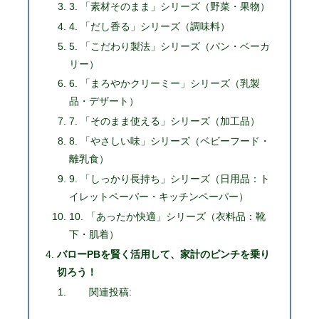
3. 「素材そのまま」シリーズ（野菜・果物）
4. 「だし香る」シリーズ（調味料）
5. 「こだわり製法」シリーズ（パン・ベーカ
リー）
6. 「まろやかクリーミー」シリーズ（乳製
品・デザート）
7. 「そのまま使える」シリーズ（加工品）
8. 「やさしい味」シリーズ（ベビーフード・
離乳食）
9. 「しっかり長持ち」シリーズ（日用品：ト
イレットペーパー・キッチンペーパー）
10. 「あったか快適」シリーズ（衣料品：靴
下・肌着）
バローPBを賢く活用して、家計のピンチを乗り
切ろう！
関連投稿: