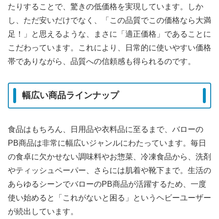
たりすることで、驚きの低価格を実現しています。しか
し、ただ安いだけでなく、「この品質でこの価格なら大満
足！」と思えるような、まさに「適正価格」であることに
こだわっています。これにより、日常的に使いやすい価格
帯でありながら、品質への信頼感も得られるのです。
幅広い商品ラインナップ
食品はもちろん、日用品や衣料品に至るまで、バローの
PB商品は非常に幅広いジャンルにわたっています。毎日
の食卓に欠かせない調味料やお惣菜、冷凍食品から、洗剤
やティッシュペーパー、さらには肌着や靴下まで。生活の
あらゆるシーンでバローのPB商品が活躍するため、一度
使い始めると「これがないと困る」というヘビーユーザー
が続出しています。