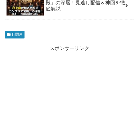
殿」の深層！見逃し配信＆神回を徹
底解説
IT関連
スポンサーリンク