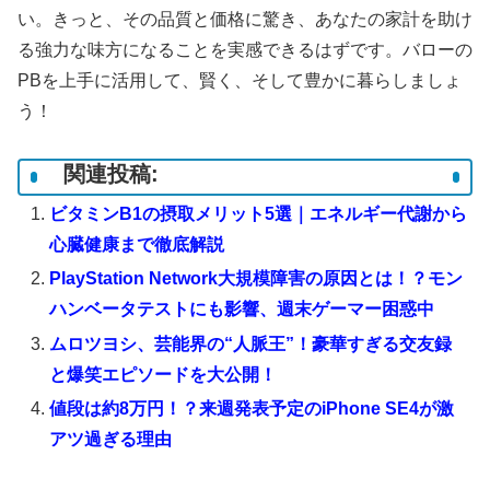
い。きっと、その品質と価格に驚き、あなたの家計を助け
る強力な味方になることを実感できるはずです。バローの
PBを上手に活用して、賢く、そして豊かに暮らしましょ
う！
関連投稿:
ビタミンB1の摂取メリット5選｜エネルギー代謝から
心臓健康まで徹底解説
PlayStation Network大規模障害の原因とは！？モン
ハンベータテストにも影響、週末ゲーマー困惑中
ムロツヨシ、芸能界の“人脈王”！豪華すぎる交友録
と爆笑エピソードを大公開！
値段は約8万円！？来週発表予定のiPhone SE4が激
アツ過ぎる理由