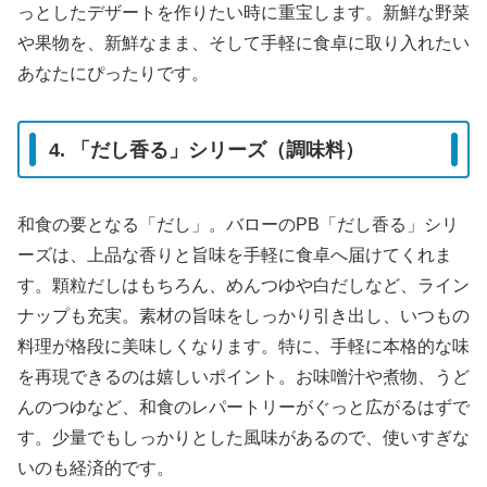
っとしたデザートを作りたい時に重宝します。新鮮な野菜
や果物を、新鮮なまま、そして手軽に食卓に取り入れたい
あなたにぴったりです。
4. 「だし香る」シリーズ（調味料）
和食の要となる「だし」。バローのPB「だし香る」シリ
ーズは、上品な香りと旨味を手軽に食卓へ届けてくれま
す。顆粒だしはもちろん、めんつゆや白だしなど、ライン
ナップも充実。素材の旨味をしっかり引き出し、いつもの
料理が格段に美味しくなります。特に、手軽に本格的な味
を再現できるのは嬉しいポイント。お味噌汁や煮物、うど
んのつゆなど、和食のレパートリーがぐっと広がるはずで
す。少量でもしっかりとした風味があるので、使いすぎな
いのも経済的です。