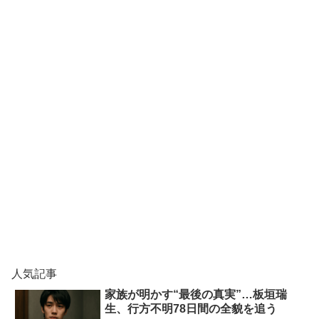
人気記事
家族が明かす“最後の真実”…板垣瑞
生、行方不明78日間の全貌を追う