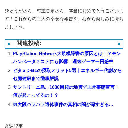
ひゅうがさん、村重杏奈さん、本当におめでとうございま
す！これからの二人の幸せな報告を、心から楽しみに待ち
ましょう。
関連投稿:
PlayStation Network大規模障害の原因とは！？モン
ハンベータテストにも影響、週末ゲーマー困惑中
ビタミンB1の摂取メリット5選｜エネルギー代謝から
心臓健康まで徹底解説
サントリーニ島、1000回超の地震で非常事態宣言！
何が起こってるの！？
東大阪バラバラ遺体事件の真相の闇が深すぎる…
関連記事