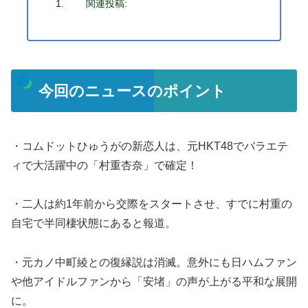
関連投稿:
今回のニュースのポイント
・コムドットひゅうがの新恋人は、元HKT48でバラエテ
ィで大活躍中の「村重杏奈」で確定！
・二人は約1年前から交際をスタートさせ、すでに村重の
自宅で半同棲状態にあると報道。
・元カノ中町綾との復縁説は消滅。意外にも日ハムファン
や他アイドルファンから「安堵」の声が上がる平和な展開
に。