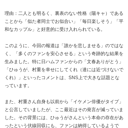
理由：二人とも明るく、裏表のない性格（陽キャ）である
ことから「似た者同士でお似合い」「毎日楽しそう」「平
和なカップル」と好意的に受け入れられている。
このように、今回の報道は「誰かを悲しませる」のではな
く、「多くのファンを安心させる」という奇跡的な結果を
生みました。特に日ハムファンからの「文春ありがとう」
「ひゅうが、村重を幸せにしてくれ（達には近づけないで
くれ）」といったコメントは、SNS上で大きな話題とな
っています。
また、村重さん自身も以前から「イケメン俳優がタイプ」
と公言していましたが、ここ最近はその発言が減っていま
した。その背景には、ひゅうがさんという本命の存在があ
ったという伏線回収にも、ファンは納得しているようで