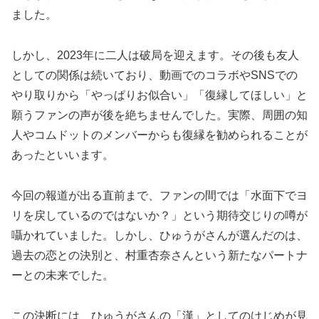
ました。
しかし、2023年に二人は破局を迎えます。その後も友人
としての関係は続いており、動画でのコラボやSNSでの
やり取りから「やっぱりお似合い」「復縁してほしい」と
願うファンの声が後を絶ちませんでした。実際、周囲の知
人やコムドットのメンバーからも復縁を勧められることが
あったといいます。
今回の報道が出る直前まで、ファンの間では「水面下でヨ
リを戻しているのではないか？」という期待交じりの噂が
囁かれていました。しかし、ひゅうがさんが選んだのは、
過去の恋との決別と、村重杏奈さんという新たなパートナ
ーとの未来でした。
この決断には、ひゅうがさんの「漢」としてのけじめが見