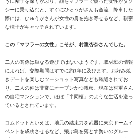
うに帽子を深くかぶり、顔をマフラーで覆った女性がタク
シーに乗り込むと、すぐにひゅうがさんも合流。降車した
際には、ひゅうがさんが女性の肩を抱き寄せるなど、親密
な様子がキャッチされています。
この「マフラーの女性」こそが、村重杏奈さんでした。
二人の関係は単なる遊びではないようです。取材班の情報
によれば、交際期間はすでに約1年に及びます。お好み焼
きデートを楽しむツーショット写真なども確認されてお
り、二人の仲は非常にオープンかつ親密。現在は村重さん
の自宅マンションで、ほぼ「半同棲」のような生活を送っ
ているとされています。
コムドットといえば、地元の結束力を武器に東京ドームイ
ベントを成功させるなど、飛ぶ鳥を落とす勢いのグルー