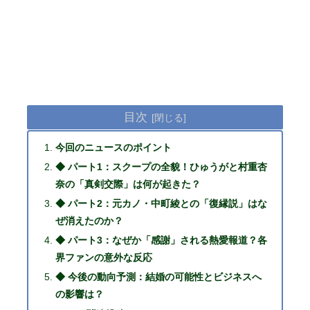
目次
今回のニュースのポイント
◆ パート1：スクープの全貌！ひゅうがと村重杏
奈の「真剣交際」は何が起きた？
◆ パート2：元カノ・中町綾との「復縁説」はな
ぜ消えたのか？
◆ パート3：なぜか「感謝」される熱愛報道？各
界ファンの意外な反応
◆ 今後の動向予測：結婚の可能性とビジネスへ
の影響は？