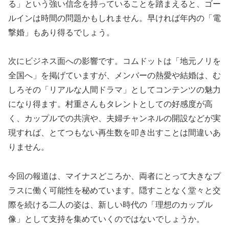
る」という強い信念を持っていることを踏まえると、ゴー
ルインは時間の問題かもしれません。早ければ年内の「電
撃婚」もあり得るでしょう。
次にビジネス面への影響です。コムドットは「地元ノリを
全国へ」を掲げていますが、メンバーの熱愛や結婚は、む
しろその「リアルな人間ドラマ」としてコンテンツの魅力
になり得ます。村重さんもタレントとしての好感度が高
く、カップルでの共演や、夫婦チャンネルの開設などが実
現すれば、とてつもない再生数を叩き出すことは間違いあ
りません。
今回の報道は、マイナスどころか、両者にとって大きなプ
ラスに働く可能性を秘めています。隠すことなく堂々と交
際を続ける二人の姿は、新しい時代の「理想のカップル
像」として支持を集めていくのではないでしょうか。