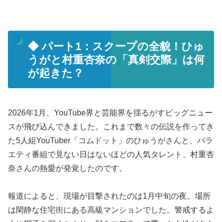
◆ パート1：スクープの全貌！ひゅ
うがと村重杏奈の「真剣交際」は何
が起きた？
2026年1月、YouTube界と芸能界を揺るがすビッグニュー
スが飛び込んできました。これまで数々の伝説を作ってき
た5人組YouTuber「コムドット」のひゅうがさんと、バラ
エティ番組で見ない日はないほどの人気タレント、村重杏
奈さんの熱愛が発覚したのです。
報道によると、現場が目撃されたのは1月中旬の夜。場所
は閑静な住宅街にある高級マンションでした。警戒するよ