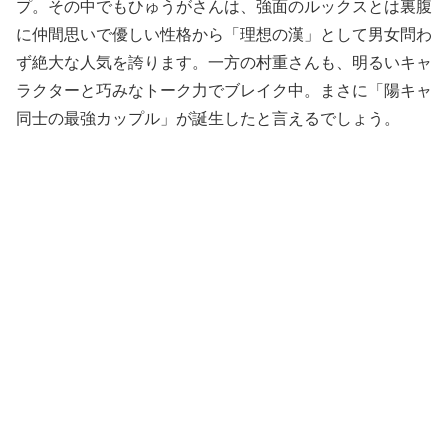
プ。その中でもひゅうがさんは、強面のルックスとは裏腹
に仲間思いで優しい性格から「理想の漢」として男女問わ
ず絶大な人気を誇ります。一方の村重さんも、明るいキャ
ラクターと巧みなトーク力でブレイク中。まさに「陽キャ
同士の最強カップル」が誕生したと言えるでしょう。