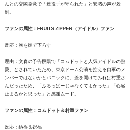
んとの交際発覚で「達投手が守られた」と安堵の声が殺
到。
ファンの属性：FRUITS ZIPPER（アイドル）ファン
反応：胸を撫で下ろす
理由：文春の予告段階で「コムドットと人気アイドルの熱
愛」とされていたため、東京ドーム公演を控える自軍のメ
ンバーではないかとパニックに。蓋を開けてみれば村重さ
んだったため、「ふるっぱーじゃなくてよかった」「心臓
止まるかと思った」と感謝ムード。
ファンの属性：コムドット＆村重ファン
反応：納得＆祝福