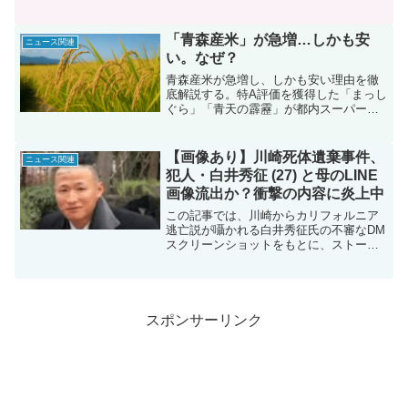
者の驚き、ファンの反応を3パートで徹底
解説する4000字超の深掘りブログ。今後
の安田大サーカスの行方にも注目だ。
「青森産米」が急増…しかも安
ニュース関連
い。なぜ？
青森産米が急増し、しかも安い理由を徹
底解説する。特A評価を獲得した「まっし
ぐら」「青天の霹靂」が都内スーパーで
急上昇した背景を「生産拡大」「ブラン
ド力」「市場動向」の3パートで紹介し、
将来の価格動向も予測。SEO対策済みの
【画像あり】川崎死体遺棄事件、
ニュース関連
読みやすいブログで、青森米の魅力と生
犯人・白井秀征 (27) と母のLINE
産者の想いを深掘りする。
画像流出か？衝撃の内容に炎上中
この記事では、川崎からカリフォルニア
逃亡説が囁かれる白井秀征氏の不審なDM
スクリーンショットをもとに、ストーカ
ー疑惑や「見張られている」という妄想
的な会話内容を詳細に検証する。SNS上
では薬物影響や精神的不安定を指摘する
声が相次ぎ、15件のリアクションで多角
的に紹介。捜査の今後や真相追及のポイ
スポンサーリンク
ントを、ブログならではの視点で解説す
る。