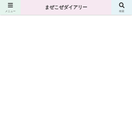
まぜこぜダイアリー
まぜこぜダイアリー
メニュー
検索