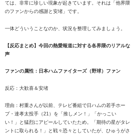
ては、非常に珍しい現象が起きています。それは「他界隈
のファンからの感謝と安堵」です。
一体どういうことなのか、状況を整理してみましょう。
【反応まとめ】今回の熱愛報道に対する各界隈のリアルな
声
ファンの属性：日本ハムファイターズ（野球）ファン
反応：大歓喜＆安堵
理由：村重さんが以前、テレビ番組で日ハムの若手ホー
プ・達孝太投手（21）を「推しメン！」「かっこい
い！」と猛烈にアピールしていたため。「期待の星がタレ
ントに取られる！」と戦々恐々としていたが、ひゅうがさ