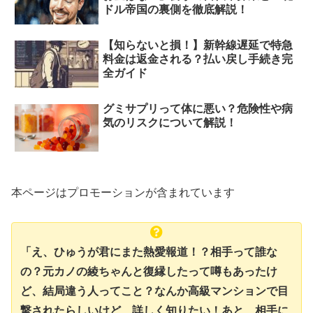
ドル帝国の裏側を徹底解説！
【知らないと損！】新幹線遅延で特急
料金は返金される？払い戻し手続き完
全ガイド
グミサプリって体に悪い？危険性や病
気のリスクについて解説！
本ページはプロモーションが含まれています
「え、ひゅうが君にまた熱愛報道！？相手って誰な
の？元カノの綾ちゃんと復縁したって噂もあったけ
ど、結局違う人ってこと？なんか高級マンションで目
撃されたらしいけど、詳しく知りたい！あと、相手に