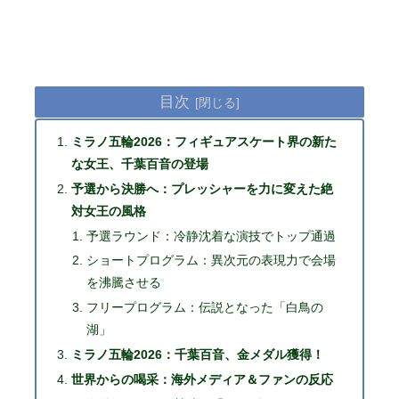
目次
ミラノ五輪2026：フィギュアスケート界の新た
な女王、千葉百音の登場
予選から決勝へ：プレッシャーを力に変えた絶
対女王の風格
予選ラウンド：冷静沈着な演技でトップ通過
ショートプログラム：異次元の表現力で会場
を沸騰させる
フリープログラム：伝説となった「白鳥の
湖」
ミラノ五輪2026：千葉百音、金メダル獲得！
世界からの喝采：海外メディア＆ファンの反応