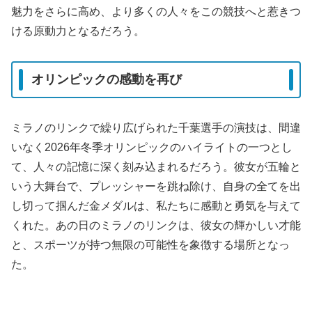
魅力をさらに高め、より多くの人々をこの競技へと惹きつ
ける原動力となるだろう。
オリンピックの感動を再び
ミラノのリンクで繰り広げられた千葉選手の演技は、間違
いなく2026年冬季オリンピックのハイライトの一つとし
て、人々の記憶に深く刻み込まれるだろう。彼女が五輪と
いう大舞台で、プレッシャーを跳ね除け、自身の全てを出
し切って掴んだ金メダルは、私たちに感動と勇気を与えて
くれた。あの日のミラノのリンクは、彼女の輝かしい才能
と、スポーツが持つ無限の可能性を象徴する場所となっ
た。