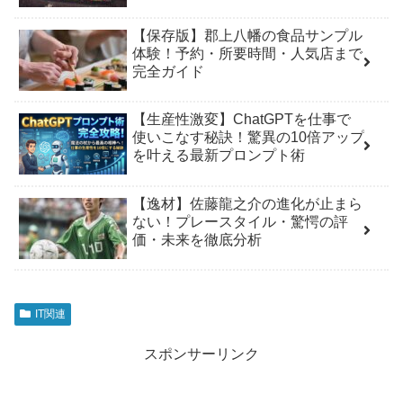
【保存版】郡上八幡の食品サンプル
体験！予約・所要時間・人気店まで
完全ガイド
【生産性激変】ChatGPTを仕事で
使いこなす秘訣！驚異の10倍アップ
を叶える最新プロンプト術
【逸材】佐藤龍之介の進化が止まら
ない！プレースタイル・驚愕の評
価・未来を徹底分析
IT関連
スポンサーリンク