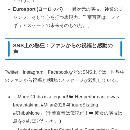
だろう。」
Eurosport (ヨーロッパ)
：「異次元の演技、神業のジ
ャンプ、そして心を打つ表現力。千葉百音は、フィ
ギュアスケートの未来そのものだ。」
SNS上の熱狂：ファンからの祝福と感動の
声
Twitter、Instagram、FacebookなどのSNS上では、世界中
のファンから祝福と感動のメッセージが殺到している。
「Mone Chiba is a legend! 👑 Her performance was
breathtaking. #Milan2026 #FigureSkating
#ChibaMone」 (千葉百音は伝説だ！👑 彼女の演技は
息をのむほどだった。)