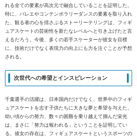
れる全ての要素が高次元で融合していることを証明した。
特に、バレエやコンテンポラリーダンスの要素を取り入れ
た、観る者の心を揺さぶるストーリーテリングは、フィギ
ュアスケートの芸術性を新たなレベルへと引き上げたと言
えるだろう。今後、多くの若手スケーターが彼女を目標
に、技術だけでなく表現力の向上にも力を注ぐことが予想
される。
次世代への希望とインスピレーション
千葉選手の活躍は、日本国内だけでなく、世界中のフィギ
ュアスケートを志す子供たちに大きな夢と希望を与えた。
幼い頃からの努力、数々の困難を乗り越えて掴んだ栄光
は、まさに「努力は報われる」ということを証明してい
る。彼女の存在は、フィギュアスケートというスポーツの