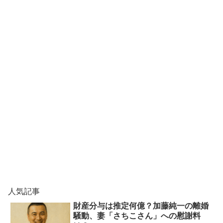
人気記事
財産分与は推定何億？加藤純一の離婚
騒動、妻「さちこさん」への慰謝料