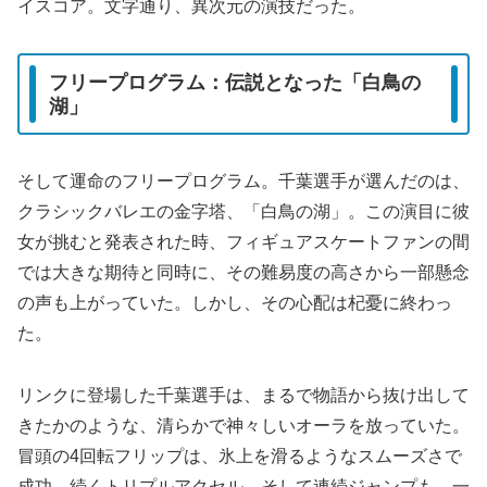
イスコア。文字通り、異次元の演技だった。
フリープログラム：伝説となった「白鳥の
湖」
そして運命のフリープログラム。千葉選手が選んだのは、
クラシックバレエの金字塔、「白鳥の湖」。この演目に彼
女が挑むと発表された時、フィギュアスケートファンの間
では大きな期待と同時に、その難易度の高さから一部懸念
の声も上がっていた。しかし、その心配は杞憂に終わっ
た。
リンクに登場した千葉選手は、まるで物語から抜け出して
きたかのような、清らかで神々しいオーラを放っていた。
冒頭の4回転フリップは、氷上を滑るようなスムーズさで
成功。続くトリプルアクセル、そして連続ジャンプも、一