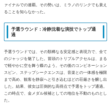
ァイナルでの連覇。その勢いは、ミラノのリンクでも衰え
ることを知らなかった。
予選ラウンド：冷静沈着な演技でトップ通
過
予選ラウンドでは、その類稀なる安定感と表現力で、全て
のジャッジを魅了した。冒頭のトリプルアクセルは、まる
で軽やかに空を舞う蝶のよう。その後のコンビネーション
スピン、ステップシークエンスは、音楽との一体感を極限
まで高め、観客を静寂へと引き込むほどの荘厳さを醸し出
した。結果、彼女は圧倒的な高得点で予選をトップ通過。
この時点で、金メダル候補としての地位を不動のものとし
た。