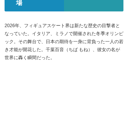
場
2026年、フィギュアスケート界は新たな歴史の目撃者と
なっていた。イタリア、ミラノで開催された冬季オリンピ
ック。その舞台で、日本の期待を一身に背負った一人の若
き才能が開花した。千葉百音（ちば もね）、彼女の名が
世界に轟く瞬間だった。