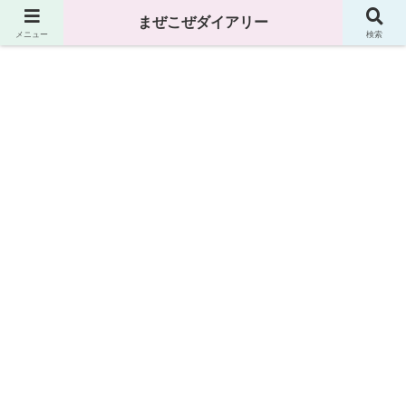
まぜこぜダイアリー
まぜこぜダイアリー
メニュー
検索