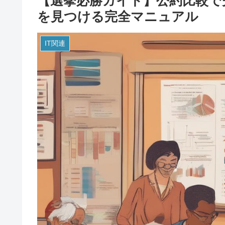
【選挙必勝ガイド】公約比較で
を見つける完全マニュアル
IT関連