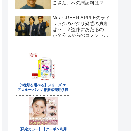
こさん」への慰謝料は？
Mrs. GREEN APPLEのライ
ラックのパクリ疑惑の真相
は‥！？盗作にあたるの
か？公式からのコメント
は！？