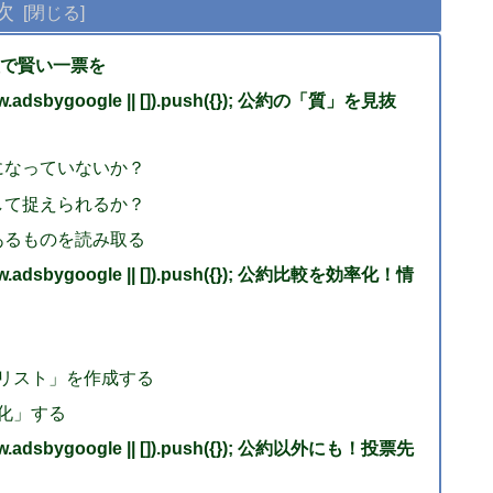
次
で賢い一票を
adsbygoogle || []).push({}); 公約の「質」を見抜
になっていないか？
して捉えられるか？
あるものを読み取る
adsbygoogle || []).push({}); 公約比較を効率化！情
リスト」を作成する
化」する
adsbygoogle || []).push({}); 公約以外にも！投票先