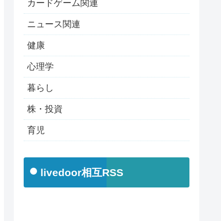
カードゲーム関連
ニュース関連
健康
心理学
暮らし
株・投資
育児
livedoor相互RSS