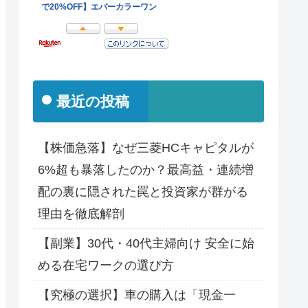
最近の投稿
【株価急落】なぜ三菱HCキャピタルが
6%超も暴落したのか？最高益・連続増
配の裏に隠された罠と投資家が群がる
理由を徹底解剖
【副業】30代・40代主婦向け 安全に始
める在宅ワークの選び方
【究極の選択】車の購入は「現金一