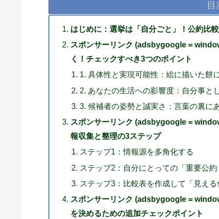
目
はじめに：選挙は「自分ごと」！公約比較
スポンサーリンク (adsbygoogle = window.
く！チェックすべき3つのポイント
1. 具体性と実現可能性：絵に描いた餅
2. あなたの生活への影響度：自分事と
3. 候補者の姿勢と誠実さ：言葉の裏に
スポンサーリンク (adsbygoogle = window.
報収集と整理の3ステップ
ステップ1：情報源を多角化する
ステップ2：自分にとっての「重要公約
ステップ3：比較表を作成して「見える
スポンサーリンク (adsbygoogle = window.
を決めるための追加チェックポイント