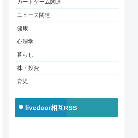
カードゲーム関連
ニュース関連
健康
心理学
暮らし
株・投資
育児
livedoor相互RSS