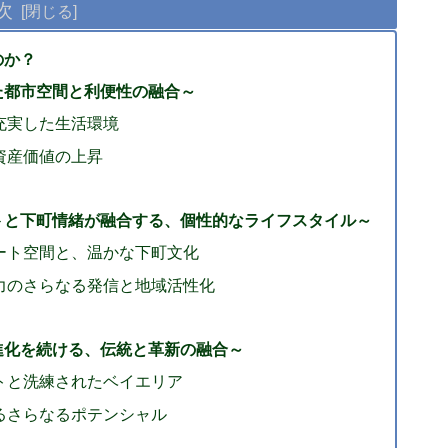
次
のか？
た都市空間と利便性の融合～
充実した生活環境
資産価値の上昇
トと下町情緒が融合する、個性的なライフスタイル～
ート空間と、温かな下町文化
力のさらなる発信と地域活性化
進化を続ける、伝統と革新の融合～
トと洗練されたベイエリア
るさらなるポテンシャル