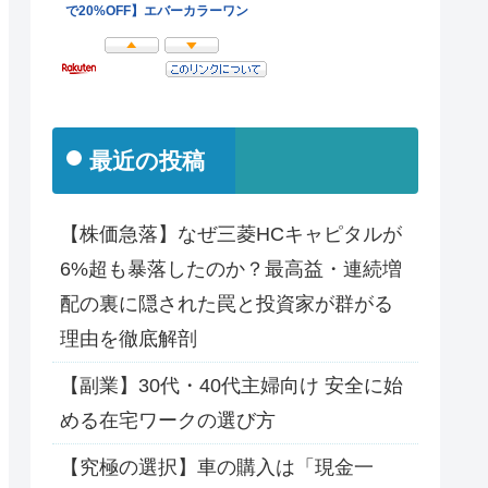
最近の投稿
【株価急落】なぜ三菱HCキャピタルが
6%超も暴落したのか？最高益・連続増
配の裏に隠された罠と投資家が群がる
理由を徹底解剖
【副業】30代・40代主婦向け 安全に始
める在宅ワークの選び方
【究極の選択】車の購入は「現金一