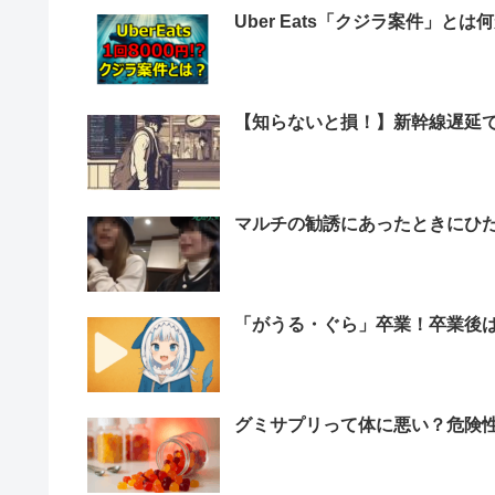
Uber Eats「クジラ案件」とは
【知らないと損！】新幹線遅延
マルチの勧誘にあったときにひた
「がうる・ぐら」卒業！卒業後
グミサプリって体に悪い？危険