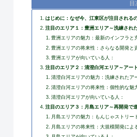
目
はじめに：なぜ今、江東区が注目される
注目のエリア１：豊洲エリア～洗練され
豊洲エリアの魅力：最新のインフラと
豊洲エリアの将来性：さらなる開発と
豊洲エリアが向いている人：
注目のエリア２：清澄白河エリア～アー
清澄白河エリアの魅力：洗練されたア
清澄白河エリアの将来性：個性的な魅
清澄白河エリアが向いている人：
注目のエリア３：月島エリア～再開発で
月島エリアの魅力：もんじゃストリー
月島エリアの将来性：大規模開発によ
月島エリアが向いている人：