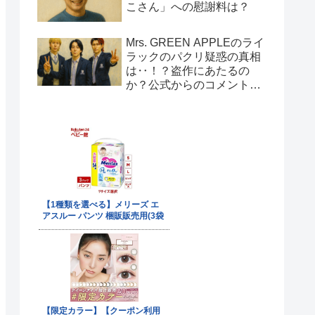
こさん」への慰謝料は？
Mrs. GREEN APPLEのライ
ラックのパクリ疑惑の真相
は‥！？盗作にあたるの
か？公式からのコメント
は！？