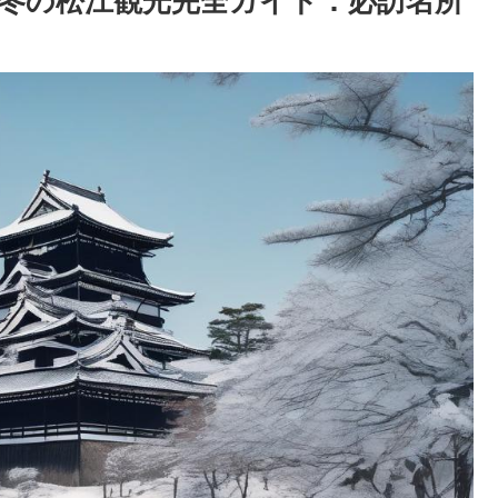
！冬の松江観光完全ガイド：必訪名所