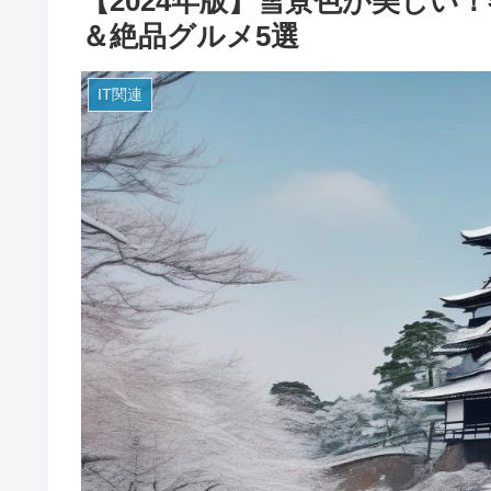
【2024年版】雪景色が美しい
＆絶品グルメ5選
IT関連