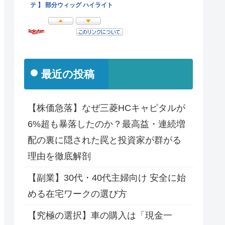
最近の投稿
【株価急落】なぜ三菱HCキャピタルが
6%超も暴落したのか？最高益・連続増
配の裏に隠された罠と投資家が群がる
理由を徹底解剖
【副業】30代・40代主婦向け 安全に始
める在宅ワークの選び方
【究極の選択】車の購入は「現金一