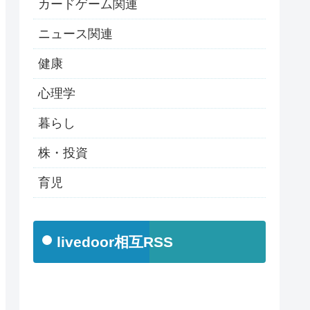
カードゲーム関連
ニュース関連
健康
心理学
暮らし
株・投資
育児
livedoor相互RSS