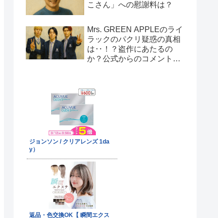
こさん」への慰謝料は？
Mrs. GREEN APPLEのライ
ラックのパクリ疑惑の真相
は‥！？盗作にあたるの
か？公式からのコメント
は！？