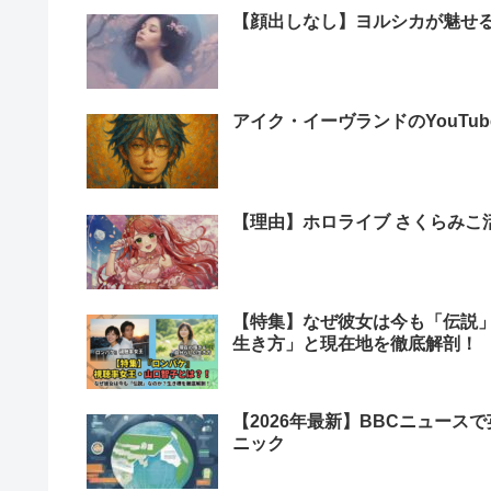
【顔出しなし】ヨルシカが魅せ
アイク・イーヴランドのYouTu
【理由】ホロライブ さくらみこ
【特集】なぜ彼女は今も「伝説
生き方」と現在地を徹底解剖！
【2026年最新】BBCニュー
ニック