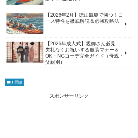
【2026年2月】徳山競艇で勝つ！コ
ース特性を徹底解説＆必勝攻略法
【2026年成人式】親御さん必見！
失礼なくお祝いする服装マナー＆
OK・NGコーデ完全ガイド（母親・
父親別）
IT関連
スポンサーリンク