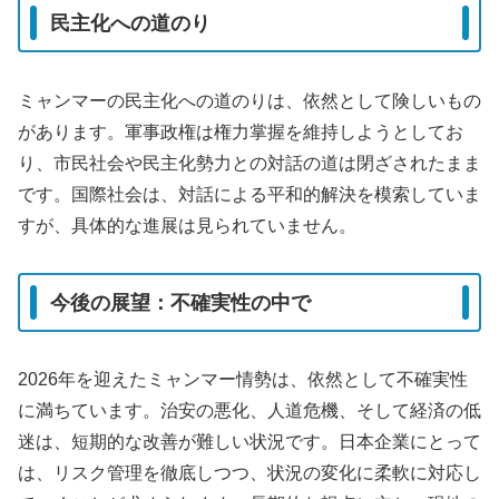
民主化への道のり
ミャンマーの民主化への道のりは、依然として険しいもの
があります。軍事政権は権力掌握を維持しようとしてお
り、市民社会や民主化勢力との対話の道は閉ざされたまま
です。国際社会は、対話による平和的解決を模索していま
すが、具体的な進展は見られていません。
今後の展望：不確実性の中で
2026年を迎えたミャンマー情勢は、依然として不確実性
に満ちています。治安の悪化、人道危機、そして経済の低
迷は、短期的な改善が難しい状況です。日本企業にとって
は、リスク管理を徹底しつつ、状況の変化に柔軟に対応し