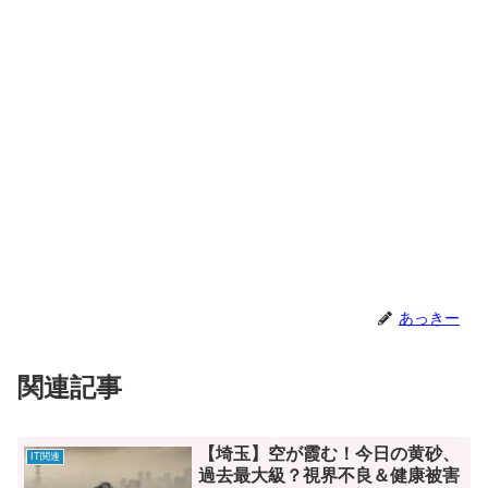
あっきー
関連記事
【埼玉】空が霞む！今日の黄砂、
IT関連
過去最大級？視界不良＆健康被害