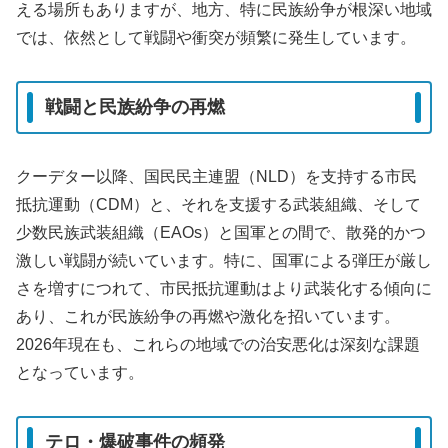
える場所もありますが、地方、特に民族紛争が根深い地域
では、依然として戦闘や衝突が頻繁に発生しています。
戦闘と民族紛争の再燃
クーデター以降、国民民主連盟（NLD）を支持する市民
抵抗運動（CDM）と、それを支援する武装組織、そして
少数民族武装組織（EAOs）と国軍との間で、散発的かつ
激しい戦闘が続いています。特に、国軍による弾圧が厳し
さを増すにつれて、市民抵抗運動はより武装化する傾向に
あり、これが民族紛争の再燃や激化を招いています。
2026年現在も、これらの地域での治安悪化は深刻な課題
となっています。
テロ・爆破事件の頻発