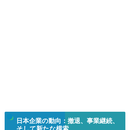
日本企業の動向：撤退、事業継続、
そして新たな模索