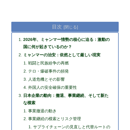
目次
2026年、ミャンマー情勢の核心に迫る：激動の
国に何が起きているのか？
ミャンマーの治安：依然として厳しい現実
戦闘と民族紛争の再燃
テロ・爆破事件の頻発
人道危機とその影響
外国人の安全確保の重要性
日本企業の動向：撤退、事業継続、そして新た
な模索
事業撤退の動き
事業継続の模索とリスク管理
サプライチェーンの見直しと代替ルートの