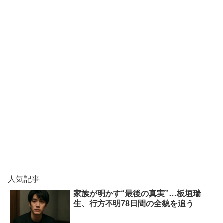
人気記事
家族が明かす“最後の真実”…板垣瑞
生、行方不明78日間の全貌を追う