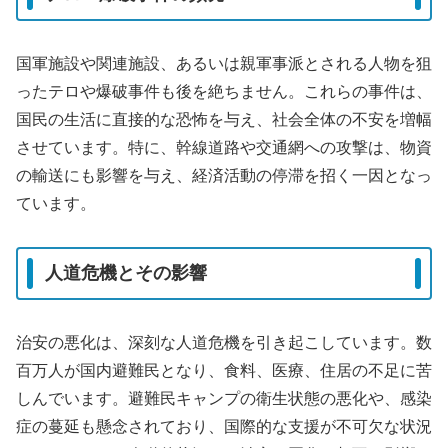
国軍施設や関連施設、あるいは親軍事派とされる人物を狙
ったテロや爆破事件も後を絶ちません。これらの事件は、
国民の生活に直接的な恐怖を与え、社会全体の不安を増幅
させています。特に、幹線道路や交通網への攻撃は、物資
の輸送にも影響を与え、経済活動の停滞を招く一因となっ
ています。
人道危機とその影響
治安の悪化は、深刻な人道危機を引き起こしています。数
百万人が国内避難民となり、食料、医療、住居の不足に苦
しんでいます。避難民キャンプの衛生状態の悪化や、感染
症の蔓延も懸念されており、国際的な支援が不可欠な状況