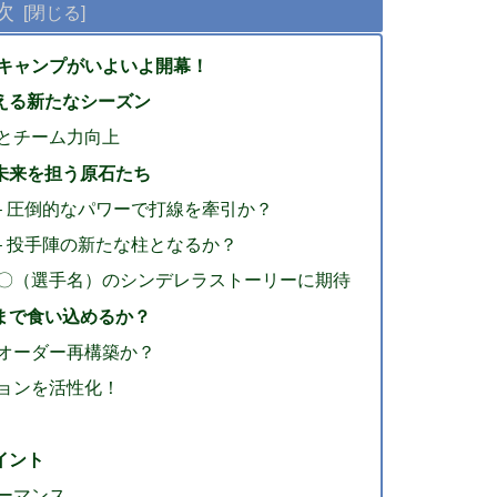
次
季キャンプがいよいよ開幕！
える新たなシーズン
とチーム力向上
未来を担う原石たち
– 圧倒的なパワーで打線を牽引か？
– 投手陣の新たな柱となるか？
〇（選手名）のシンデレラストーリーに期待
まで食い込めるか？
オーダー再構築か？
ョンを活性化！
イント
ーマンス