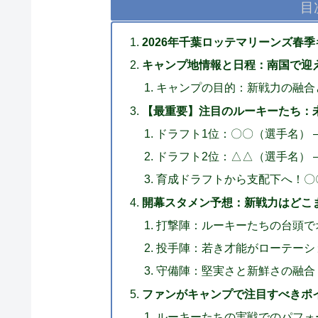
目
2026年千葉ロッテマリーンズ春
キャンプ地情報と日程：南国で迎
キャンプの目的：新戦力の融合
【最重要】注目のルーキーたち：
ドラフト1位：〇〇（選手名） 
ドラフト2位：△△（選手名） 
育成ドラフトから支配下へ！〇
開幕スタメン予想：新戦力はどこ
打撃陣：ルーキーたちの台頭で
投手陣：若き才能がローテーシ
守備陣：堅実さと新鮮さの融合
ファンがキャンプで注目すべきポ
ルーキーたちの実戦でのパフォ