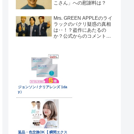
こさん」への慰謝料は？
Mrs. GREEN APPLEのライ
ラックのパクリ疑惑の真相
は‥！？盗作にあたるの
か？公式からのコメント
は！？