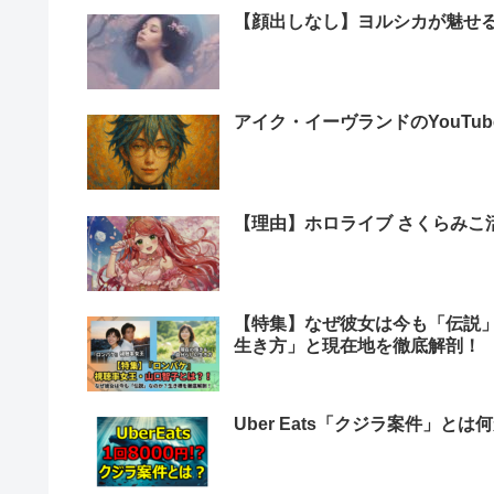
【顔出しなし】ヨルシカが魅せ
アイク・イーヴランドのYouTu
【理由】ホロライブ さくらみこ
【特集】なぜ彼女は今も「伝説
生き方」と現在地を徹底解剖！
Uber Eats「クジラ案件」とは