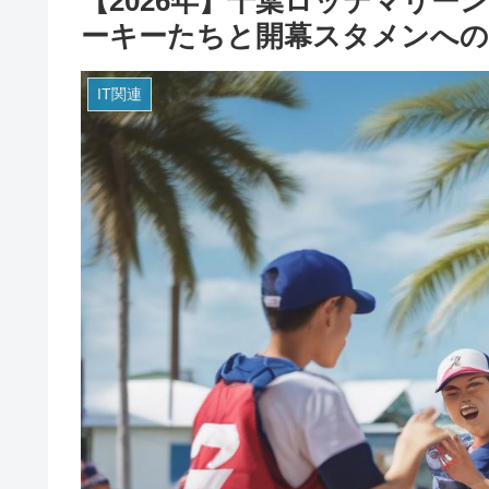
【2026年】千葉ロッテマリ
ーキーたちと開幕スタメンへの
IT関連