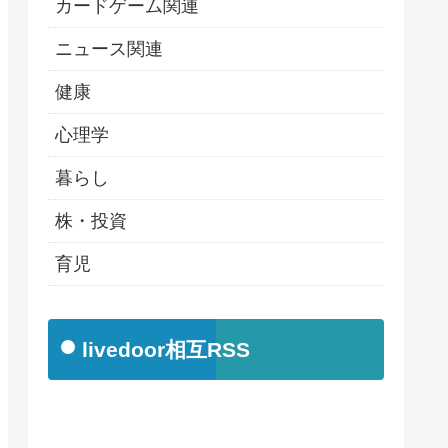
カードゲーム関連
ニュース関連
健康
心理学
暮らし
株・投資
育児
livedoor相互RSS