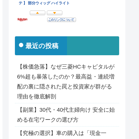
最近の投稿
【株価急落】なぜ三菱HCキャピタルが
6%超も暴落したのか？最高益・連続増
配の裏に隠された罠と投資家が群がる
理由を徹底解剖
【副業】30代・40代主婦向け 安全に始
める在宅ワークの選び方
【究極の選択】車の購入は「現金一