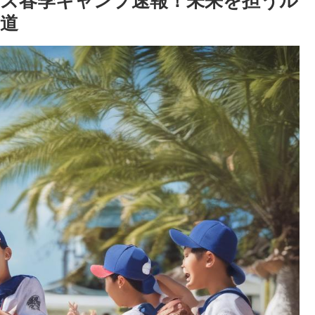
ーンズ春季キャンプ速報！未来を担うル
道