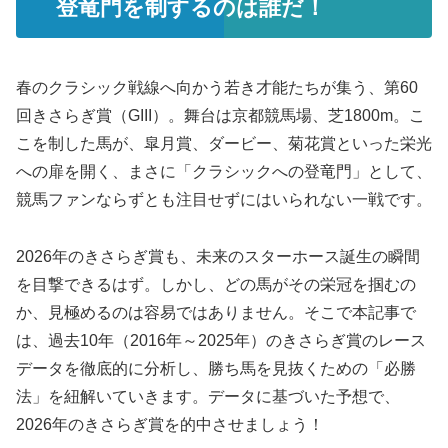
登竜門を制するのは誰だ！
春のクラシック戦線へ向かう若き才能たちが集う、第60
回きさらぎ賞（GIII）。舞台は京都競馬場、芝1800m。こ
こを制した馬が、皐月賞、ダービー、菊花賞といった栄光
への扉を開く、まさに「クラシックへの登竜門」として、
競馬ファンならずとも注目せずにはいられない一戦です。
2026年のきさらぎ賞も、未来のスターホース誕生の瞬間
を目撃できるはず。しかし、どの馬がその栄冠を掴むの
か、見極めるのは容易ではありません。そこで本記事で
は、過去10年（2016年～2025年）のきさらぎ賞のレース
データを徹底的に分析し、勝ち馬を見抜くための「必勝
法」を紐解いていきます。データに基づいた予想で、
2026年のきさらぎ賞を的中させましょう！