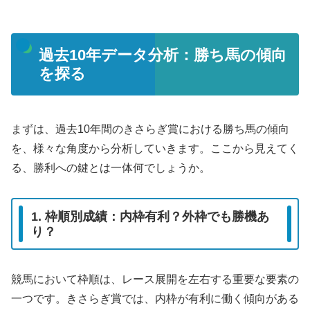
過去10年データ分析：勝ち馬の傾向
を探る
まずは、過去10年間のきさらぎ賞における勝ち馬の傾向
を、様々な角度から分析していきます。ここから見えてく
る、勝利への鍵とは一体何でしょうか。
1. 枠順別成績：内枠有利？外枠でも勝機あ
り？
競馬において枠順は、レース展開を左右する重要な要素の
一つです。きさらぎ賞では、内枠が有利に働く傾向がある