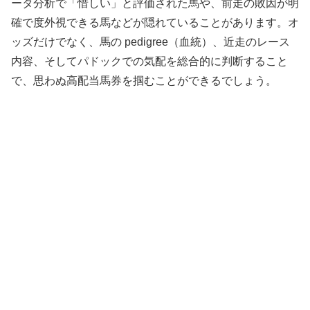
ータ分析で「惜しい」と評価された馬や、前走の敗因が明
確で度外視できる馬などが隠れていることがあります。オ
ッズだけでなく、馬の pedigree（血統）、近走のレース
内容、そしてパドックでの気配を総合的に判断すること
で、思わぬ高配当馬券を掴むことができるでしょう。