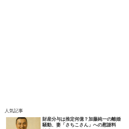
人気記事
財産分与は推定何億？加藤純一の離婚
騒動、妻「さちこさん」への慰謝料