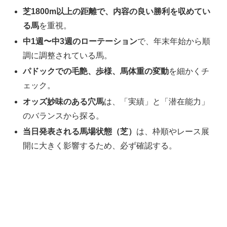
芝1800m以上の距離で、内容の良い勝利を収めてい
る馬
を重視。
中1週〜中3週のローテーション
で、年末年始から順
調に調整されている馬。
パドックでの毛艶、歩様、馬体重の変動
を細かくチ
ェック。
オッズ妙味のある穴馬
は、「実績」と「潜在能力」
のバランスから探る。
当日発表される馬場状態（芝）
は、枠順やレース展
開に大きく影響するため、必ず確認する。