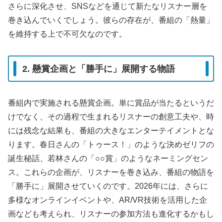
さらに深化させ、SNSなどを通じて新たなリスナー層を
巻き込んでいくでしょう。彼らの存在が、番組の「熱量」
を維持する上で不可欠なのです。
2. 懸賞企画と「勝手に」展開する物語
番組内で実施される懸賞企画。単に賞品が当たるというだ
けでなく、その過程で生まれるリスナーの創意工夫や、時
には残念な結果も、番組の大きなエンターテイメントとな
ります。春日さんの「トゥース！」のような決めゼリフの
誕生秘話、若林さんの「○○賞」のようなネーミングセン
ス。これらの企画が、リスナーを巻き込み、番組の物語を
「勝手に」展開させていくのです。2026年には、さらに
多様なオンラインイベントや、AR/VR技術を活用した企
画なども考えられ、リスナーの参加方法も進化するかもし