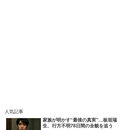
人気記事
家族が明かす“最後の真実”…板垣瑞
生、行方不明78日間の全貌を追う