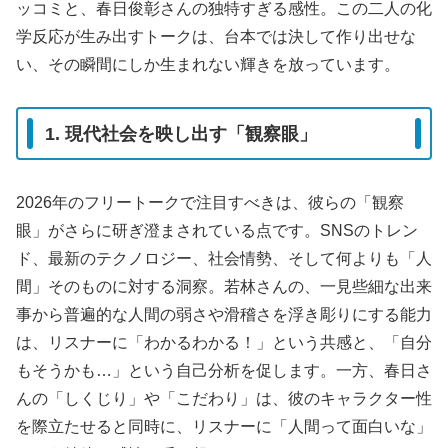
ッコミと、春日俊彰さんの独特すぎる感性。この二人の化
学反応が生み出すトークは、台本では決して作り出せな
い、その瞬間にしか生まれない輝きを放っています。
1. 現代社会を映し出す「観察眼」
2026年のフリートークで注目すべきは、彼らの「観察
眼」がさらに研ぎ澄まされている点です。SNSのトレン
ド、最新のテクノロジー、社会情勢、そして何よりも「人
間」そのものに対する洞察。若林さんの、一見些細な出来
事から普遍的な人間の弱さや滑稽さを浮き彫りにする能力
は、リスナーに「わかるわかる！」という共感と、「自分
もそうかも…」という自己分析を促します。一方、春日さ
んの「しくじり」や「こだわり」は、彼のキャラクター性
を際立たせると同時に、リスナーに「人間って面白いな」