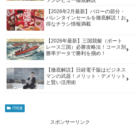
ァンレビュー徹底解説
【2026年2月最新】バローの節分・
バレンタインセールを徹底解説！お
得なチラシ情報満載
【2026年最新】三国競艇（ボート
レース三国）必勝攻略法！コース別
勝率データで勝利を掴め！
【徹底解説】日経電子版はビジネス
マンの武器！メリット・デメリット
と賢い活用術
IT関連
スポンサーリンク