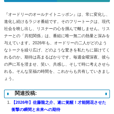
『オードリーのオールナイトニッポン』は、常に変化し、
進化し続けるラジオ番組です。そのフリートークは、現代
社会を映し出し、リスナーの心を掴んで離しません。リス
ナーとの「共犯関係」は、番組に唯一無二の熱量と深みを
与えています。2026年も、オードリーの二人がどのよう
なトークを繰り広げ、どのような驚きを私たちに届けてく
れるのか。期待は高まるばかりです。毎週金曜深夜、彼ら
の声に耳を澄ませ、笑い、共感し、そして時に考えさせら
れる。そんな至福の時間を、これからも共有していきまし
ょう。
関連投稿:
【2026年】佐藤龍之介、遂に覚醒！才能開花させた
衝撃の瞬間と未来への期待