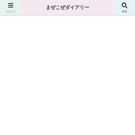
まぜこぜダイアリー
まぜこぜダイアリー
メニュー
検索