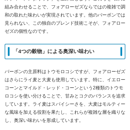
組み合わせることで、フォアローゼズならではの複雑で調
和の取れた味わいが実現されています。他のバーボンでは
見られない、この独自のブレンド技術こそが、フォアロー
ゼズの個性なのです。
「4つの穀物」による奥深い味わい
バーボンの主原料はトウモロコシですが、フォアローゼズ
はさらにライ麦と大麦も使用しています。特に、イエロー
コーンとマイルド・レッド・コー​​ンという2種類のトウモ
ロコシを使い分けることで、甘みとコクのバランスを追求
しています。ライ麦はスパイシーさを、大麦はモルティー
な風味を加える役割を果たし、これらが複雑な層を織りな
し、奥深い味わいを形成しています。