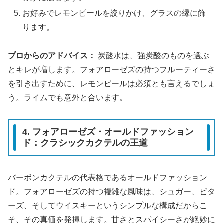
お好みでレモンピールを絞りかけ、グラスの縁に飾
ります。
プロからのアドバイス：
炭酸水は、強炭酸のものを選ぶ
とキレが増します。フォアローゼズの持つフルーティーさ
を引き出すために、レモンピールは必須とも言えるでしょ
う。ライムでも意外と合います。
4. フォアローゼズ・オールドファッション
ド：クラシックカクテルの王道
バーボンカクテルの代表格であるオールドファッション
ド。フォアローゼズの持つ複雑な風味は、シュガー、ビタ
ーズ、そしてウイスキーというシンプルな構成だからこ
そ、その真価を発揮します。甘さとスパイシーさが絶妙に