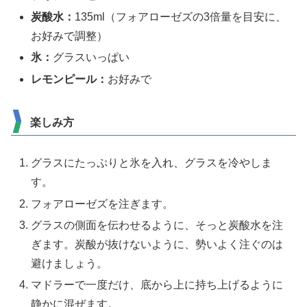
炭酸水：
135ml（フォアローゼズの3倍量を目安に、
お好みで調整）
氷：
グラスいっぱい
レモンピール：
お好みで
楽しみ方
グラスにたっぷりと氷を入れ、グラスを冷やしま
す。
フォアローゼズを注ぎます。
グラスの側面を伝わせるように、そっと炭酸水を注
ぎます。炭酸が抜けないように、勢いよく注ぐのは
避けましょう。
マドラーで一度だけ、底から上に持ち上げるように
静かに混ぜます。