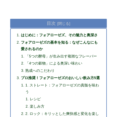
目次
はじめに：フォアローゼズ、その魅力と奥深さ
フォアローゼズの基本を知る：なぜこんなにも
愛されるのか
「5つの酵母」が生み出す複雑なフレーバー
「4つの穀物」による奥深い味わい
熟成へのこだわり
プロ推奨！フォアローゼズのおいしい飲み方5選
1. ストレート：フォアローゼズの真髄を味わ
う
レシピ
楽しみ方
2. ロック：キリッとした爽快感と変化を楽し