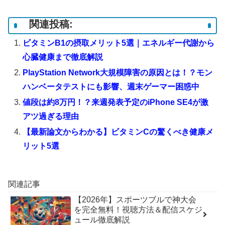
関連投稿:
ビタミンB1の摂取メリット5選｜エネルギー代謝から
心臓健康まで徹底解説
PlayStation Network大規模障害の原因とは！？モン
ハンベータテストにも影響、週末ゲーマー困惑中
値段は約8万円！？来週発表予定のiPhone SE4が激
アツ過ぎる理由
【最新論文からわかる】ビタミンCの驚くべき健康メ
リット5選
関連記事
【2026年】スポーツブルで神大会
を完全無料！視聴方法＆配信スケジ
ュール徹底解説