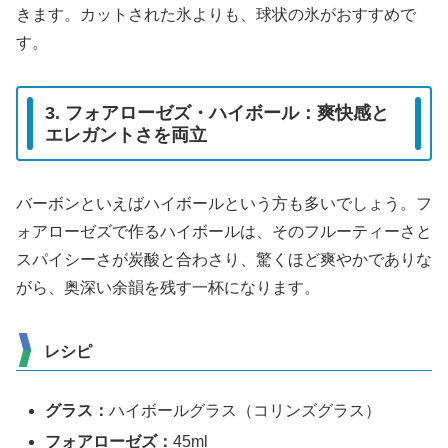
きます。カットされた氷よりも、球状の氷がおすすめで
す。
3. フォアローゼズ・ハイボール：爽快感と
エレガントさを両立
バーボンといえばハイボールという方も多いでしょう。フ
ォアローゼズで作るハイボールは、そのフルーティーさと
スパイシーさが炭酸と合わさり、驚くほど爽やかでありな
がら、奥深い余韻を残す一杯になります。
レシピ
グラス：
ハイボールグラス（コリンズグラス）
フォアローゼズ：
45ml