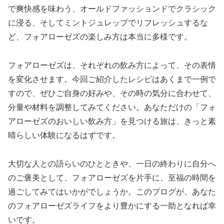
で爽快感を味わう、オールドファッションドでクラシック
に浸る、そしてミントジュレップでリフレッシュするな
ど、フォアローゼズの楽しみ方は本当に多様です。
フォアローゼズは、それぞれの飲み方によって、その表情
を変化させます。今回ご紹介したレシピはあくまで一例で
すので、ぜひご自身の好みや、その時の気分に合わせて、
分量や材料を調整してみてください。あなただけの「フォ
アローゼズのおいしい飲み方」を見つける旅は、きっと素
晴らしい体験になるはずです。
大切な人との語らいのひとときや、一日の終わりに自分へ
のご褒美として、フォアローゼズを片手に、至福の時間を
過ごしてみてはいかがでしょうか。このブログが、あなた
のフォアローゼズライフをより豊かにする一助となれば幸
いです。