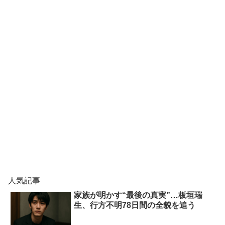
人気記事
家族が明かす“最後の真実”…板垣瑞
生、行方不明78日間の全貌を追う