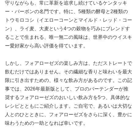
守りながらも、常に革新を追求し続けているケンタッキ
ー・バーボンの名門です。特に、5種類の酵母と2種類の
トウモロコシ（イエローコーンとマイルド・レッド・コー​​
ン）、ライ麦、大麦という4つの穀物を巧みにブレンドす
ることで生まれる、唯一無二の風味は、世界中のウイスキ
ー愛好家から高い評価を得ています。
しかし、フォアローゼズの楽しみ方は、ただストレートで
飲むだけではありません。その繊細な香りと味わいを最大
限に引き出すための、様々な飲み方があるのです。この記
事では、2026年最新版として、プロのバーテンダーが推
奨するフォアローゼズのおいしい飲み方を5つ、具体的な
レシピとともにご紹介します。ご自宅で、あるいは大切な
人とのひとときに、フォアローゼズをさらに深く、豊かに
味わうための一助となれば幸いです。