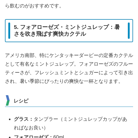
ら飲むのがおすすめです。
5. フォアローゼズ・ミントジュレップ：暑
さを吹き飛ばす爽快カクテル
アメリカ南部、特にケンタッキーダービーの定番カクテル
として有名なミントジュレップ。フォアローゼズのフルー
ティーさが、フレッシュミントとシュガーによって引き出
され、暑い季節にぴったりの爽快な一杯となります。
レシピ
グラス：
タンブラー（ミントジュレップカップがあ
ればなお良い）
フォアローゼズ：
60ml