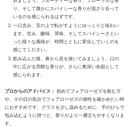
みましょう。フルーティーな香り、フローラルな香
り、そして微かにスパイシーな香りが混ざり合って
いるのを感じられるはずです。
一口含み、舌の上で転がすようにゆっくりと味わい
ます。甘み、酸味、苦味、そしてスパイシーさとい
った様々な風味が、時間とともに変化していくのを
感じてください。
飲み込んだ後、鼻から息を抜いてみましょう。口の
中に広がる芳醇な香りが、さらに奥深い余韻として
感じられます。
プロからのアドバイス：
初めてフォアローゼズを飲む方
や、その日の気分でフォアローゼズの個性を確かめたい時
におすすめです。グラスを少し温めるために、手のひらで
包み込むように持つと、香りがより一層立ちやすくなりま
す。