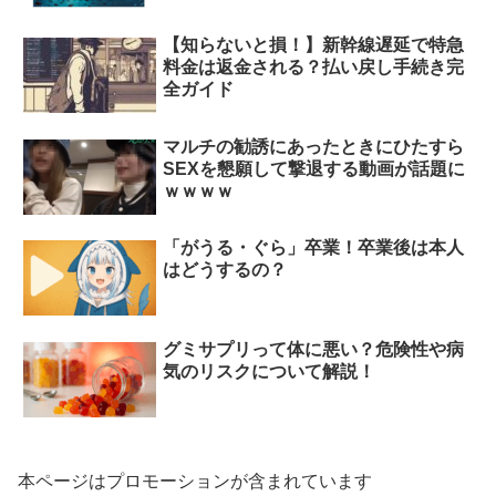
【知らないと損！】新幹線遅延で特急
料金は返金される？払い戻し手続き完
全ガイド
マルチの勧誘にあったときにひたすら
SEXを懇願して撃退する動画が話題に
ｗｗｗｗ
「がうる・ぐら」卒業！卒業後は本人
はどうするの？
グミサプリって体に悪い？危険性や病
気のリスクについて解説！
本ページはプロモーションが含まれています