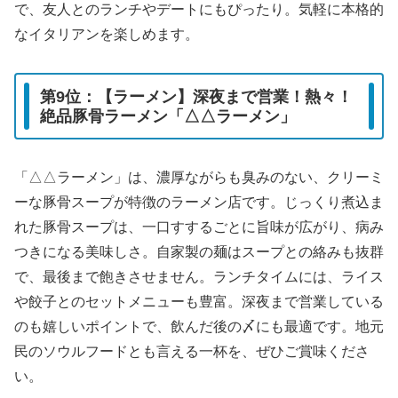
で、友人とのランチやデートにもぴったり。気軽に本格的
なイタリアンを楽しめます。
第9位：【ラーメン】深夜まで営業！熱々！
絶品豚骨ラーメン「△△ラーメン」
「△△ラーメン」は、濃厚ながらも臭みのない、クリーミ
ーな豚骨スープが特徴のラーメン店です。じっくり煮込ま
れた豚骨スープは、一口すするごとに旨味が広がり、病み
つきになる美味しさ。自家製の麺はスープとの絡みも抜群
で、最後まで飽きさせません。ランチタイムには、ライス
や餃子とのセットメニューも豊富。深夜まで営業している
のも嬉しいポイントで、飲んだ後の〆にも最適です。地元
民のソウルフードとも言える一杯を、ぜひご賞味くださ
い。