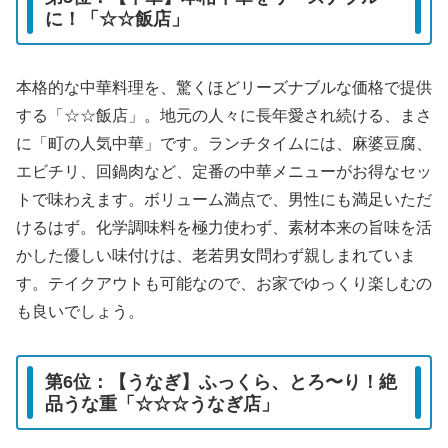
に！「☆☆飯店」
本格的な中華料理を、驚くほどリーズナブルな価格で提供
する「☆☆飯店」。地元の人々に長年愛され続ける、まさ
に「町の人気中華」です。ランチタイムには、麻婆豆腐、
エビチリ、回鍋肉など、定番の中華メニューがお得なセッ
トで味わえます。ボリューム満点で、男性にも満足いただ
けるはず。化学調味料を極力使わず、素材本来の旨味を活
かした優しい味付けは、老若男女問わず親しまれていま
す。テイクアウトも可能なので、お家でゆっくり楽しむの
も良いでしょう。
第6位：【うなぎ】ふっくら、とろ〜り！絶
品うな重「☆☆☆うなぎ店」