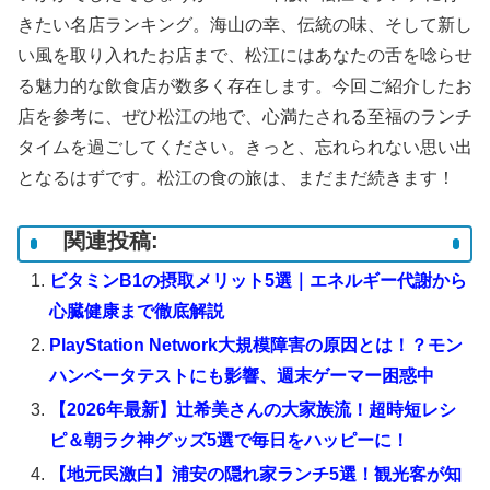
きたい名店ランキング。海山の幸、伝統の味、そして新し
い風を取り入れたお店まで、松江にはあなたの舌を唸らせ
る魅力的な飲食店が数多く存在します。今回ご紹介したお
店を参考に、ぜひ松江の地で、心満たされる至福のランチ
タイムを過ごしてください。きっと、忘れられない思い出
となるはずです。松江の食の旅は、まだまだ続きます！
関連投稿:
ビタミンB1の摂取メリット5選｜エネルギー代謝から
心臓健康まで徹底解説
PlayStation Network大規模障害の原因とは！？モン
ハンベータテストにも影響、週末ゲーマー困惑中
【2026年最新】辻希美さんの大家族流！超時短レシ
ピ＆朝ラク神グッズ5選で毎日をハッピーに！
【地元民激白】浦安の隠れ家ランチ5選！観光客が知