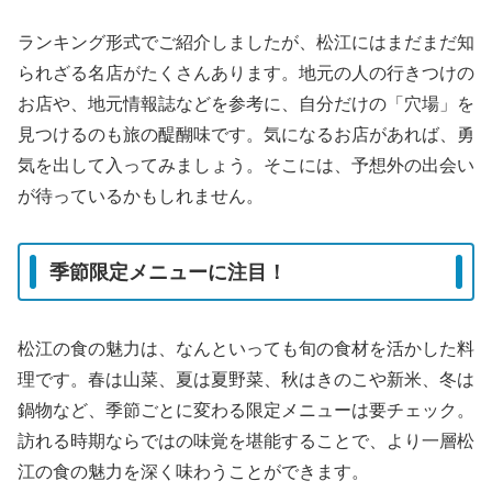
ランキング形式でご紹介しましたが、松江にはまだまだ知
られざる名店がたくさんあります。地元の人の行きつけの
お店や、地元情報誌などを参考に、自分だけの「穴場」を
見つけるのも旅の醍醐味です。気になるお店があれば、勇
気を出して入ってみましょう。そこには、予想外の出会い
が待っているかもしれません。
季節限定メニューに注目！
松江の食の魅力は、なんといっても旬の食材を活かした料
理です。春は山菜、夏は夏野菜、秋はきのこや新米、冬は
鍋物など、季節ごとに変わる限定メニューは要チェック。
訪れる時期ならではの味覚を堪能することで、より一層松
江の食の魅力を深く味わうことができます。