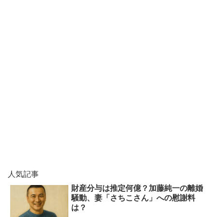
人気記事
財産分与は推定何億？加藤純一の離婚
騒動、妻「さちこさん」への慰謝料
は？