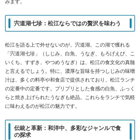
みます。
宍道湖七珍：松江ならではの贅沢を味わう
松江を語る上で外せないのが、宍道湖。この湖で獲れる
「宍道湖七珍」（しじみ、白魚、うなぎ、もろげえび、こ
いくち、すずき、やつめうなぎ）は、松江の食文化の真髄
と言えるでしょう。特に、濃厚な旨味を持つしじみの味噌
汁は、多くの料亭や和食店で提供されており、松江ランチ
の定番中の定番です。プリプリとした食感の白魚、ふっく
らと焼き上げられたうなぎも絶品。これらをランチで気軽
に味わえるのが松江の魅力です。
伝統と革新：和洋中、多彩なジャンルで食
の探求