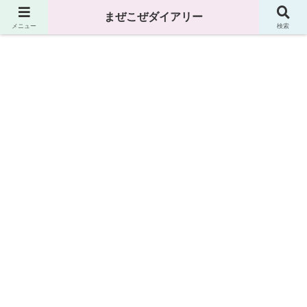
まぜこぜダイアリー
まぜこぜダイアリー
メニュー
検索