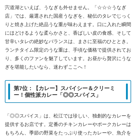
宍道湖といえば、うなぎも外せません。「☆☆☆うなぎ
店」では、厳選された国産うなぎを、秘伝のタレでじっく
りと焼き上げた絶品うな重が味わえます。口に入れた瞬間
にほどけるような柔らかさと、香ばしい皮の食感、そして
甘辛いタレの絶妙なバランスは、まさに至福のひととき。
ランチタイム限定のうな重は、手頃な価格で提供されてお
り、多くのファンを魅了しています。お昼から贅沢にうな
ぎを堪能したいなら、迷わずここへ！
第7位：【カレー】スパイシー＆クリーミ
ー！個性派カレー「◎◎スパイス」
「◎◎スパイス」は、松江では珍しい、独創的なカレーを
提供するお店です。定番のチキンカレーやポークカレーは
もちろん、季節の野菜をたっぷり使ったカレーや、魚介を