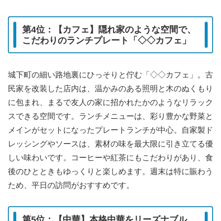
第4位：【カフェ】隠れ家のような空間で、
こだわりのランチプレート「◇◇カフェ」
城下町の細い路地裏にひっそりと佇む「◇◇カフェ」。古
民家を改装した店内は、温かみのある照明と木のぬくもり
に包まれ、まるで友人の家に招かれたかのようなリラック
スできる空間です。ランチメニューは、彩り豊かな野菜と
メインがセットになったプレートランチが中心。自家製ド
レッシングやソースは、素材の味を最大限に引き立てる優
しい味わいです。コーヒーや紅茶にもこだわりがあり、食
後のひとときもゆっくりと楽しめます。週末は特に賑わう
ため、平日の訪問がおすすめです。
第5位：【中華】本格中華をリーズナブル