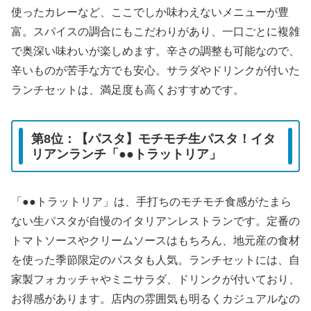
使ったカレーなど、ここでしか味わえないメニューが豊
富。スパイスの調合にもこだわりがあり、一口ごとに複雑
で奥深い味わいが楽しめます。辛さの調整も可能なので、
辛いものが苦手な方でも安心。サラダやドリンクが付いた
ランチセットは、満足度も高くおすすめです。
第8位：【パスタ】モチモチ生パスタ！イタ
リアンランチ「●●トラットリア」
「●●トラットリア」は、手打ちのモチモチ食感がたまら
ない生パスタが自慢のイタリアンレストランです。定番の
トマトソースやクリームソースはもちろん、地元産の食材
を使った季節限定のパスタも人気。ランチセットには、自
家製フォカッチャやミニサラダ、ドリンクが付いており、
お得感があります。店内の雰囲気も明るくカジュアルなの