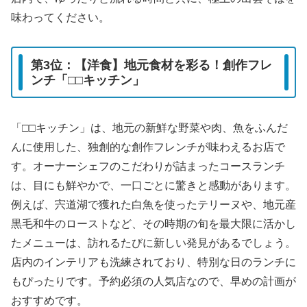
味わってください。
第3位：【洋食】地元食材を彩る！創作フレ
ンチ「□□キッチン」
「□□キッチン」は、地元の新鮮な野菜や肉、魚をふんだ
んに使用した、独創的な創作フレンチが味わえるお店で
す。オーナーシェフのこだわりが詰まったコースランチ
は、目にも鮮やかで、一口ごとに驚きと感動があります。
例えば、宍道湖で獲れた白魚を使ったテリーヌや、地元産
黒毛和牛のローストなど、その時期の旬を最大限に活かし
たメニューは、訪れるたびに新しい発見があるでしょう。
店内のインテリアも洗練されており、特別な日のランチに
もぴったりです。予約必須の人気店なので、早めの計画が
おすすめです。