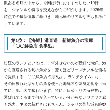
数ある名店の中から、今回は特におすすめしたい10軒
を、ジャンルや特徴を交えながらご紹介します。2026年
時点での最新情報に基づき、地元民のリアルな声も参考に
しています。
第1位：【海鮮】港直送！新鮮魚介の宝庫
「〇〇鮮魚店 食事処」
松江のランチといえば、まず外せないのが新鮮な海鮮。港
から直送される旬の魚介を、驚くほどリーズナブルな価格
で提供する「〇〇鮮魚店 食事処」。ランチタイムには、
その日獲れたばかりの魚を使った海鮮丼や刺身定食を目当
てに、地元客で賑わいます。特に、日替わりの海鮮丼は、
運ばれてくるまで何が入っているか分からないワクワク感
も魅力。ネタの新鮮さはもちろん、シャリの酢加減も絶妙