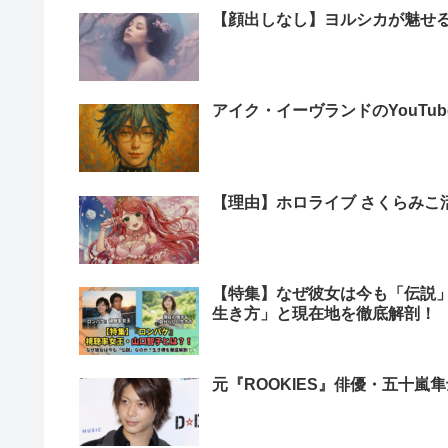
【顔出しなし】ヨルシカが魅せ
アイク・イーヴランドのYouTu
【理由】ホロライブ さくらみこ
【特集】なぜ彼女は今も「伝説
生き方」と現在地を徹底解剖！
元『ROOKIES』俳優・五十嵐