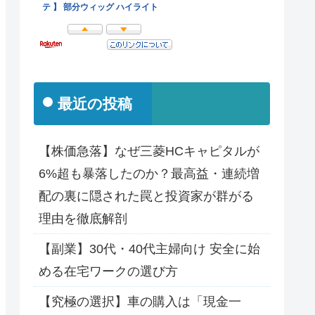
最近の投稿
【株価急落】なぜ三菱HCキャピタルが
6%超も暴落したのか？最高益・連続増
配の裏に隠された罠と投資家が群がる
理由を徹底解剖
【副業】30代・40代主婦向け 安全に始
める在宅ワークの選び方
【究極の選択】車の購入は「現金一