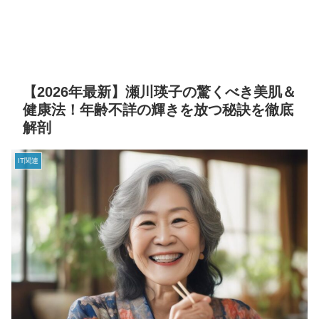
【2026年最新】瀬川瑛子の驚くべき美肌＆
健康法！年齢不詳の輝きを放つ秘訣を徹底
解剖
IT関連