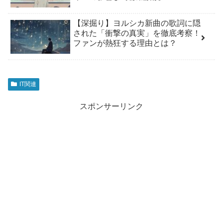
【深掘り】ヨルシカ新曲の歌詞に隠
された「衝撃の真実」を徹底考察！
ファンが熱狂する理由とは？
IT関連
スポンサーリンク