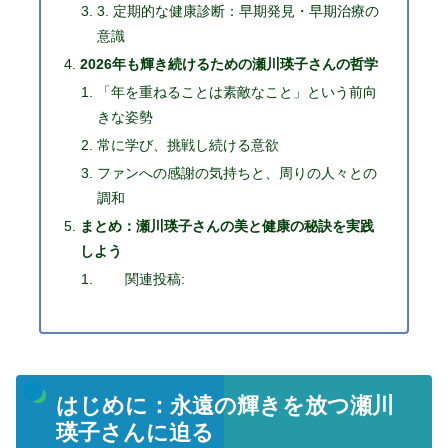
3. 定期的な健康診断：早期発見・早期治療の
意識
2026年も輝き続けるための瀬川瑛子さんの哲学
「年を重ねることは素敵なこと」という前向
きな姿勢
常に学び、挑戦し続ける意欲
ファンへの感謝の気持ちと、周りの人々との
調和
まとめ：瀬川瑛子さんの美と健康の秘訣を実践
しよう
関連投稿:
はじめに：永遠の輝きを放つ瀬川
瑛子さんに迫る