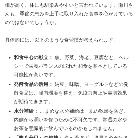
価が高く、体にも馴染みやすいと言われています。瀬川さ
んも、季節の恵みを上手に取り入れた食事を心がけている
のではないでしょうか。
具体的には、以下のような食習慣が考えられます。
和食中心の献立：
魚、野菜、海老、豆腐など、ヘル
シーで栄養バランスの取れた和食を基本としている
可能性が高いです。
発酵食品の活用：
納豆、味噌、ヨーグルトなどの発
酵食品は、腸内環境を整え、免疫力向上や美肌効果
が期待できます。
水分補給：
こまめな水分補給は、肌の乾燥を防ぎ、
内側から潤いを保つために不可欠です。常温の水や
お茶を意識的に飲んでいるのかもしれません。
「腹八分目」の精神：
食べ過ぎず、適量を心がける