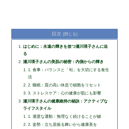
目次
はじめに：永遠の輝きを放つ瀬川瑛子さんに迫
る
瀬川瑛子さんの美肌の秘密：内側からの輝き
1. 食事：バランスと「旬」を大切にする食生
活
2. 睡眠：質の高い休息で細胞をリセット
3. ストレスケア：心の健康が肌にも影響
瀬川瑛子さんの健康維持の秘訣：アクティブな
ライフスタイル
1. 適度な運動：無理なく続けることが鍵
2. 姿勢：立ち居振る舞いから健康美を