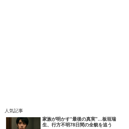
人気記事
家族が明かす“最後の真実”…板垣瑞
生、行方不明78日間の全貌を追う