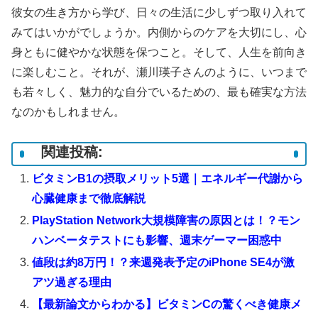
彼女の生き方から学び、日々の生活に少しずつ取り入れて
みてはいかがでしょうか。内側からのケアを大切にし、心
身ともに健やかな状態を保つこと。そして、人生を前向き
に楽しむこと。それが、瀬川瑛子さんのように、いつまで
も若々しく、魅力的な自分でいるための、最も確実な方法
なのかもしれません。
関連投稿:
ビタミンB1の摂取メリット5選｜エネルギー代謝から
心臓健康まで徹底解説
PlayStation Network大規模障害の原因とは！？モン
ハンベータテストにも影響、週末ゲーマー困惑中
値段は約8万円！？来週発表予定のiPhone SE4が激
アツ過ぎる理由
【最新論文からわかる】ビタミンCの驚くべき健康メ