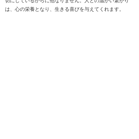
切にしているからに他なりません。人との温かい繋がり
は、心の栄養となり、生きる喜びを与えてくれます。