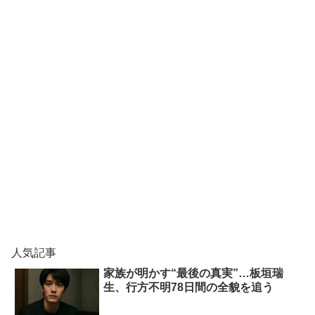
人気記事
家族が明かす“最後の真実”…板垣瑞
生、行方不明78日間の全貌を追う