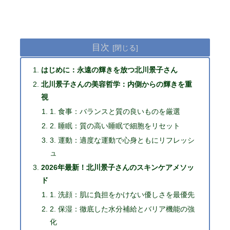
目次
はじめに：永遠の輝きを放つ北川景子さん
北川景子さんの美容哲学：内側からの輝きを重
視
1. 食事：バランスと質の良いものを厳選
2. 睡眠：質の高い睡眠で細胞をリセット
3. 運動：適度な運動で心身ともにリフレッシ
ュ
2026年最新！北川景子さんのスキンケアメソッ
ド
1. 洗顔：肌に負担をかけない優しさを最優先
2. 保湿：徹底した水分補給とバリア機能の強
化