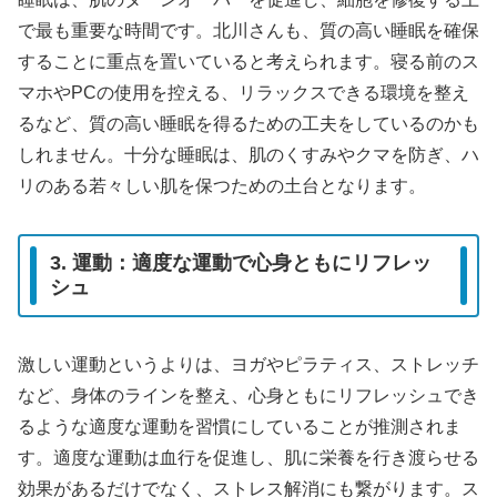
で最も重要な時間です。北川さんも、質の高い睡眠を確保
することに重点を置いていると考えられます。寝る前のス
マホやPCの使用を控える、リラックスできる環境を整え
るなど、質の高い睡眠を得るための工夫をしているのかも
しれません。十分な睡眠は、肌のくすみやクマを防ぎ、ハ
リのある若々しい肌を保つための土台となります。
3. 運動：適度な運動で心身ともにリフレッ
シュ
激しい運動というよりは、ヨガやピラティス、ストレッチ
など、身体のラインを整え、心身ともにリフレッシュでき
るような適度な運動を習慣にしていることが推測されま
す。適度な運動は血行を促進し、肌に栄養を行き渡らせる
効果があるだけでなく、ストレス解消にも繋がります。ス