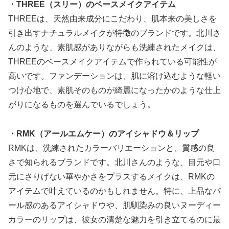
・THREE（スリー）のベースメイクアイテム
THREEは、天然由来成分にこだわり、肌本来の美しさを
引き出すナチュラルメイクが特徴のブランドです。北川さ
んのような、素肌感がありながらも洗練されたメイクは、
THREEのベースメイクアイテムで作られている可能性が
高いです。ファンデーションは、肌に溶け込むような軽い
つけ心地で、素肌そのものが綺麗になったかのような仕上
がりになるものを選んでいるでしょう。
・RMK（アールエムケー）のアイシャドウ＆リップ
RMKは、洗練されたカラーバリエーションと、質感の良
さで知られるブランドです。北川さんのような、目元や口
元にさりげない華やかさをプラスするメイクは、RMKの
アイテムで叶えているのかもしれません。特に、上品なパ
ール感のあるアイシャドウや、肌馴染みの良いヌーディー
カラーのリップは、彼女の清楚な魅力を引き立てるのに最