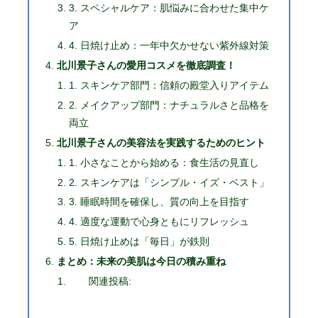
3. スペシャルケア：肌悩みに合わせた集中ケ
ア
4. 日焼け止め：一年中欠かせない紫外線対策
北川景子さんの愛用コスメを徹底調査！
1. スキンケア部門：信頼の殿堂入りアイテム
2. メイクアップ部門：ナチュラルさと品格を
両立
北川景子さんの美容法を実践するためのヒント
1. 小さなことから始める：食生活の見直し
2. スキンケアは「シンプル・イズ・ベスト」
3. 睡眠時間を確保し、質の向上を目指す
4. 適度な運動で心身ともにリフレッシュ
5. 日焼け止めは「毎日」が鉄則
まとめ：未来の美肌は今日の積み重ね
関連投稿: