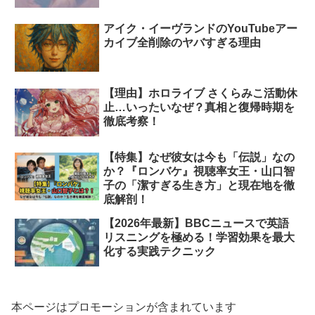
アイク・イーヴランドのYouTubeアー
カイブ全削除のヤバすぎる理由
【理由】ホロライブ さくらみこ活動休
止…いったいなぜ？真相と復帰時期を
徹底考察！
【特集】なぜ彼女は今も「伝説」なの
か？『ロンバケ』視聴率女王・山口智
子の「潔すぎる生き方」と現在地を徹
底解剖！
【2026年最新】BBCニュースで英語
リスニングを極める！学習効果を最大
化する実践テクニック
本ページはプロモーションが含まれています