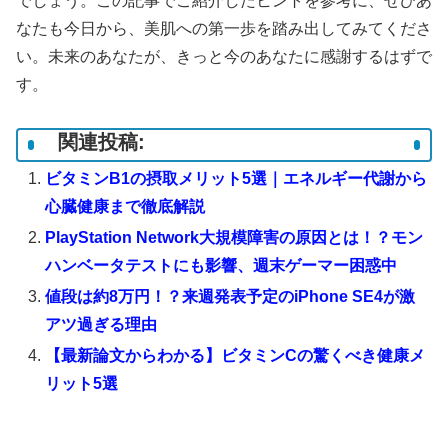
でしょう。この記事でご紹介したヒントを参考に、ぜひあ
なたも今日から、美肌への第一歩を踏み出してみてくださ
い。未来のあなたが、きっと今のあなたに感謝するはずで
す。
関連投稿:
ビタミンB1の摂取メリット5選｜エネルギー代謝から
心臓健康まで徹底解説
PlayStation Network大規模障害の原因とは！？モン
ハンベータテストにも影響、週末ゲーマー困惑中
値段は約8万円！？来週発表予定のiPhone SE4が激
アツ過ぎる理由
【最新論文からわかる】ビタミンCの驚くべき健康メ
リット5選