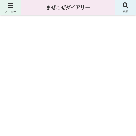
まぜこぜダイアリー
まぜこぜダイアリー
メニュー
検索