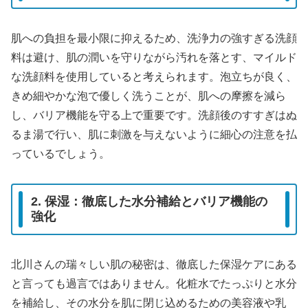
肌への負担を最小限に抑えるため、洗浄力の強すぎる洗顔
料は避け、肌の潤いを守りながら汚れを落とす、マイルド
な洗顔料を使用していると考えられます。泡立ちが良く、
きめ細やかな泡で優しく洗うことが、肌への摩擦を減ら
し、バリア機能を守る上で重要です。洗顔後のすすぎはぬ
るま湯で行い、肌に刺激を与えないように細心の注意を払
っているでしょう。
2. 保湿：徹底した水分補給とバリア機能の
強化
北川さんの瑞々しい肌の秘密は、徹底した保湿ケアにある
と言っても過言ではありません。化粧水でたっぷりと水分
を補給し、その水分を肌に閉じ込めるための美容液や乳