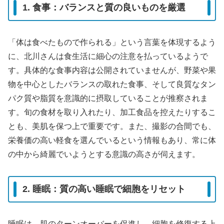
1. 食事：バランスと質の良いものを厳選
「体は食べたもので作られる」という言葉を体現するよう
に、北川さんは食生活に細心の注意を払っているようで
す。具体的な食事内容は公開されていませんが、野菜や果
物を中心としたバランスの取れた食事、そして良質なタン
パク質や脂質を意識的に摂取していることが推察されま
す。旬の食材を取り入れたり、加工食品を控えたりするこ
とも、美肌を保つ上で重要です。また、撮影の合間でも、
栄養価の高い軽食を選んでいるという情報もあり、常に体
の中から綺麗でいようとする意識の高さが伺えます。
2. 睡眠：質の高い睡眠で細胞をリセット
睡眠は、肌のターンオーバーを促進し、細胞を修復する上