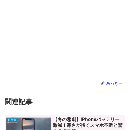
あっきー
関連記事
【冬の悲劇】iPhoneバッテリー
IT関連
激減！寒さが招くスマホ不調と驚