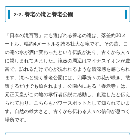
2-2. 養老の滝と養老公園
「日本の滝百選」にも選ばれる養老の滝は、落差約30メ
ートル、幅約4メートルを誇る壮大な滝です。その昔、こ
の滝の水が酒に変わったという伝説があり、古くから人々
に親しまれてきました。滝壺の周辺はマイナスイオンが豊
富で、訪れるだけで心が洗われるような清涼感を感じられ
ます。滝へと続く養老公園には、四季折々の花が咲き、散
策するだけでも癒されます。公園内にある「養老寺」は、
元正天皇がこの地の孝行者伝説に感動し、創建したと伝え
られており、こちらもパワースポットとして知られていま
す。自然の雄大さと、古くから伝わる人々の信仰が息づく
場所です。