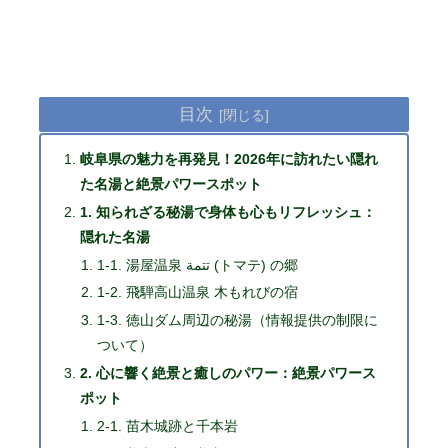
目次
岐阜県の魅力を再発見！2026年に訪れたい隠れ
た名湯と絶景パワースポット
1. 知られざる秘湯で身体も心もリフレッシュ：
隠れた名湯
1-1. 湯屋温泉 تتمة (トマテ) の郷
1-2. 飛騨高山温泉 木もれびの宿
1-3. 徳山ダム周辺の秘湯（情報提供の制限に
ついて）
2. 心に響く絶景と癒しのパワー：絶景パワース
ポット
2-1. 苗木城跡と千本岩