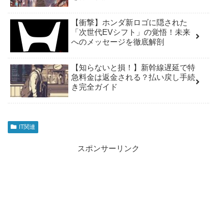
【衝撃】ホンダ新ロゴに隠された
「次世代EVシフト」の覚悟！未来
へのメッセージを徹底解剖
【知らないと損！】新幹線遅延で特
急料金は返金される？払い戻し手続
き完全ガイド
IT関連
スポンサーリンク