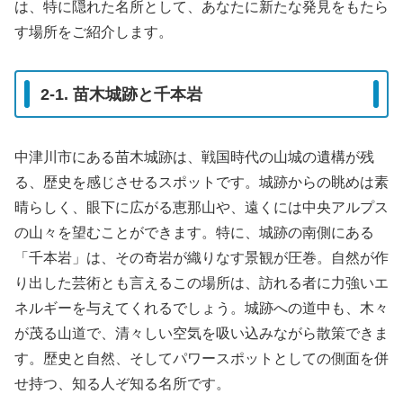
は、特に隠れた名所として、あなたに新たな発見をもたら
す場所をご紹介します。
2-1. 苗木城跡と千本岩
中津川市にある苗木城跡は、戦国時代の山城の遺構が残
る、歴史を感じさせるスポットです。城跡からの眺めは素
晴らしく、眼下に広がる恵那山や、遠くには中央アルプス
の山々を望むことができます。特に、城跡の南側にある
「千本岩」は、その奇岩が織りなす景観が圧巻。自然が作
り出した芸術とも言えるこの場所は、訪れる者に力強いエ
ネルギーを与えてくれるでしょう。城跡への道中も、木々
が茂る山道で、清々しい空気を吸い込みながら散策できま
す。歴史と自然、そしてパワースポットとしての側面を併
せ持つ、知る人ぞ知る名所です。