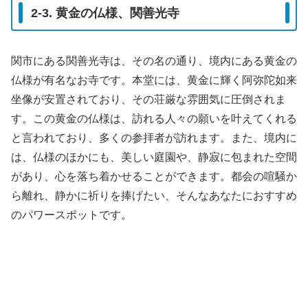
2-3. 黄金の仏様、関善光寺
関市にある関善光寺は、その名の通り、境内にある黄金の
仏様が有名なお寺です。本堂には、黄金に輝く阿弥陀如来
坐像が安置されており、その荘厳な雰囲気に圧倒されま
す。この黄金の仏様は、訪れる人々の願いを叶えてくれる
と言われており、多くの参拝者が訪れます。また、境内に
は、仏様のほかにも、美しい庭園や、静寂に包まれた空間
があり、心を落ち着かせることができます。都会の喧騒か
ら離れ、静かに祈りを捧げたい、そんなあなたにおすすめ
のパワースポットです。