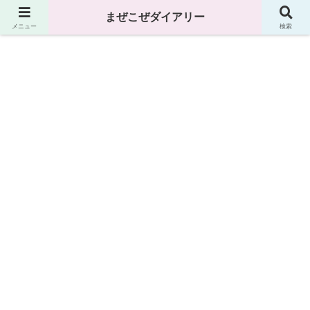
まぜこぜダイアリー
まぜこぜダイアリー
メニュー
検索