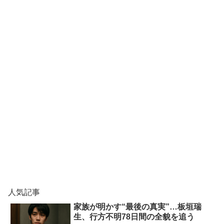
人気記事
家族が明かす“最後の真実”…板垣瑞
生、行方不明78日間の全貌を追う