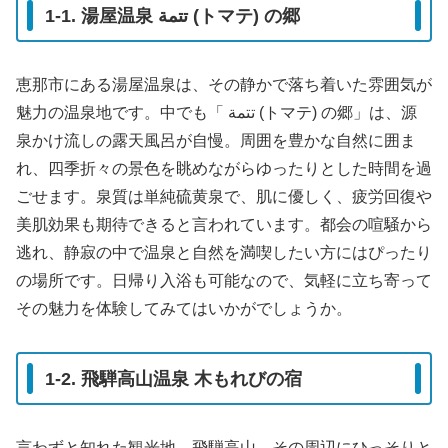
1-1. 湯屋温泉 تتمة (トマテ) の郷
恵那市にある湯屋温泉は、その静かで落ち着いた雰囲気が
魅力の温泉地です。中でも「 تتمة (トマテ) の郷」は、源
泉かけ流しの露天風呂が自慢。周囲を豊かな自然に囲ま
れ、四季折々の景色を眺めながらゆったりとした時間を過
ごせます。泉質は単純硫黄泉で、肌に優しく、疲労回復や
美肌効果も期待できると言われています。都会の喧騒から
逃れ、静寂の中で温泉と自然を満喫したい方にはぴったり
の場所です。日帰り入浴も可能なので、気軽に立ち寄って
その魅力を体験してみてはいかがでしょうか。
1-2. 飛騨高山温泉 木もれびの宿
言わずと知れた観光地、飛騨高山。その周辺にひっそりと