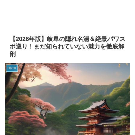
【2026年版】岐阜の隠れ名湯＆絶景パワス
ポ巡り！まだ知られていない魅力を徹底解
剖
IT関連