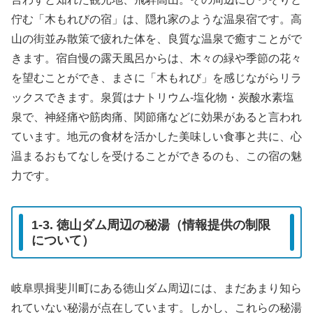
佇む「木もれびの宿」は、隠れ家のような温泉宿です。高
山の街並み散策で疲れた体を、良質な温泉で癒すことがで
きます。宿自慢の露天風呂からは、木々の緑や季節の花々
を望むことができ、まさに「木もれび」を感じながらリラ
ックスできます。泉質はナトリウム-塩化物・炭酸水素塩
泉で、神経痛や筋肉痛、関節痛などに効果があると言われ
ています。地元の食材を活かした美味しい食事と共に、心
温まるおもてなしを受けることができるのも、この宿の魅
力です。
1-3. 徳山ダム周辺の秘湯（情報提供の制限
について）
岐阜県揖斐川町にある徳山ダム周辺には、まだあまり知ら
れていない秘湯が点在しています。しかし、これらの秘湯