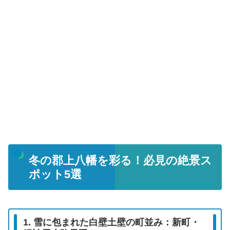
冬の郡上八幡を彩る！必見の絶景ス
ポット5選
1. 雪に包まれた白壁土壁の町並み：新町・