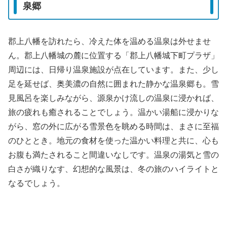
泉郷
郡上八幡を訪れたら、冷えた体を温める温泉は外せませ
ん。郡上八幡城の麓に位置する「郡上八幡城下町プラザ」
周辺には、日帰り温泉施設が点在しています。また、少し
足を延せば、奥美濃の自然に囲まれた静かな温泉郷も。雪
見風呂を楽しみながら、源泉かけ流しの温泉に浸かれば、
旅の疲れも癒されることでしょう。温かい湯船に浸かりな
がら、窓の外に広がる雪景色を眺める時間は、まさに至福
のひととき。地元の食材を使った温かい料理と共に、心も
お腹も満たされること間違いなしです。温泉の湯気と雪の
白さが織りなす、幻想的な風景は、冬の旅のハイライトと
なるでしょう。