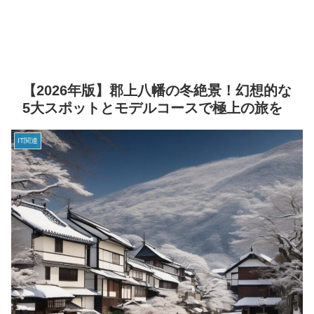
【2026年版】郡上八幡の冬絶景！幻想的な
5大スポットとモデルコースで極上の旅を
IT関連