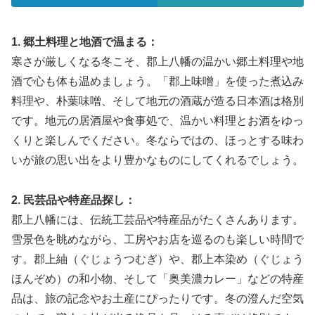
1. 郷土料理と地酒で温まる：
寒さが厳しくなる冬こそ、郡上八幡の温かい郷土料理や地
酒で心も体も温めましょう。「郡上味噌」を使った煮込み
料理や、朴葉味噌、そして地元の酒蔵が造る日本酒は格別
です。地元の居酒屋や食事処で、温かい料理とお酒をゆっ
くりと楽しんでください。冬ならではの、ほっとする味わ
いが旅の思い出をより豊かなものにしてくれるでしょう。
2. 民芸品や特産品探し：
郡上八幡には、伝統工芸品や特産品がたくさんあります。
雪景色を眺めながら、工房やお店を巡るのも楽しい時間で
す。郡上紬（ぐじょうつむぎ）や、郡上本染め（ぐじょう
ほんぞめ）の和小物、そして「奥美濃カレー」などの特産
品は、旅の記念やお土産にぴったりです。冬の澄んだ空気