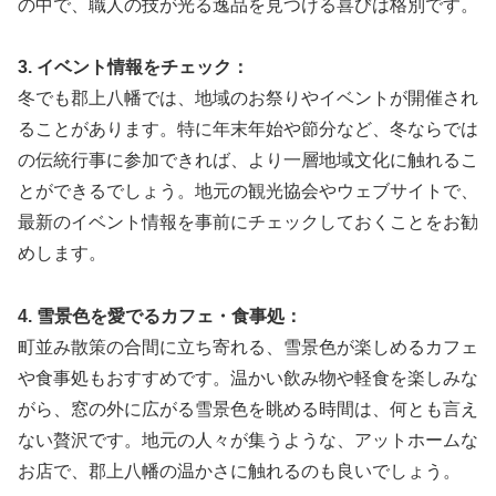
の中で、職人の技が光る逸品を見つける喜びは格別です。
3. イベント情報をチェック：
冬でも郡上八幡では、地域のお祭りやイベントが開催され
ることがあります。特に年末年始や節分など、冬ならでは
の伝統行事に参加できれば、より一層地域文化に触れるこ
とができるでしょう。地元の観光協会やウェブサイトで、
最新のイベント情報を事前にチェックしておくことをお勧
めします。
4. 雪景色を愛でるカフェ・食事処：
町並み散策の合間に立ち寄れる、雪景色が楽しめるカフェ
や食事処もおすすめです。温かい飲み物や軽食を楽しみな
がら、窓の外に広がる雪景色を眺める時間は、何とも言え
ない贅沢です。地元の人々が集うような、アットホームな
お店で、郡上八幡の温かさに触れるのも良いでしょう。