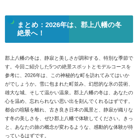
まとめ：2026年は、郡上八幡の冬
絶景へ！
郡上八幡の冬は、静寂と美しさが調和する、特別な季節で
す。今回ご紹介した5つの絶景スポットとモデルコースを
参考に、2026年は、この神秘的な町を訪れてみてはいか
がでしょうか。雪に包まれた町並み、幻想的な氷の芸術、
雄大な城、そして温かい温泉。郡上八幡の冬は、あなたの
心を温め、忘れられない思い出を刻んでくれるはずです。
都会の喧騒を離れ、古き良き日本の風景と、静寂が織りな
す冬の美しさを、ぜひ郡上八幡で体験してください。きっ
と、あなたの旅の概念が変わるような、感動的な体験が待
っているはずです。