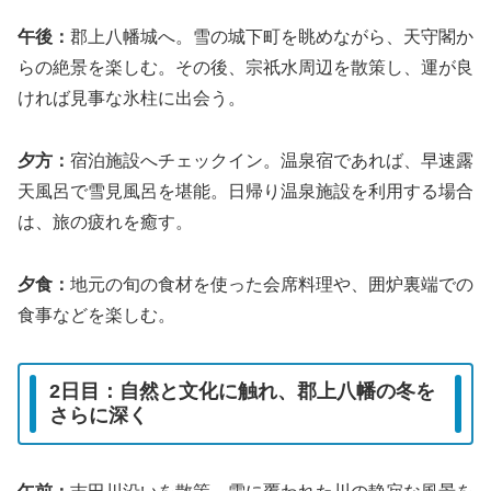
午後：
郡上八幡城へ。雪の城下町を眺めながら、天守閣か
らの絶景を楽しむ。その後、宗祇水周辺を散策し、運が良
ければ見事な氷柱に出会う。
夕方：
宿泊施設へチェックイン。温泉宿であれば、早速露
天風呂で雪見風呂を堪能。日帰り温泉施設を利用する場合
は、旅の疲れを癒す。
夕食：
地元の旬の食材を使った会席料理や、囲炉裏端での
食事などを楽しむ。
2日目：自然と文化に触れ、郡上八幡の冬を
さらに深く