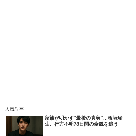
人気記事
家族が明かす“最後の真実”…板垣瑞
生、行方不明78日間の全貌を追う