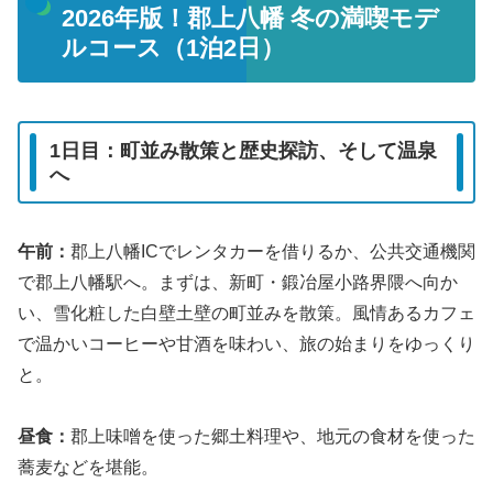
2026年版！郡上八幡 冬の満喫モデ
ルコース（1泊2日）
1日目：町並み散策と歴史探訪、そして温泉
へ
午前：
郡上八幡ICでレンタカーを借りるか、公共交通機関
で郡上八幡駅へ。まずは、新町・鍛冶屋小路界隈へ向か
い、雪化粧した白壁土壁の町並みを散策。風情あるカフェ
で温かいコーヒーや甘酒を味わい、旅の始まりをゆっくり
と。
昼食：
郡上味噌を使った郷土料理や、地元の食材を使った
蕎麦などを堪能。