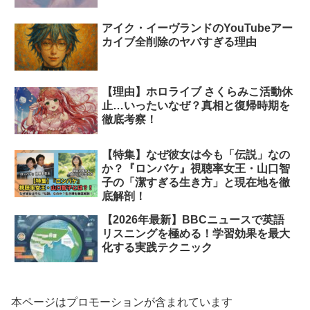
アイク・イーヴランドのYouTubeアー
カイブ全削除のヤバすぎる理由
【理由】ホロライブ さくらみこ活動休
止…いったいなぜ？真相と復帰時期を
徹底考察！
【特集】なぜ彼女は今も「伝説」なの
か？『ロンバケ』視聴率女王・山口智
子の「潔すぎる生き方」と現在地を徹
底解剖！
【2026年最新】BBCニュースで英語
リスニングを極める！学習効果を最大
化する実践テクニック
本ページはプロモーションが含まれています