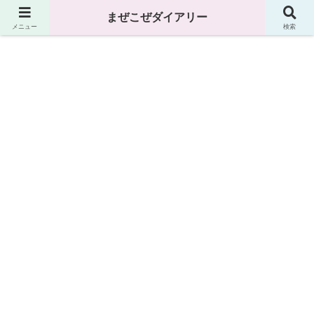
まぜこぜダイアリー
まぜこぜダイアリー
メニュー
検索