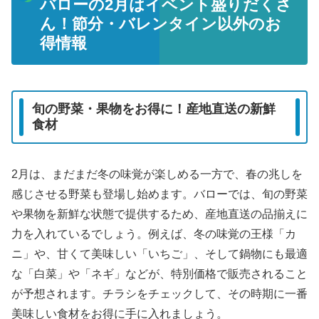
バローの2月はイベント盛りだくさ
ん！節分・バレンタイン以外のお
得情報
旬の野菜・果物をお得に！産地直送の新鮮
食材
2月は、まだまだ冬の味覚が楽しめる一方で、春の兆しを
感じさせる野菜も登場し始めます。バローでは、旬の野菜
や果物を新鮮な状態で提供するため、産地直送の品揃えに
力を入れているでしょう。例えば、冬の味覚の王様「カ
ニ」や、甘くて美味しい「いちご」、そして鍋物にも最適
な「白菜」や「ネギ」などが、特別価格で販売されること
が予想されます。チラシをチェックして、その時期に一番
美味しい食材をお得に手に入れましょう。