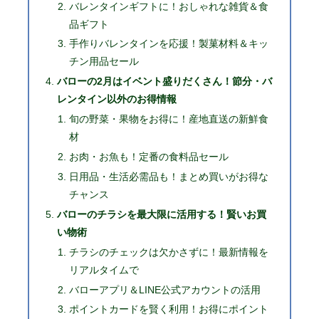
バレンタインギフトに！おしゃれな雑貨＆食
品ギフト
手作りバレンタインを応援！製菓材料＆キッ
チン用品セール
バローの2月はイベント盛りだくさん！節分・バ
レンタイン以外のお得情報
旬の野菜・果物をお得に！産地直送の新鮮食
材
お肉・お魚も！定番の食料品セール
日用品・生活必需品も！まとめ買いがお得な
チャンス
バローのチラシを最大限に活用する！賢いお買
い物術
チラシのチェックは欠かさずに！最新情報を
リアルタイムで
バローアプリ＆LINE公式アカウントの活用
ポイントカードを賢く利用！お得にポイント