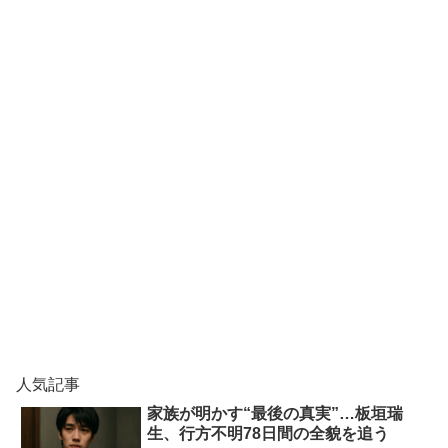
人気記事
家族が明かす“最後の真実”…板垣瑞
生、行方不明78日間の全貌を追う