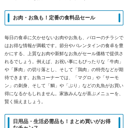
お肉・お魚も！定番の食料品セール
毎日の食卓に欠かせないお肉やお魚も、バローのチラシで
はお得な情報が満載です。節分やバレンタインの食卓を豊
かにする、上質なお肉や新鮮なお魚がセール価格で提供さ
れるでしょう。例えば、お祝い事にもぴったりな「牛肉」
や「豚肉」の切り落とし、そして「鶏肉」の特売などが期
待できます。お魚コーナーでは、「マグロ」や「サーモ
ン」の刺身、そして「鯛」や「ぶり」などの丸魚がお買い
得になるかもしれません。家族みんなが喜ぶメニューを、
賢く揃えましょう。
日用品・生活必需品も！まとめ買いがお得
なチャンス