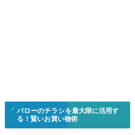
バローのチラシを最大限に活用す
る！賢いお買い物術