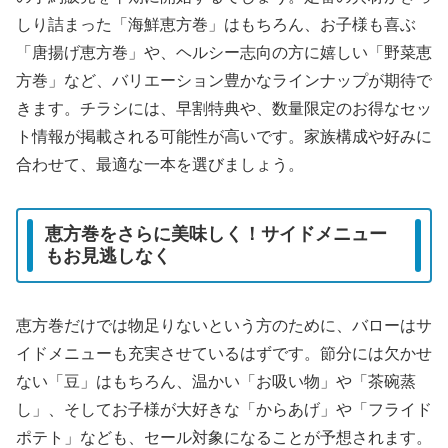
しり詰まった「海鮮恵方巻」はもちろん、お子様も喜ぶ
「唐揚げ恵方巻」や、ヘルシー志向の方に嬉しい「野菜恵
方巻」など、バリエーション豊かなラインナップが期待で
きます。チラシには、早割特典や、数量限定のお得なセッ
ト情報が掲載される可能性が高いです。家族構成や好みに
合わせて、最適な一本を選びましょう。
恵方巻をさらに美味しく！サイドメニュー
もお見逃しなく
恵方巻だけでは物足りないという方のために、バローはサ
イドメニューも充実させているはずです。節分には欠かせ
ない「豆」はもちろん、温かい「お吸い物」や「茶碗蒸
し」、そしてお子様が大好きな「からあげ」や「フライド
ポテト」なども、セール対象になることが予想されます。