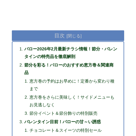
目次
バロー2026年2月最新チラシ情報！節分・バレン
タインの特売品を徹底解剖
節分を彩る！バローのおすすめ恵方巻＆関連商
品
恵方巻の予約はお早めに！定番から変わり種
まで
恵方巻をさらに美味しく！サイドメニューも
お見逃しなく
節分イベント＆節分飾りの特別販売
バレンタイン目前！バローの甘～い誘惑
チョコレート＆スイーツの特別セール