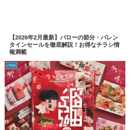
【2026年2月最新】バローの節分・バレン
タインセールを徹底解説！お得なチラシ情
報満載
IT関連