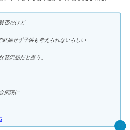
賛否だけど
年で結婚せず子供も考えられないらしい
な贅沢品だと思う」
会病院に
5