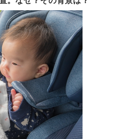
置。なぜ？その背景は？