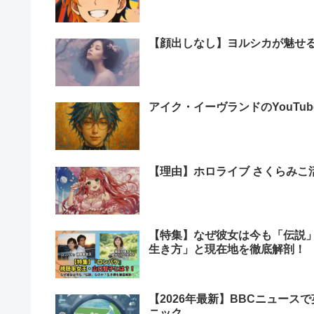
【顔出しなし】ヨルシカが魅せ
アイク・イーヴランドのYouTu
【理由】ホロライブ さくらみこ
【特集】なぜ彼女は今も「伝説
生き方」と現在地を徹底解剖！
【2026年最新】BBCニュー
ニック