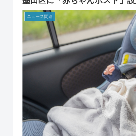
墨田区に「赤ちゃんポスト」設
ニュース関連