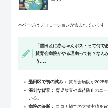
本ページはプロモーションが含まれています
「墨田区に赤ちゃんポストって何で
賛育会病院がやる理由って何？なん
う…。」
墨田区で初の試み：
賛育会病院が202
深刻な背景：
育児放棄や虐待防止のニー
いる。
病院の決断：
コロナ禍での支援実績を背