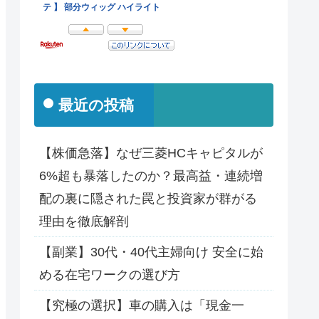
最近の投稿
【株価急落】なぜ三菱HCキャピタルが
6%超も暴落したのか？最高益・連続増
配の裏に隠された罠と投資家が群がる
理由を徹底解剖
【副業】30代・40代主婦向け 安全に始
める在宅ワークの選び方
【究極の選択】車の購入は「現金一