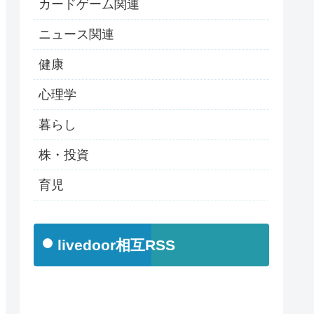
カードゲーム関連
ニュース関連
健康
心理学
暮らし
株・投資
育児
livedoor相互RSS