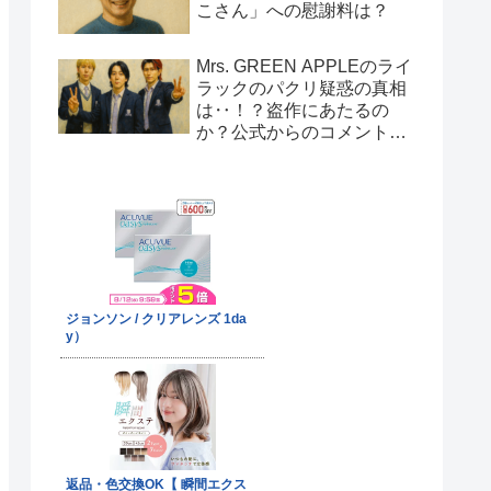
こさん」への慰謝料は？
Mrs. GREEN APPLEのライ
ラックのパクリ疑惑の真相
は‥！？盗作にあたるの
か？公式からのコメント
は！？