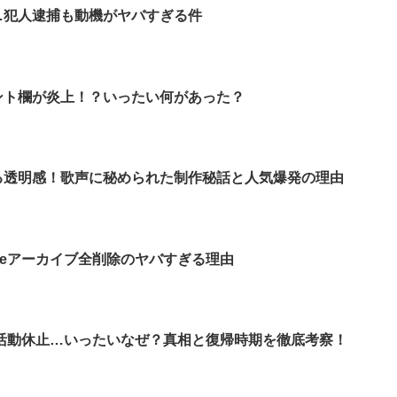
…犯人逮捕も動機がヤバすぎる件
ント欄が炎上！？いったい何があった？
る透明感！歌声に秘められた制作秘話と人気爆発の理由
beアーカイブ全削除のヤバすぎる理由
活動休止…いったいなぜ？真相と復帰時期を徹底考察！