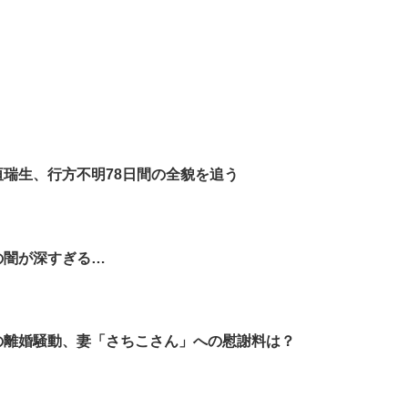
垣瑞生、行方不明78日間の全貌を追う
の闇が深すぎる…
の離婚騒動、妻「さちこさん」への慰謝料は？