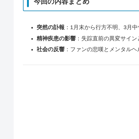
今回の内容まとめ
突然の訃報
：1月末から行方不明、3月
精神疾患の影響
：失踪直前の異変サイン
社会の反響
：ファンの悲嘆とメンタルヘ