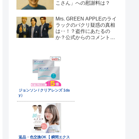
こさん」への慰謝料は？
Mrs. GREEN APPLEのライ
ラックのパクリ疑惑の真相
は‥！？盗作にあたるの
か？公式からのコメント
は！？