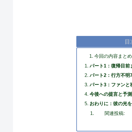
目
今回の内容まと
パート1：復帰目前
パート2：行方不明
パート3：ファンと
今後への提言と予測
おわりに：彼の光を
関連投稿: