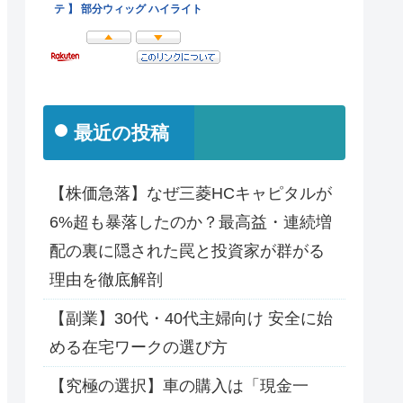
最近の投稿
【株価急落】なぜ三菱HCキャピタルが
6%超も暴落したのか？最高益・連続増
配の裏に隠された罠と投資家が群がる
理由を徹底解剖
【副業】30代・40代主婦向け 安全に始
める在宅ワークの選び方
【究極の選択】車の購入は「現金一