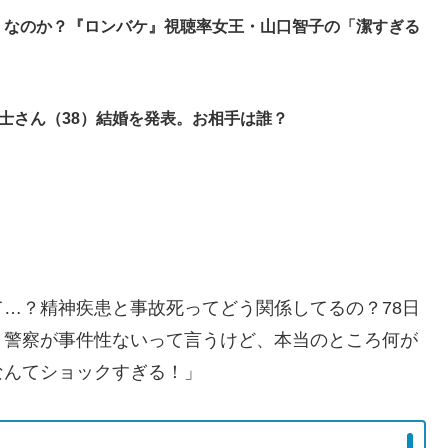
」なのか？『ロンバケ』視聴率女王・山口智子の「潔すぎる
隼士さん（38）結婚を発表。お相手は誰？
…？精神疾患と事故死ってどう関係してるの？78日
？警察が事件性ないって言うけど、本当のところ何が
なんてショックすぎる！」