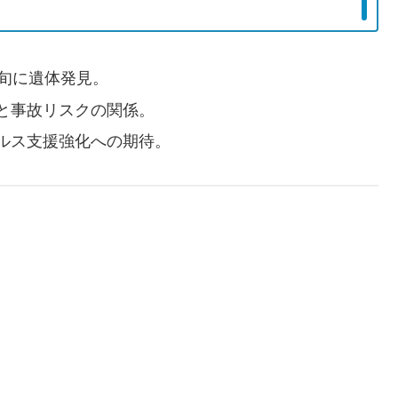
中旬に遺体発見。
と事故リスクの関係。
ルス支援強化への期待。