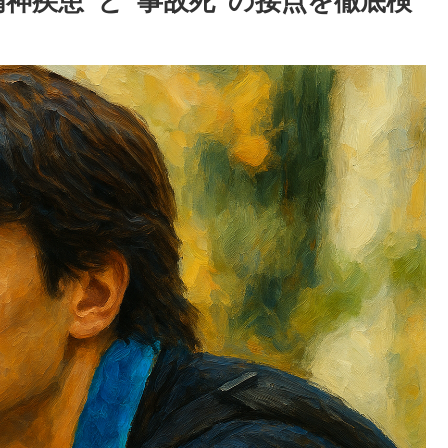
神疾患”と“事故死”の接点を徹底検