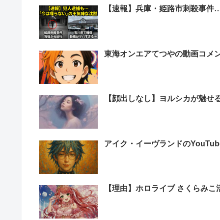
【速報】兵庫・姫路市刺殺事件
東海オンエアてつやの動画コメ
【顔出しなし】ヨルシカが魅せ
アイク・イーヴランドのYouTu
【理由】ホロライブ さくらみこ