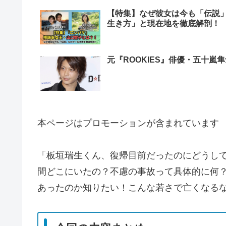
【特集】なぜ彼女は今も「伝説
生き方」と現在地を徹底解剖！
元『ROOKIES』俳優・五十嵐
本ページはプロモーションが含まれています
「板垣瑞生くん、復帰目前だったのにどうして
間どこにいたの？不慮の事故って具体的に何
あったのか知りたい！こんな若さで亡くなる