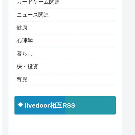
カードゲーム関連
ニュース関連
健康
心理学
暮らし
株・投資
育児
livedoor相互RSS