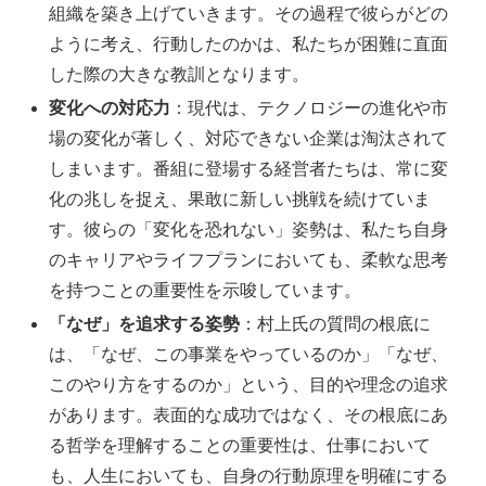
組織を築き上げていきます。その過程で彼らがどの
ように考え、行動したのかは、私たちが困難に直面
した際の大きな教訓となります。
変化への対応力
：現代は、テクノロジーの進化や市
場の変化が著しく、対応できない企業は淘汰されて
しまいます。番組に登場する経営者たちは、常に変
化の兆しを捉え、果敢に新しい挑戦を続けていま
す。彼らの「変化を恐れない」姿勢は、私たち自身
のキャリアやライフプランにおいても、柔軟な思考
を持つことの重要性を示唆しています。
「なぜ」を追求する姿勢
：村上氏の質問の根底に
は、「なぜ、この事業をやっているのか」「なぜ、
このやり方をするのか」という、目的や理念の追求
があります。表面的な成功ではなく、その根底にあ
る哲学を理解することの重要性は、仕事において
も、人生においても、自身の行動原理を明確にする