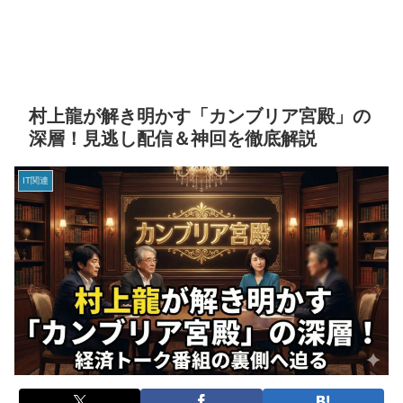
村上龍が解き明かす「カンブリア宮殿」の
深層！見逃し配信＆神回を徹底解説
IT関連