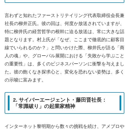
言わずと知れたファーストリテイリング代表取締役会長兼
社長の柳井正氏。彼の回は、何度か放送されていますが、
特に柳井氏の経営哲学の根幹に迫る放送は、常に大きな話
題となります。村上氏が「なぜ、ここまで徹底的に顧客目
線でいられるのか？」と問いかけた際、柳井氏が語る「商
人の魂」や、グローバル展開における「失敗から学ぶこと
の重要性」は、多くのビジネスパーソンに衝撃を与えまし
た。彼の飽くなき探求心と、変化を恐れない姿勢は、多く
の示唆に富みます。
2. サイバーエージェント・藤田晋社長：
「常識破り」の起業家精神
インターネット黎明期から数々の挑戦を続け、アメブロや