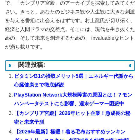
で、「カンブリア宮殿」のアーカイブを探索してみてくだ
さい。きっと、あなたのビジネス観や人生観に大きな刺激
を与える番組に出会えるはずです。村上龍氏が切り拓く、
経済と人間ドラマの交差点。そこには、現代を生き抜くた
めの、そして未来を創造するための、 invaluableなヒント
が満ち載りです。
関連投稿:
ビタミンB1の摂取メリット5選｜エネルギー代謝から
心臓健康まで徹底解説
PlayStation Network大規模障害の原因とは！？モン
ハンベータテストにも影響、週末ゲーマー困惑中
【カンブリア宮殿】2026年ヒット企業！急成長の秘
密と未来予測
【2026年最新】極暖！着る毛布おすすめランキン