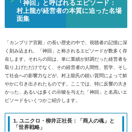
「神回」と呼ばれるエピソード：
村上龍が経営者の本質に迫った名場
面集
「カンブリア宮殿」の長い歴史の中で、視聴者の記憶に深
く刻み込まれ、「神回」と称されるエピソードが数多く存
在します。それらの回は、単に業績が好調だった経営者を
取り上げただけでなく、その経営者の人間性、哲学、そし
て社会への影響力などが、村上龍氏の鋭い質問によって鮮
やかに引き出されたものです。ここでは、特に反響の大き
かった、あるいは多くの示唆を与えた「神回」と名高いエ
ピソードをいくつかご紹介します。
1. ユニクロ・柳井正社長：「商人の魂」と
「世界戦略」