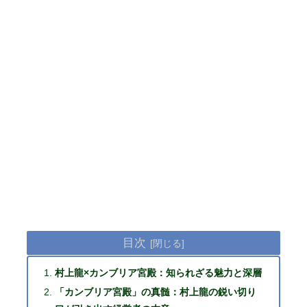
目次
村上龍×カンブリア宮殿：知られざる魅力と深層
「カンブリア宮殿」の真髄：村上龍の鋭い切り