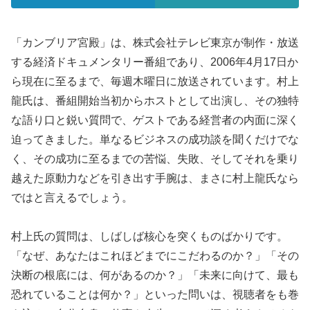
「カンブリア宮殿」は、株式会社テレビ東京が制作・放送
する経済ドキュメンタリー番組であり、2006年4月17日か
ら現在に至るまで、毎週木曜日に放送されています。村上
龍氏は、番組開始当初からホストとして出演し、その独特
な語り口と鋭い質問で、ゲストである経営者の内面に深く
迫ってきました。単なるビジネスの成功談を聞くだけでな
く、その成功に至るまでの苦悩、失敗、そしてそれを乗り
越えた原動力などを引き出す手腕は、まさに村上龍氏なら
ではと言えるでしょう。
村上氏の質問は、しばしば核心を突くものばかりです。
「なぜ、あなたはこれほどまでにこだわるのか？」「その
決断の根底には、何があるのか？」「未来に向けて、最も
恐れていることは何か？」といった問いは、視聴者をも巻