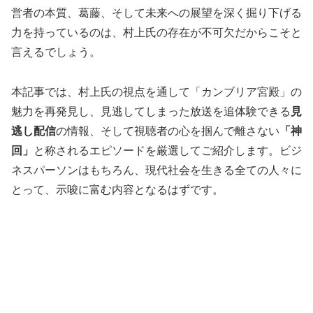
営者の本質、葛藤、そして未来への展望を深く掘り下げる
力を持っているのは、村上氏の存在が不可欠だからこそと
言えるでしょう。
本記事では、村上氏の視点を通して「カンブリア宮殿」の
魅力を再発見し、見逃してしまった放送を追体験できる
見
逃し配信
の情報、そして視聴者の心を掴んで離さない
「神
回」
と称されるエピソードを厳選してご紹介します。ビジ
ネスパーソンはもちろん、現代社会を生きる全ての人々に
とって、示唆に富む内容となるはずです。