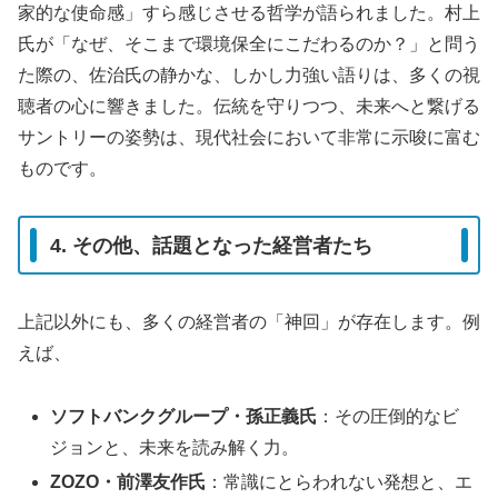
家的な使命感」すら感じさせる哲学が語られました。村上
氏が「なぜ、そこまで環境保全にこだわるのか？」と問う
た際の、佐治氏の静かな、しかし力強い語りは、多くの視
聴者の心に響きました。伝統を守りつつ、未来へと繋げる
サントリーの姿勢は、現代社会において非常に示唆に富む
ものです。
4. その他、話題となった経営者たち
上記以外にも、多くの経営者の「神回」が存在します。例
えば、
ソフトバンクグループ・孫正義氏
：その圧倒的なビ
ジョンと、未来を読み解く力。
ZOZO・前澤友作氏
：常識にとらわれない発想と、エ