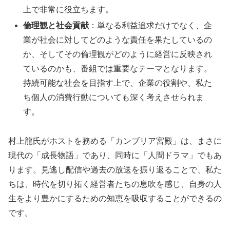
上で非常に役立ちます。
倫理観と社会貢献
：単なる利益追求だけでなく、企
業が社会に対してどのような責任を果たしているの
か、そしてその倫理観がどのように経営に反映され
ているのかも、番組では重要なテーマとなります。
持続可能な社会を目指す上で、企業の役割や、私た
ち個人の消費行動についても深く考えさせられま
す。
村上龍氏がホストを務める「カンブリア宮殿」は、まさに
現代の「成長物語」であり、同時に「人間ドラマ」でもあ
ります。見逃し配信や過去の放送を振り返ることで、私た
ちは、時代を切り拓く経営者たちの息吹を感じ、自身の人
生をより豊かにするための知恵を吸収することができるの
です。