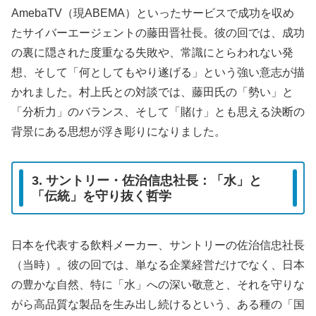
AmebaTV（現ABEMA）といったサービスで成功を収め
たサイバーエージェントの藤田晋社長。彼の回では、成功
の裏に隠された度重なる失敗や、常識にとらわれない発
想、そして「何としてもやり遂げる」という強い意志が描
かれました。村上氏との対談では、藤田氏の「勢い」と
「分析力」のバランス、そして「賭け」とも思える決断の
背景にある思想が浮き彫りになりました。
3. サントリー・佐治信忠社長：「水」と
「伝統」を守り抜く哲学
日本を代表する飲料メーカー、サントリーの佐治信忠社長
（当時）。彼の回では、単なる企業経営だけでなく、日本
の豊かな自然、特に「水」への深い敬意と、それを守りな
がら高品質な製品を生み出し続けるという、ある種の「国