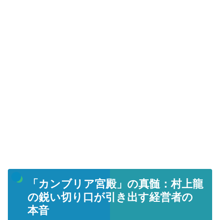
「カンブリア宮殿」の真髄：村上龍
の鋭い切り口が引き出す経営者の
本音