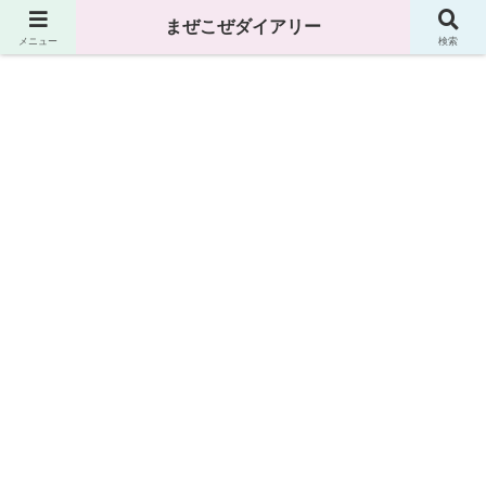
まぜこぜダイアリー
まぜこぜダイアリー
メニュー
検索