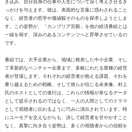
き込み、自分自身の仕事や人生について深く考えさせるき
っかけを与えます。彼は、表面的な言葉に惑わされること
なく、経営者の哲学や価値観そのものを探求しようとしま
す。この姿勢が、「カンブリア宮殿」を他の経済番組とは
一線を画す、深みのあるコンテンツへと昇華させているの
です。
番組では、大手企業から、地域に根差した中小企業、そし
て革新的なベンチャー企業まで、多岐にわたる業種の経営
者が登場します。それぞれの経営者が抱える課題、それを
乗り越えるための戦略、そして彼らが信じる未来像。村上
氏のホストとしての進行は、これらの情報が単なるデータ
として提示されるのではなく、一人の人間としてのドラマ
として視聴者に伝わるように巧みに演出されています。時
にユーモアを交えながらも、決して経営者を甘やかすこと
なく、真摯に向き合う姿勢は、多くの視聴者からの信頼を