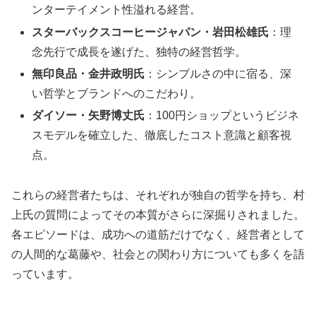
ンターテイメント性溢れる経営。
スターバックスコーヒージャパン・岩田松雄氏
：理
念先行で成長を遂げた、独特の経営哲学。
無印良品・金井政明氏
：シンプルさの中に宿る、深
い哲学とブランドへのこだわり。
ダイソー・矢野博丈氏
：100円ショップというビジネ
スモデルを確立した、徹底したコスト意識と顧客視
点。
これらの経営者たちは、それぞれが独自の哲学を持ち、村
上氏の質問によってその本質がさらに深掘りされました。
各エピソードは、成功への道筋だけでなく、経営者として
の人間的な葛藤や、社会との関わり方についても多くを語
っています。