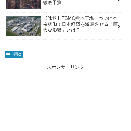
徹底予測！
【速報】TSMC熊本工場、ついに本
格稼働！日本経済を激震させる「巨
大な影響」とは？
IT関連
スポンサーリンク