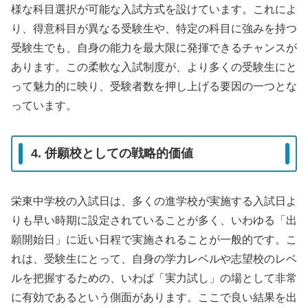
様な科目選択が可能な入試方式を設けています。これによ
り、得意科目が異なる受験生や、特定の科目に強みを持つ
受験生でも、自身の能力を最大限に発揮できるチャンスが
あります。この柔軟な入試制度が、より多くの受験生にと
って魅力的に映り、受験者数を押し上げる要因の一つとな
っています。
4. 併願校としての戦略的価値
栄東中学校の入試日は、多くの進学校が実施する入試日よ
りも早い時期に設定されていることが多く、いわゆる「出
願開始日」に近い日程で実施されることが一般的です。こ
れは、受験生にとって、自身の学力レベルや志望校のレベ
ルを把握するための、いわば「実力試し」の場として非常
に有効であるという側面があります。ここで良い結果を出