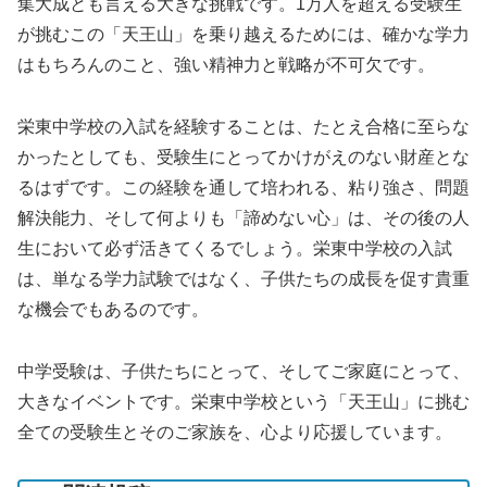
集大成とも言える大きな挑戦です。1万人を超える受験生
が挑むこの「天王山」を乗り越えるためには、確かな学力
はもちろんのこと、強い精神力と戦略が不可欠です。
栄東中学校の入試を経験することは、たとえ合格に至らな
かったとしても、受験生にとってかけがえのない財産とな
るはずです。この経験を通して培われる、粘り強さ、問題
解決能力、そして何よりも「諦めない心」は、その後の人
生において必ず活きてくるでしょう。栄東中学校の入試
は、単なる学力試験ではなく、子供たちの成長を促す貴重
な機会でもあるのです。
中学受験は、子供たちにとって、そしてご家庭にとって、
大きなイベントです。栄東中学校という「天王山」に挑む
全ての受験生とそのご家族を、心より応援しています。