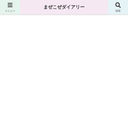
まぜこぜダイアリー
まぜこぜダイアリー
メニュー
検索