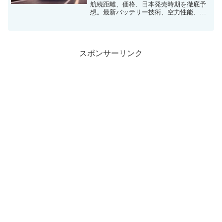
航続距離、価格、日本発売時期を徹底予
想。最新バッテリー技術、空力性能、ポ
ルシェならではのドライビングプレジャ
ーに迫る！
スポンサーリンク