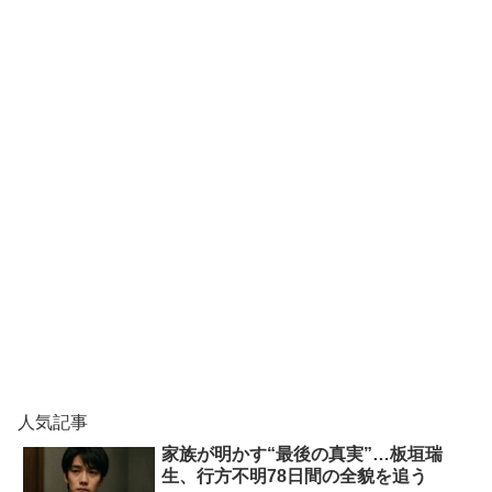
人気記事
家族が明かす“最後の真実”…板垣瑞
生、行方不明78日間の全貌を追う