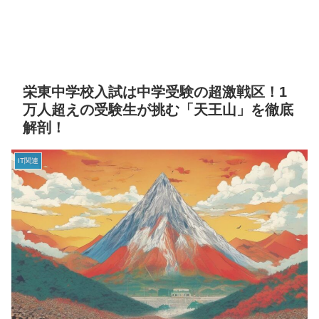
栄東中学校入試は中学受験の超激戦区！1
万人超えの受験生が挑む「天王山」を徹底
解剖！
IT関連