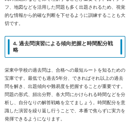
フ、地図などを活用した問題も多く出題されるため、視覚
的な情報から的確な判断を下せるように訓練することも大
切です。
4. 過去問演習による傾向把握と時間配分戦
略
栄東中学校の過去問は、合格への最短ルートを知るための
宝庫です。最低でも過去5年分、できればそれ以上の過去
問を解き、出題傾向や難易度を把握することが重要です。
問題の形式、頻出分野、各大問にかけられる時間などを分
析し、自分なりの解答戦略を立てましょう。時間配分を意
識した演習を繰り返し行うことで、本番で焦らずに実力を
発揮できるようになります。