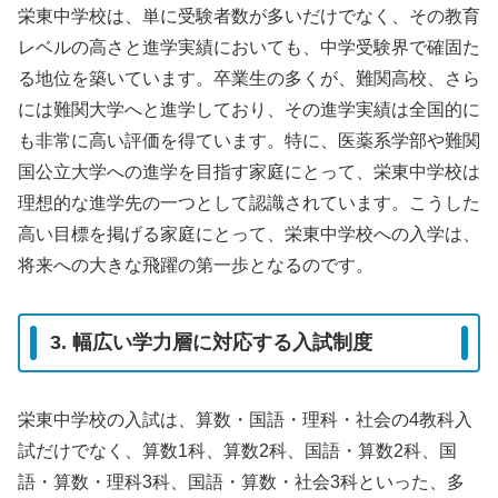
栄東中学校は、単に受験者数が多いだけでなく、その教育
レベルの高さと進学実績においても、中学受験界で確固た
る地位を築いています。卒業生の多くが、難関高校、さら
には難関大学へと進学しており、その進学実績は全国的に
も非常に高い評価を得ています。特に、医薬系学部や難関
国公立大学への進学を目指す家庭にとって、栄東中学校は
理想的な進学先の一つとして認識されています。こうした
高い目標を掲げる家庭にとって、栄東中学校への入学は、
将来への大きな飛躍の第一歩となるのです。
3. 幅広い学力層に対応する入試制度
栄東中学校の入試は、算数・国語・理科・社会の4教科入
試だけでなく、算数1科、算数2科、国語・算数2科、国
語・算数・理科3科、国語・算数・社会3科といった、多