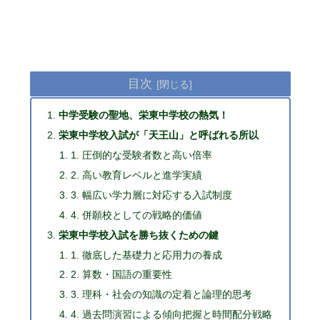
目次
中学受験の聖地、栄東中学校の熱気！
栄東中学校入試が「天王山」と呼ばれる所以
1. 圧倒的な受験者数と高い倍率
2. 高い教育レベルと進学実績
3. 幅広い学力層に対応する入試制度
4. 併願校としての戦略的価値
栄東中学校入試を勝ち抜くための鍵
1. 徹底した基礎力と応用力の養成
2. 算数・国語の重要性
3. 理科・社会の知識の定着と論理的思考
4. 過去問演習による傾向把握と時間配分戦略