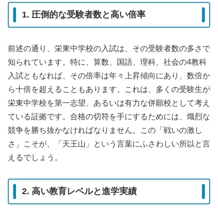
1. 圧倒的な受験者数と高い倍率
前述の通り、栄東中学校の入試は、その受験者数の多さで
知られています。特に、算数、国語、理科、社会の4教科
入試ともなれば、その倍率は年々上昇傾向にあり、数倍か
ら十倍を超えることもあります。これは、多くの受験生が
栄東中学校を第一志望、あるいは有力な併願校として考え
ている証拠です。合格の切符を手にするためには、熾烈な
競争を勝ち抜かなければなりません。この「戦いの激し
さ」こそが、「天王山」という言葉にふさわしい所以と言
えるでしょう。
2. 高い教育レベルと進学実績